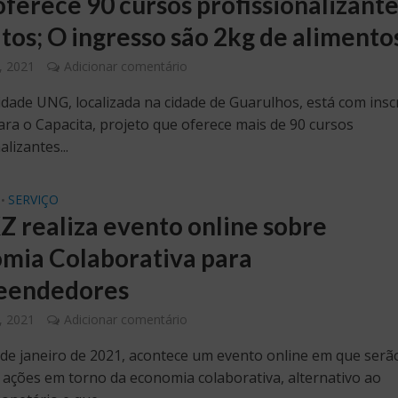
ferece 90 cursos profissionalizant
itos; O ingresso são 2kg de alimento
8, 2021
Adicionar comentário
idade UNG, localizada na cidade de Guarulhos, está com insc
ara o Capacita, projeto que oferece mais de 90 cursos
alizantes...
SERVIÇO
•
 realiza evento online sobre
mia Colaborativa para
eendedores
5, 2021
Adicionar comentário
 de janeiro de 2021, acontece um evento online em que serã
s ações em torno da economia colaborativa, alternativo ao