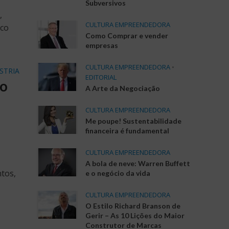
Subversivos
,
CULTURA EMPREENDEDORA
uco
Como Comprar e vender
empresas
CULTURA EMPREENDEDORA
•
STRIA
EDITORIAL
do
A Arte da Negociação
CULTURA EMPREENDEDORA
Me poupe! Sustentabilidade
financeira é fundamental
CULTURA EMPREENDEDORA
A bola de neve: Warren Buffett
tos,
e o negócio da vida
CULTURA EMPREENDEDORA
O Estilo Richard Branson de
Gerir – As 10 Lições do Maior
Construtor de Marcas