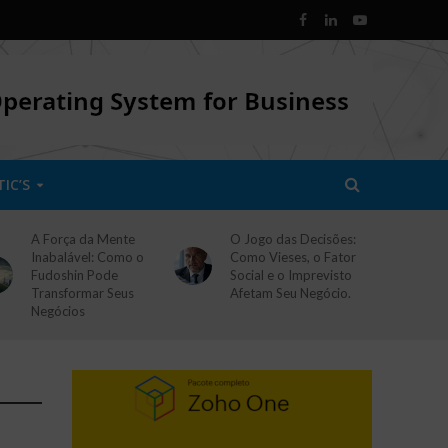
TIC’S
A Força da Mente
O Jogo das Decisões:
Inabalável: Como o
Como Vieses, o Fator
Fudoshin Pode
Social e o Imprevisto
Transformar Seus
Afetam Seu Negócio.
Negócios