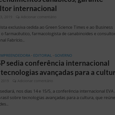
ltor internacional
3, 2019
Adicionar comentário
ista exclusiva cedida ao Green Science Times e ao Business
 o farmacêutico, farmacologista de canabinoides e consulto
nal Fabrício...
EMPREENDEDORA
EDITORIAL
GOVERNO
•
•
P sedia conferência internacional
 tecnologias avançadas para a cultu
 2019
Adicionar comentário
ediará, nos dias 14 e 15/5, a conferência internacional EVA 
rasil sobre tecnologias avançadas para a cultura, que reún
es...