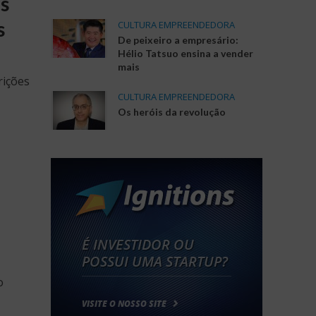
es
s
CULTURA EMPREENDEDORA
De peixeiro a empresário:
Hélio Tatsuo ensina a vender
mais
rições
CULTURA EMPREENDEDORA
Os heróis da revolução
o