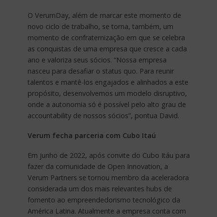
O VerumDay, além de marcar este momento de
novo ciclo de trabalho, se torna, também, um
momento de confraternização em que se celebra
as conquistas de uma empresa que cresce a cada
ano e valoriza seus sócios. “Nossa empresa
nasceu para desafiar o status quo. Para reunir
talentos e mantê-los engajados e alinhados a este
propósito, desenvolvemos um modelo disruptivo,
onde a autonomia só é possível pelo alto grau de
accountability de nossos sócios”, pontua David.
Verum fecha parceria com Cubo Itaú
Em junho de 2022, após convite do Cubo Itáu para
fazer da comunidade de Open Innovation, a
Verum Partners se tornou membro da aceleradora
considerada um dos mais relevantes hubs de
fomento ao empreendedorismo tecnológico da
América Latina. Atualmente a empresa conta com