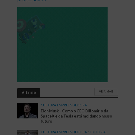
VEJA MAIS
Vitrine
CULTURA EMPREENDEDORA
Elon Musk – Como o CEO Bilionário da
SpaceX e da Tesla está moldando nosso
futuro
CULTURA EMPREENDEDORA
•
EDITORIAL