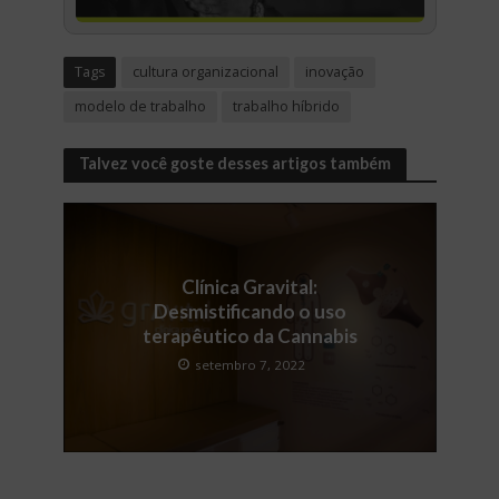
Tags
cultura organizacional
inovação
modelo de trabalho
trabalho híbrido
Talvez você goste desses artigos também
Clínica Gravital:
Desmistificando o uso
terapêutico da Cannabis
setembro 7, 2022