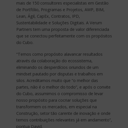
mais de 150 consultores especialistas em Gestão
de Portfólio, Programas e Projetos, AWP, BIM,
Lean, Ágil, CapEx, Contratos, IPD,
Sustentabilidade e Soluções Digitais. A Verum
Partners tem uma proposta de valor diferenciada
que se conectou perfeitamente com os propósitos
do Cubo.
“Temos como propósito alavancar resultados
através da colaboração do ecossistema,
eliminando os desperdícios oriundos de um
mindset pautado por disputas e trabalhos em
silos. Acreditamos muito que “o melhor das
partes, não é o melhor do todo”, e após o convite
do Cubo, assumimos o compromisso de levar
nosso propósito para cocriar soluções que
transformem os mercados, em especial na
Construção, setor tão carente de inovação e onde
temos contribuições relevantes já em andamento”,
pontua David.