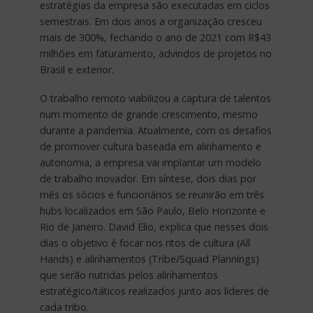
estratégias da empresa são executadas em ciclos
semestrais. Em dois anos a organização cresceu
mais de 300%, fechando o ano de 2021 com R$43
milhões em faturamento, advindos de projetos no
Brasil e exterior.
O trabalho remoto viabilizou a captura de talentos
num momento de grande crescimento, mesmo
durante a pandemia. Atualmente, com os desafios
de promover cultura baseada em alinhamento e
autonomia, a empresa vai implantar um modelo
de trabalho inovador. Em síntese, dois dias por
mês os sócios e funcionários se reunirão em três
hubs localizados em São Paulo, Belo Horizonte e
Rio de Janeiro. David Elio, explica que nesses dois
dias o objetivo é focar nos ritos de cultura (All
Hands) e alinhamentos (Tribe/Squad Plannings)
que serão nutridas pelos alinhamentos
estratégico/táticos realizados junto aos líderes de
cada tribo.