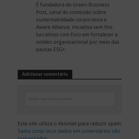
É fundadora do Green Business
Post, canal de conteúdo sobre
sustentabilidade corporativa e
Aware Alliance, iniciativa sem fins
lucrativos com foco em fortalecer a
solidez organizacional por meio das
pautas ESG+.
Adicionar comentário
Clique aqui para comentar
Este site utiliza o Akismet para reduzir spam.
Saiba como seus dados em comentários são
processados
.