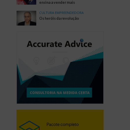
ensina a vender mais
CULTURA EMPREENDEDORA
Os heróis da revolução