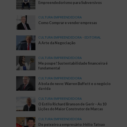
Empreendedorismo para Subversivos
CULTURA EMPREENDEDORA
Como Comprar e vender empresas
CULTURA EMPREENDEDORA
•
EDITORIAL
A Arte da Negociação
CULTURA EMPREENDEDORA
Me poupe! Sustentabilidade financeira é
fundamental
CULTURA EMPREENDEDORA
A bola de neve: Warren Buffett e o negócio
da vida
CULTURA EMPREENDEDORA
O Estilo Richard Branson de Gerir – As 10
Lições do Maior Construtor de Marcas
CULTURA EMPREENDEDORA
De peixeiro a empresário: Hélio Tatsuo