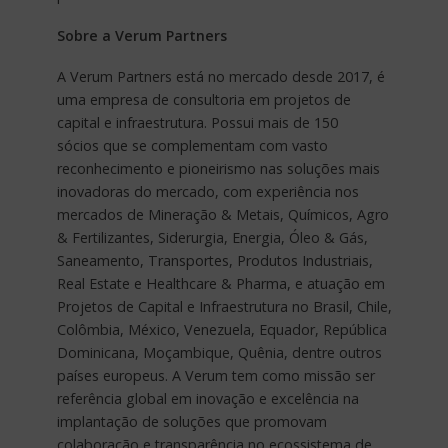
Sobre a Verum Partners
A Verum Partners está no mercado desde 2017, é
uma empresa de consultoria em projetos de
capital e infraestrutura. Possui mais de 150
sócios que se complementam com vasto
reconhecimento e pioneirismo nas soluções mais
inovadoras do mercado, com experiência nos
mercados de Mineração & Metais, Químicos, Agro
& Fertilizantes, Siderurgia, Energia, Óleo & Gás,
Saneamento, Transportes, Produtos Industriais,
Real Estate e Healthcare & Pharma, e atuação em
Projetos de Capital e Infraestrutura no Brasil, Chile,
Colômbia, México, Venezuela, Equador, República
Dominicana, Moçambique, Quênia, dentre outros
países europeus. A Verum tem como missão ser
referência global em inovação e excelência na
implantação de soluções que promovam
colaboração e transparência no ecossistema de