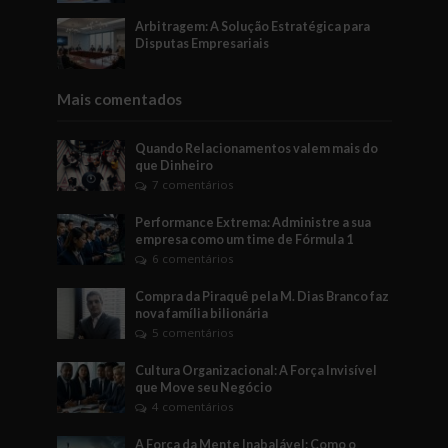
Arbitragem: A Solução Estratégica para
Disputas Empresariais
Mais comentados
Quando Relacionamentos valem mais do
que Dinheiro
7 comentários
Performance Extrema: Administre a sua
empresa como um time de Fórmula 1
6 comentários
Compra da Piraquê pela M. Dias Branco faz
nova família bilionária
5 comentários
Cultura Organizacional: A Força Invisível
que Move seu Negócio
4 comentários
A Força da Mente Inabalável: Como o