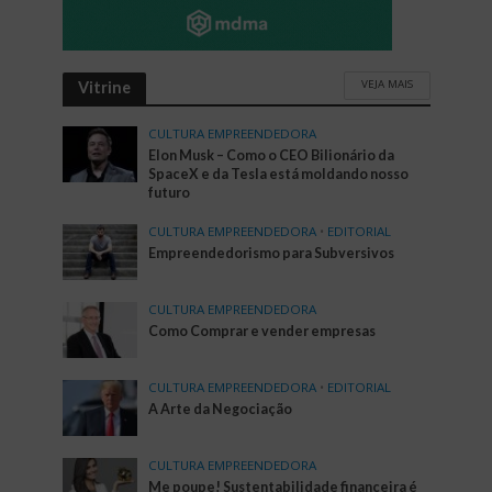
VEJA MAIS
Vitrine
CULTURA EMPREENDEDORA
Elon Musk – Como o CEO Bilionário da
SpaceX e da Tesla está moldando nosso
futuro
CULTURA EMPREENDEDORA
•
EDITORIAL
Empreendedorismo para Subversivos
CULTURA EMPREENDEDORA
Como Comprar e vender empresas
CULTURA EMPREENDEDORA
•
EDITORIAL
A Arte da Negociação
CULTURA EMPREENDEDORA
Me poupe! Sustentabilidade financeira é