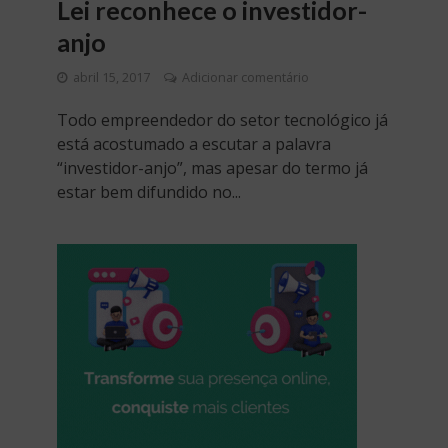
Lei reconhece o investidor-
anjo
abril 15, 2017
Adicionar comentário
Todo empreendedor do setor tecnológico já
está acostumado a escutar a palavra
“investidor-anjo”, mas apesar do termo já
estar bem difundido no...