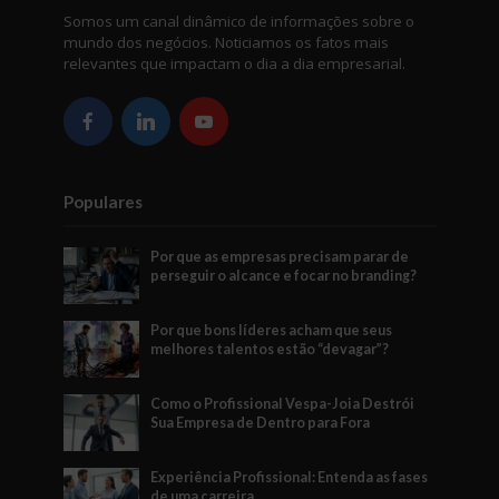
Somos um canal dinâmico de informações sobre o
mundo dos negócios. Noticiamos os fatos mais
relevantes que impactam o dia a dia empresarial.
Populares
Por que as empresas precisam parar de
perseguir o alcance e focar no branding?
Por que bons líderes acham que seus
melhores talentos estão “devagar”?
Como o Profissional Vespa-Joia Destrói
Sua Empresa de Dentro para Fora
Experiência Profissional: Entenda as fases
de uma carreira