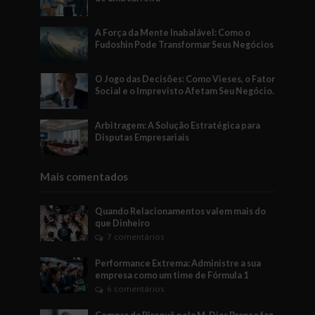
A Força da Mente Inabalável: Como o
Fudoshin Pode Transformar Seus Negócios
O Jogo das Decisões: Como Vieses, o Fator
Social e o Imprevisto Afetam Seu Negócio.
Arbitragem: A Solução Estratégica para
Disputas Empresariais
Mais comentados
Quando Relacionamentos valem mais do
que Dinheiro
7 comentários
Performance Extrema: Administre a sua
empresa como um time de Fórmula 1
6 comentários