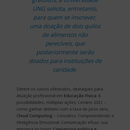
UNG solicita, entretanto,
para quem se inscrever,
uma doação de dois quilos
de alimentos não
perecíveis, que
posteriormente serão
doados para instituições de
caridade.
Dentre os cursos oferecidos, destaques para:
Atuação profissional em
Educação Física
: 8
possibilidades, múltiplas ações; Cenário 2021 –
como ganhar dinheiro com a taxa de juros zero;
Cloud Computing
– Conceitos; Compreendendo a
Inteligência Emocional; Comunicação eficaz: sua
empresa no topo!;
Conjuntura política e