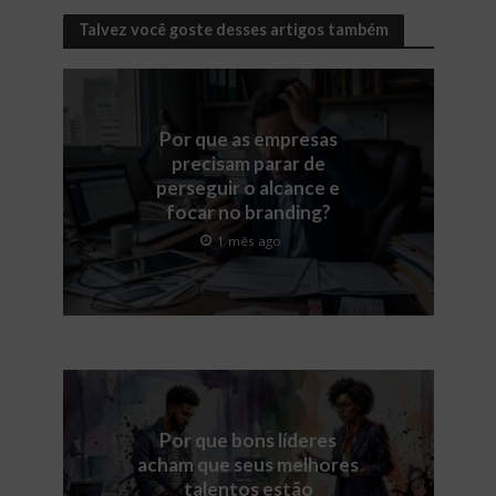
Talvez você goste desses artigos também
Por que as empresas
precisam parar de
perseguir o alcance e
focar no branding?
1 mês ago
Por que bons líderes
acham que seus melhores
talentos estão