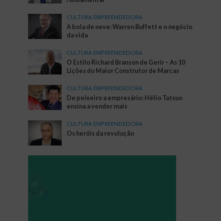
CULTURA EMPREENDEDORA
A bola de neve: Warren Buffett e o negócio
da vida
CULTURA EMPREENDEDORA
O Estilo Richard Branson de Gerir – As 10
Lições do Maior Construtor de Marcas
CULTURA EMPREENDEDORA
De peixeiro a empresário: Hélio Tatsuo
ensina a vender mais
CULTURA EMPREENDEDORA
Os heróis da revolução