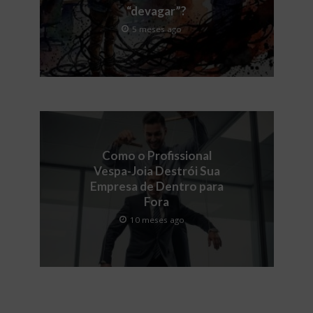
“devagar”?
5 meses ago
Como o Profissional
Vespa-Joia Destrói Sua
Empresa de Dentro para
Fora
10 meses ago