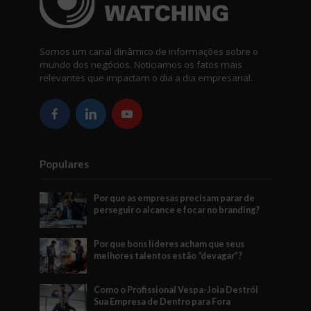
Somos um canal dinâmico de informações sobre o
mundo dos negócios. Noticiamos os fatos mais
relevantes que impactam o dia a dia empresarial.
Populares
Por que as empresas precisam parar de
perseguir o alcance e focar no branding?
Por que bons líderes acham que seus
melhores talentos estão “devagar”?
Como o Profissional Vespa-Joia Destrói
Sua Empresa de Dentro para Fora