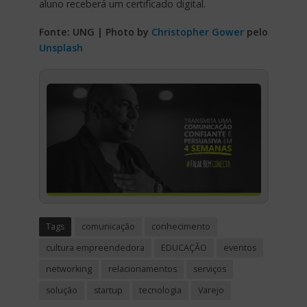
aluno receberá um certificado digital.
Fonte: UNG | Photo by
Christopher Gower
pelo
Unsplash
Tags
comunicação
conhecimento
cultura empreendedora
EDUCAÇÃO
eventos
networking
relacionamentos
serviços
solução
startup
tecnologia
Varejo