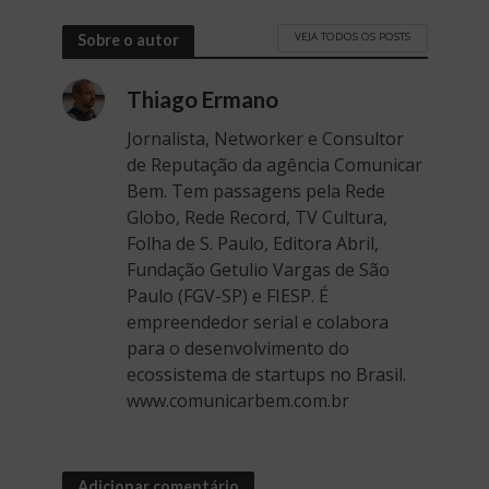
VEJA TODOS OS POSTS
Sobre o autor
Thiago Ermano
Jornalista, Networker e Consultor
de Reputação da agência Comunicar
Bem. Tem passagens pela Rede
Globo, Rede Record, TV Cultura,
Folha de S. Paulo, Editora Abril,
Fundação Getulio Vargas de São
Paulo (FGV-SP) e FIESP. É
empreendedor serial e colabora
para o desenvolvimento do
ecossistema de startups no Brasil.
www.comunicarbem.com.br
Adicionar comentário