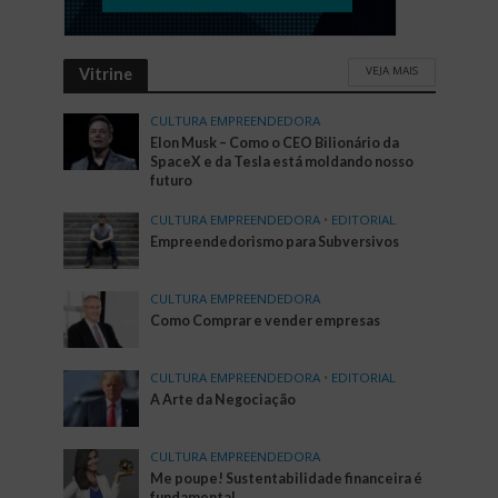
VEJA MAIS
Vitrine
CULTURA EMPREENDEDORA
Elon Musk – Como o CEO Bilionário da
SpaceX e da Tesla está moldando nosso
futuro
CULTURA EMPREENDEDORA
•
EDITORIAL
Empreendedorismo para Subversivos
CULTURA EMPREENDEDORA
Como Comprar e vender empresas
CULTURA EMPREENDEDORA
•
EDITORIAL
A Arte da Negociação
CULTURA EMPREENDEDORA
Me poupe! Sustentabilidade financeira é
fundamental