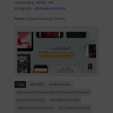
Quinta-feira, 30/06, 19h
Instagram –
@thequantichub
Fonte:
Green Science Times
Tags
ABICANN
André Steiner
Associação Brasileira das Indústrias de Cannabis
BusinessWatching
cannabis medicinal
cultura empreendedora
Drª. Janaina Barboza