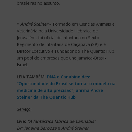
brasileiras no assunto.
*
André Steiner
– Formado em Ciências Animais e
Veterinária pela Universidade Hebraica de
Jerusalém, foi oficial de infantaria no Sexto
Regimento de Infantaria de Caçapava (SP) e é
Diretor Executivo e Fundador do The Quantic Hub,
um pool de empresas que une Jamaica-Brasil-
Israel.
LEIA TAMBÉM:
DNA e Canabinoides:
“Oportunidade do Brasil se tornar o modelo na
medicina de alta precisão”, afirma André
Steiner da The Quantic Hub
Serviço:
Live:
“A fantástica fábrica de Cannabis”
Drª Janaina Barboza
e
André Steiner