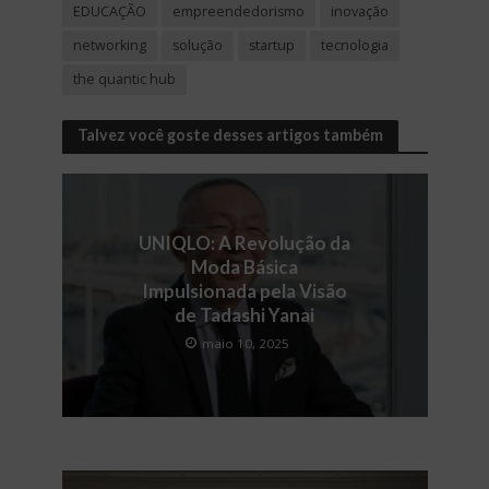
EDUCAÇÃO
empreendedorismo
inovação
networking
solução
startup
tecnologia
the quantic hub
Talvez você goste desses artigos também
UNIQLO: A Revolução da
Moda Básica
Impulsionada pela Visão
de Tadashi Yanai
maio 10, 2025