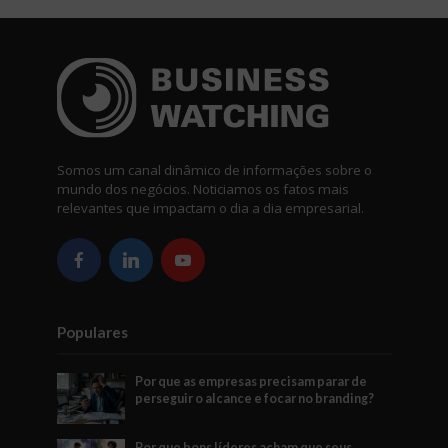
Somos um canal dinâmico de informações sobre o
mundo dos negócios. Noticiamos os fatos mais
relevantes que impactam o dia a dia empresarial.
Populares
Por que as empresas precisam parar de
perseguir o alcance e focar no branding?
Por que bons líderes acham que seus