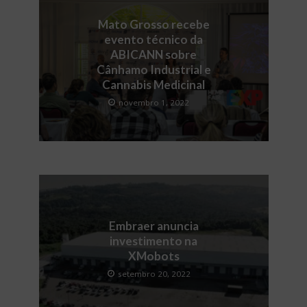
Mato Grosso recebe
evento técnico da
ABICANN sobre
Cânhamo Industrial e
Cannabis Medicinal
novembro 1, 2022
Embraer anuncia
investimento na
XMobots
setembro 20, 2022