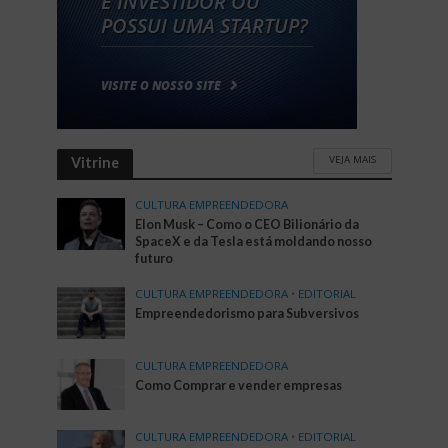
VEJA MAIS
Vitrine
CULTURA EMPREENDEDORA
Elon Musk – Como o CEO Bilionário da
SpaceX e da Tesla está moldando nosso
futuro
CULTURA EMPREENDEDORA
•
EDITORIAL
Empreendedorismo para Subversivos
CULTURA EMPREENDEDORA
Como Comprar e vender empresas
CULTURA EMPREENDEDORA
•
EDITORIAL