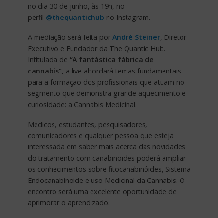
no dia 30 de junho, às 19h, no
perfil
@thequantichub
no Instagram.
A mediação será feita por
André Steiner
, Diretor
Executivo e Fundador da The Quantic Hub.
Intitulada de
“A fantástica fábrica de
cannabis”
, a live abordará temas fundamentais
para a formação dos profissionais que atuam no
segmento que demonstra grande aquecimento e
curiosidade: a Cannabis Medicinal.
Médicos, estudantes, pesquisadores,
comunicadores e qualquer pessoa que esteja
interessada em saber mais acerca das novidades
do tratamento com canabinoides poderá ampliar
os conhecimentos sobre fitocanabinóides, Sistema
Endocanabinoide e uso Medicinal da Cannabis. O
encontro será uma excelente oportunidade de
aprimorar o aprendizado.