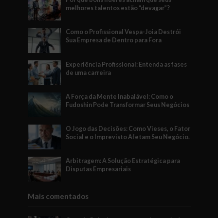
melhores talentos estão “devagar”?
Como o Profissional Vespa-Joia Destrói
Sua Empresa de Dentro para Fora
Experiência Profissional: Entenda as fases
de uma carreira
A Força da Mente Inabalável: Como o
Fudoshin Pode Transformar Seus Negócios
O Jogo das Decisões: Como Vieses, o Fator
Social e o Imprevisto Afetam Seu Negócio.
Arbitragem: A Solução Estratégica para
Disputas Empresariais
Mais comentados