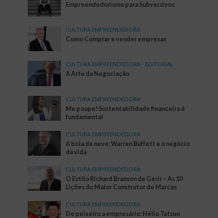
Empreendedorismo para Subversivos
CULTURA EMPREENDEDORA
Como Comprar e vender empresas
CULTURA EMPREENDEDORA
•
EDITORIAL
A Arte da Negociação
CULTURA EMPREENDEDORA
Me poupe! Sustentabilidade financeira é
fundamental
CULTURA EMPREENDEDORA
A bola de neve: Warren Buffett e o negócio
da vida
CULTURA EMPREENDEDORA
O Estilo Richard Branson de Gerir – As 10
Lições do Maior Construtor de Marcas
CULTURA EMPREENDEDORA
De peixeiro a empresário: Hélio Tatsuo