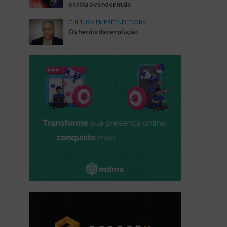
ensina a vender mais
CULTURA EMPREENDEDORA
Os heróis da revolução