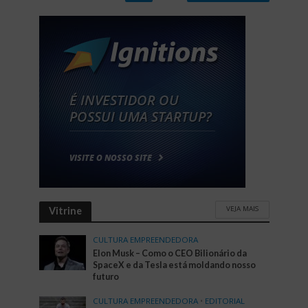
VEJA MAIS
Vitrine
CULTURA EMPREENDEDORA
Elon Musk – Como o CEO Bilionário da
SpaceX e da Tesla está moldando nosso
futuro
CULTURA EMPREENDEDORA
•
EDITORIAL