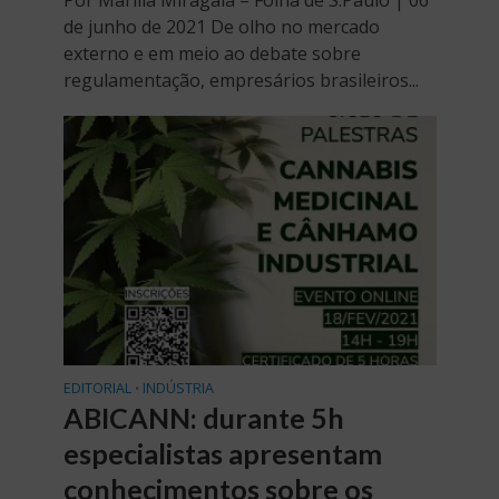
Por Marília Miragaia – Folha de S.Paulo | 06
de junho de 2021 De olho no mercado
externo e em meio ao debate sobre
regulamentação, empresários brasileiros...
EDITORIAL
INDÚSTRIA
•
ABICANN: durante 5h
especialistas apresentam
conhecimentos sobre os