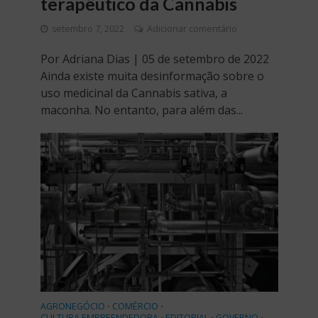
terapêutico da Cannabis
setembro 7, 2022
Adicionar comentário
Por Adriana Dias | 05 de setembro de 2022
Ainda existe muita desinformação sobre o
uso medicinal da Cannabis sativa, a
maconha. No entanto, para além das...
AGRONEGÓCIO
COMÉRCIO
•
•
CULTURA EMPREENDEDORA
EDITORIAL
GOVERNO
•
•
•