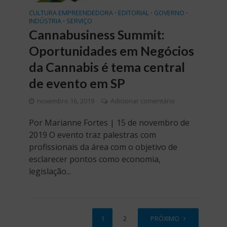
CULTURA EMPREENDEDORA
EDITORIAL
GOVERNO
•
•
•
INDÚSTRIA
SERVIÇO
•
Cannabusiness Summit:
Oportunidades em Negócios
da Cannabis é tema central
de evento em SP
novembro 16, 2019
Adicionar comentário
Por Marianne Fortes | 15 de novembro de
2019 O evento traz palestras com
profissionais da área com o objetivo de
esclarecer pontos como economia,
legislação...
1
2
PRÓXIMO