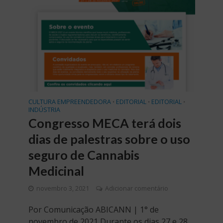
CULTURA EMPREENDEDORA
EDITORIAL
EDITORIAL
•
•
•
INDÚSTRIA
Congresso MECA terá dois
dias de palestras sobre o uso
seguro de Cannabis
Medicinal
novembro 3, 2021
Adicionar comentário
Por Comunicação ABICANN | 1° de
novembro de 2021 Durante os dias 27 e 28