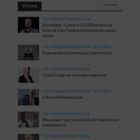
VEJA MAIS
Vitrine
CULTURA EMPREENDEDORA
Elon Musk – Como o CEO Bilionário da
SpaceX e da Tesla está moldando nosso
futuro
CULTURA EMPREENDEDORA
•
EDITORIAL
Empreendedorismo para Subversivos
CULTURA EMPREENDEDORA
Como Comprar e vender empresas
CULTURA EMPREENDEDORA
•
EDITORIAL
A Arte da Negociação
CULTURA EMPREENDEDORA
Me poupe! Sustentabilidade financeira é
fundamental
CULTURA EMPREENDEDORA