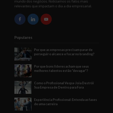
mundo dos negócios. Noticiamos os fatos mais
relevantes que impactam o dia a dia empresarial.
Populares
Por que as empresas precisam parar de
perseguir o alcance e focar no branding?
Por que bons líderes acham que seus
melhores talentos estão “devagar”?
Como o Profissional Vespa-Joia Destrói
Sua Empresa de Dentro para Fora
Experiência Profissional: Entenda as fases
de uma carreira