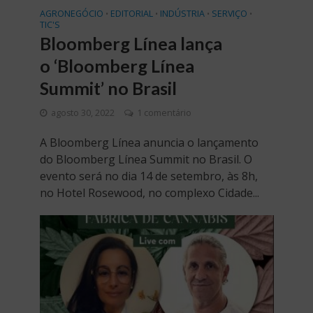
AGRONEGÓCIO
EDITORIAL
INDÚSTRIA
SERVIÇO
•
•
•
•
TIC'S
Bloomberg Línea lança
o ‘Bloomberg Línea
Summit’ no Brasil
agosto 30, 2022
1 comentário
A Bloomberg Línea anuncia o lançamento
do Bloomberg Línea Summit no Brasil. O
evento será no dia 14 de setembro, às 8h,
no Hotel Rosewood, no complexo Cidade...