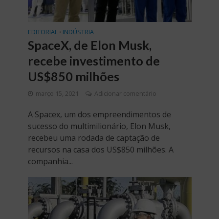
EDITORIAL
INDÚSTRIA
•
SpaceX, de Elon Musk,
recebe investimento de
US$850 milhões
março 15, 2021
Adicionar comentário
A Spacex, um dos empreendimentos de
sucesso do multimilionário, Elon Musk,
recebeu uma rodada de captação de
recursos na casa dos US$850 milhões. A
companhia...