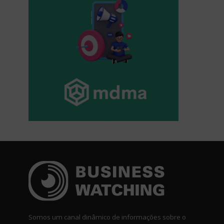
Somos um canal dinâmico de informações sobre o