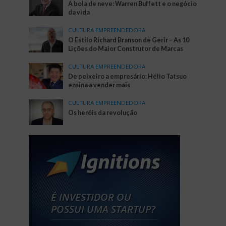
A bola de neve: Warren Buffett e o negócio
da vida
CULTURA EMPREENDEDORA
O Estilo Richard Branson de Gerir – As 10
Lições do Maior Construtor de Marcas
CULTURA EMPREENDEDORA
De peixeiro a empresário: Hélio Tatsuo
ensina a vender mais
CULTURA EMPREENDEDORA
Os heróis da revolução