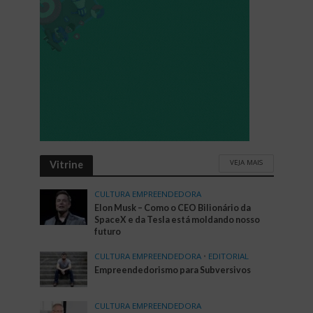
VEJA MAIS
Vitrine
CULTURA EMPREENDEDORA
Elon Musk – Como o CEO Bilionário da
SpaceX e da Tesla está moldando nosso
futuro
CULTURA EMPREENDEDORA
•
EDITORIAL
Empreendedorismo para Subversivos
CULTURA EMPREENDEDORA