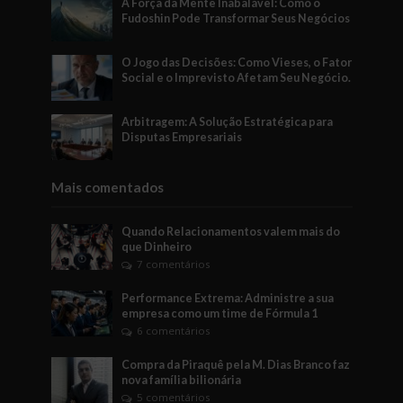
A Força da Mente Inabalável: Como o
Fudoshin Pode Transformar Seus Negócios
O Jogo das Decisões: Como Vieses, o Fator
Social e o Imprevisto Afetam Seu Negócio.
Arbitragem: A Solução Estratégica para
Disputas Empresariais
Mais comentados
Quando Relacionamentos valem mais do
que Dinheiro
7 comentários
Performance Extrema: Administre a sua
empresa como um time de Fórmula 1
6 comentários
Compra da Piraquê pela M. Dias Branco faz
nova família bilionária
5 comentários