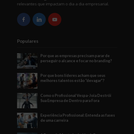
relevantes que impactam o dia a dia empresarial.
Populares
Por que as empresas precisam parar de
perseguir o alcance e focar no branding?
Por que bons líderes acham que seus
melhores talentos estão “devagar”?
Como o Profissional Vespa-Joia Destrói
Sua Empresa de Dentro para Fora
Experiência Profissional: Entenda as fases
de uma carreira