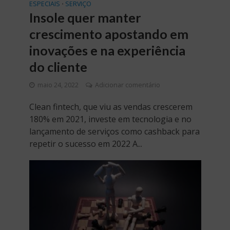
ESPECIAIS
SERVIÇO
•
Insole quer manter
crescimento apostando em
inovações e na experiência
do cliente
maio 24, 2022
Adicionar comentário
Clean fintech, que viu as vendas crescerem
180% em 2021, investe em tecnologia e no
lançamento de serviços como cashback para
repetir o sucesso em 2022 A...