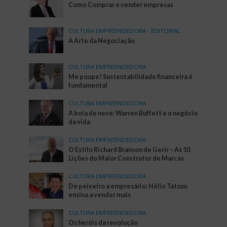
Como Comprar e vender empresas
CULTURA EMPREENDEDORA
•
EDITORIAL
A Arte da Negociação
CULTURA EMPREENDEDORA
Me poupe! Sustentabilidade financeira é
fundamental
CULTURA EMPREENDEDORA
A bola de neve: Warren Buffett e o negócio
da vida
CULTURA EMPREENDEDORA
O Estilo Richard Branson de Gerir – As 10
Lições do Maior Construtor de Marcas
CULTURA EMPREENDEDORA
De peixeiro a empresário: Hélio Tatsuo
ensina a vender mais
CULTURA EMPREENDEDORA
Os heróis da revolução