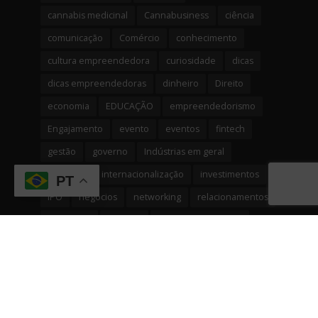
cannabis medicinal
Cannabusiness
ciência
comunicação
Comércio
conhecimento
cultura empreendedora
curiosidade
dicas
dicas empreendedoras
dinheiro
Direito
economia
EDUCAÇÃO
empreendedorismo
Engajamento
evento
eventos
fintech
gestão
governo
Indústrias em geral
inovação
internacionalização
investimentos
PT
IPO
negócios
networking
relacionamentos
reputação
serviços
Serviços financeiros
solução
startup
startups
tecnologia
Varejo
videos
Vitrine