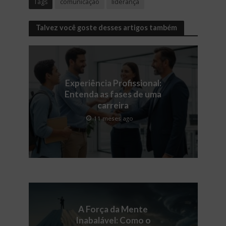
Tags
comunicação
liderança
Talvez você goste desses artigos também
Experiência Profissional:
Entenda as fases de uma
carreira
11 meses ago
A Força da Mente
Inabalável: Como o