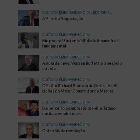
CULTURA EMPREENDEDORA
•
EDITORIAL
A Arte da Negociação
CULTURA EMPREENDEDORA
Me poupe! Sustentabilidade financeira é
fundamental
CULTURA EMPREENDEDORA
A bola de neve: Warren Buffett e o negócio
da vida
CULTURA EMPREENDEDORA
O Estilo Richard Branson de Gerir – As 10
Lições do Maior Construtor de Marcas
CULTURA EMPREENDEDORA
De peixeiro a empresário: Hélio Tatsuo
ensina a vender mais
CULTURA EMPREENDEDORA
Os heróis da revolução