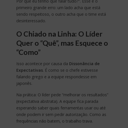
Por que eu tenho que falar tudo?”. Esse é o
primeiro grande erro: um lado acha que está
sendo respeitoso, o outro acha que o time está
desinteressado.
O Chiado na Linha: O Líder
Quer o “Quê”, mas Esquece o
“Como”
Isso acontece por causa da
Dissonância de
Expectativas
. É como se o chefe estivesse
falando grego e a equipe respondesse em
japonês.
Na prática: O líder pede “melhorar os resultados”
(expectativa abstrata). A equipe fica parada
esperando saber quais ferramentas usar ou até
onde podem ir sem pedir autorização. Como as
frequências não batem, o trabalho trava.