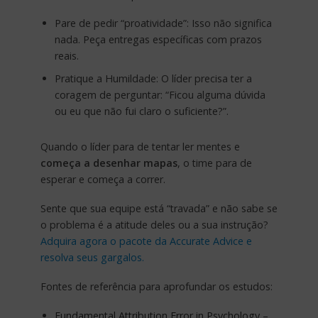
Pare de pedir “proatividade”: Isso não significa
nada. Peça entregas específicas com prazos
reais.
Pratique a Humildade: O líder precisa ter a
coragem de perguntar: “Ficou alguma dúvida
ou eu que não fui claro o suficiente?”.
Quando o líder para de tentar ler mentes e
começa a desenhar mapas
, o time para de
esperar e começa a correr.
Sente que sua equipe está “travada” e não sabe se
o problema é a atitude deles ou a sua instrução?
Adquira agora o pacote da Accurate Advice e
resolva seus gargalos.
Fontes de referência para aprofundar os estudos:
Fundamental Attribution Error in Psychology –