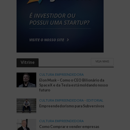
VEJA MAIS
Vitrine
CULTURA EMPREENDEDORA
Elon Musk – Como o CEO Bilionário da
SpaceX e da Tesla está moldando nosso
futuro
CULTURA EMPREENDEDORA
•
EDITORIAL
Empreendedorismo para Subversivos
CULTURA EMPREENDEDORA
Como Comprar e vender empresas