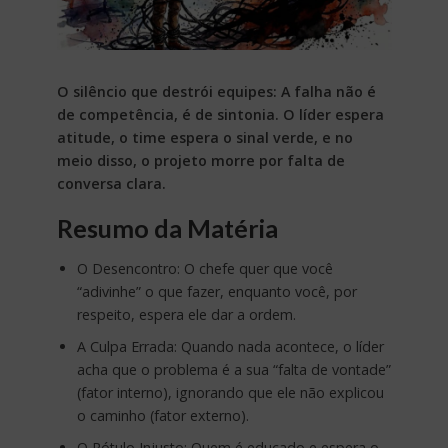
O silêncio que destrói equipes: A falha não é
de competência, é de sintonia. O líder espera
atitude, o time espera o sinal verde, e no
meio disso, o projeto morre por falta de
conversa clara.
Resumo da Matéria
O Desencontro: O chefe quer que você
“adivinhe” o que fazer, enquanto você, por
respeito, espera ele dar a ordem.
A Culpa Errada: Quando nada acontece, o líder
acha que o problema é a sua “falta de vontade”
(fator interno), ignorando que ele não explicou
o caminho (fator externo).
O Rótulo Injusto: Quem é educado e espera o