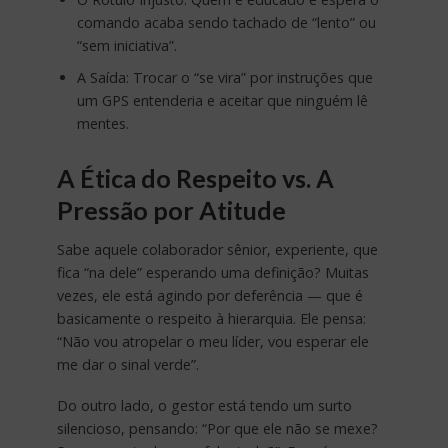
comando acaba sendo tachado de “lento” ou
“sem iniciativa”.
A Saída: Trocar o “se vira” por instruções que
um GPS entenderia e aceitar que ninguém lê
mentes.
A Ética do Respeito vs. A
Pressão por Atitude
Sabe aquele colaborador sênior, experiente, que
fica “na dele” esperando uma definição? Muitas
vezes, ele está agindo por deferência — que é
basicamente o respeito à hierarquia. Ele pensa:
“Não vou atropelar o meu líder, vou esperar ele
me dar o sinal verde”.
Do outro lado, o gestor está tendo um surto
silencioso, pensando: “Por que ele não se mexe?