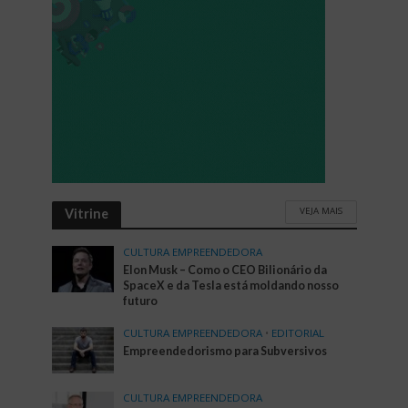
VEJA MAIS
Vitrine
CULTURA EMPREENDEDORA
Elon Musk – Como o CEO Bilionário da
SpaceX e da Tesla está moldando nosso
futuro
CULTURA EMPREENDEDORA
•
EDITORIAL
Empreendedorismo para Subversivos
CULTURA EMPREENDEDORA