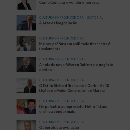
Como Comprar e vender empresas
CULTURA EMPREENDEDORA
•
EDITORIAL
A Arte da Negociação
CULTURA EMPREENDEDORA
Me poupe! Sustentabilidade financeira é
fundamental
CULTURA EMPREENDEDORA
A bola de neve: Warren Buffett e o negócio
da vida
CULTURA EMPREENDEDORA
O Estilo Richard Branson de Gerir – As 10
Lições do Maior Construtor de Marcas
CULTURA EMPREENDEDORA
De peixeiro a empresário: Hélio Tatsuo
ensina a vender mais
CULTURA EMPREENDEDORA
Os heróis da revolução