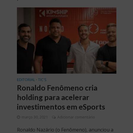
EDITORIAL
TIC'S
•
Ronaldo Fenômeno cria
holding para acelerar
investimentos em eSports
março 30, 2021
Adicionar comentário
Ronaldo Nazário (o Fenômeno), anunciou a