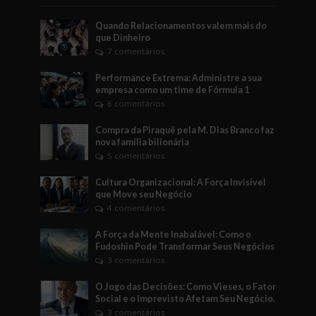
Quando Relacionamentos valem mais do
que Dinheiro
7 comentários
Performance Extrema: Administre a sua
empresa como um time de Fórmula 1
6 comentários
Compra da Piraquê pela M. Dias Branco faz
nova família bilionária
5 comentários
Cultura Organizacional: A Força Invisível
que Move seu Negócio
4 comentários
A Força da Mente Inabalável: Como o
Fudoshin Pode Transformar Seus Negócios
3 comentários
O Jogo das Decisões: Como Vieses, o Fator
Social e o Imprevisto Afetam Seu Negócio.
3 comentários