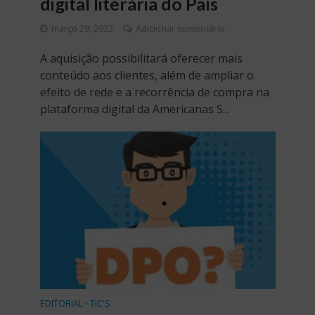
digital literária do País
março 29, 2022
Adicionar comentário
A aquisição possibilitará oferecer mais
conteúdo aos clientes, além de ampliar o
efeito de rede e a recorrência de compra na
plataforma digital da Americanas S...
EDITORIAL
TIC'S
•