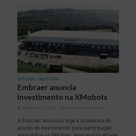
EDITORIAL
INDÚSTRIA
•
Embraer anuncia
investimento na XMobots
setembro 20, 2022
Adicionar comentário
A Embraer anunciou hoje a assinatura de
acordo de investimento para participação
minoritária na XMobots, empresa localizada