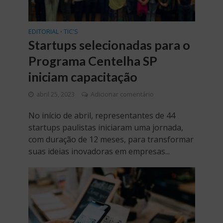
EDITORIAL
TIC'S
•
Startups selecionadas para o
Programa Centelha SP
iniciam capacitação
abril 25, 2023
Adicionar comentário
No início de abril, representantes de 44
startups paulistas iniciaram uma jornada,
com duração de 12 meses, para transformar
suas ideias inovadoras em empresas...