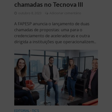
chamadas no Tecnova III
outubro 8, 2023
Adicionar comentário
A FAPESP anuncia o lançamento de duas
chamadas de propostas: uma para o
credenciamento de aceleradoras e outra
dirigida a instituições que operacionalizem...
EDITORIAL
TIC'S
•