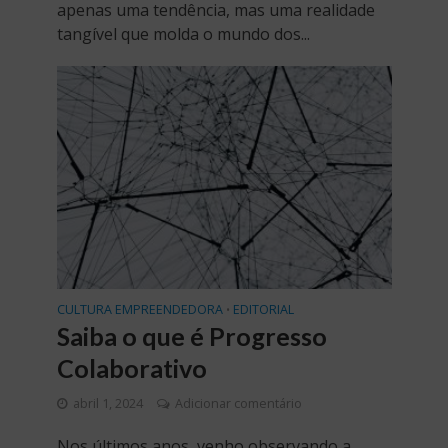
apenas uma tendência, mas uma realidade
tangível que molda o mundo dos...
CULTURA EMPREENDEDORA
EDITORIAL
•
Saiba o que é Progresso
Colaborativo
abril 1, 2024
Adicionar comentário
Nos últimos anos, venho observando a