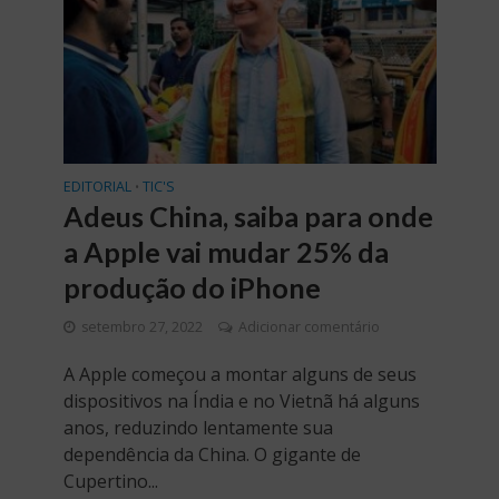
EDITORIAL
TIC'S
•
Adeus China, saiba para onde
a Apple vai mudar 25% da
produção do iPhone
setembro 27, 2022
Adicionar comentário
A Apple começou a montar alguns de seus
dispositivos na Índia e no Vietnã há alguns
anos, reduzindo lentamente sua
dependência da China. O gigante de
Cupertino...