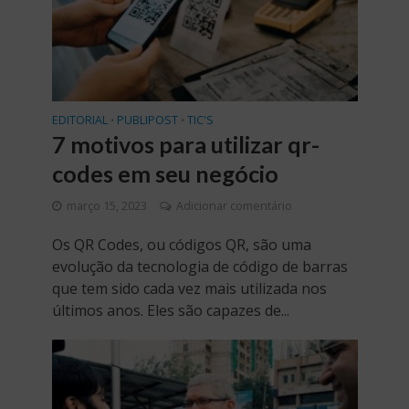
EDITORIAL
PUBLIPOST
TIC'S
•
•
7 motivos para utilizar qr-
codes em seu negócio
março 15, 2023
Adicionar comentário
Os QR Codes, ou códigos QR, são uma
evolução da tecnologia de código de barras
que tem sido cada vez mais utilizada nos
últimos anos. Eles são capazes de...