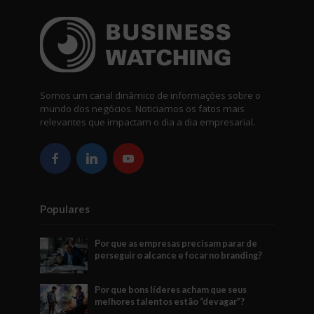
Somos um canal dinâmico de informações sobre o
mundo dos negócios. Noticiamos os fatos mais
relevantes que impactam o dia a dia empresarial.
Populares
Por que as empresas precisam parar de
perseguir o alcance e focar no branding?
Por que bons líderes acham que seus
melhores talentos estão “devagar”?