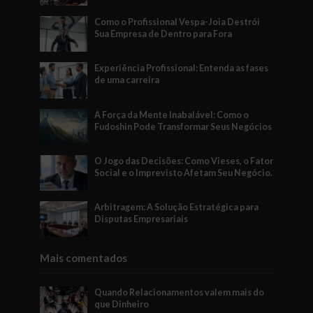
Como o Profissional Vespa-Joia Destrói
Sua Empresa de Dentro para Fora
Experiência Profissional: Entenda as fases
de uma carreira
A Força da Mente Inabalável: Como o
Fudoshin Pode Transformar Seus Negócios
O Jogo das Decisões: Como Vieses, o Fator
Social e o Imprevisto Afetam Seu Negócio.
Arbitragem: A Solução Estratégica para
Disputas Empresariais
Mais comentados
Quando Relacionamentos valem mais do
que Dinheiro