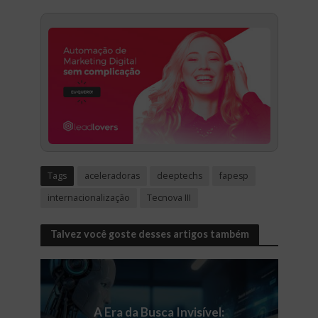
Tags
aceleradoras
deeptechs
fapesp
internacionalização
Tecnova III
Talvez você goste desses artigos também
A Era da Busca Invisível: