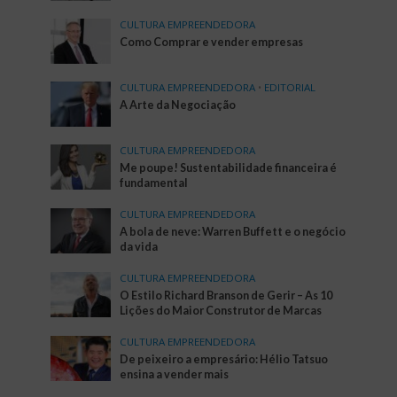
CULTURA EMPREENDEDORA
Como Comprar e vender empresas
CULTURA EMPREENDEDORA
•
EDITORIAL
A Arte da Negociação
CULTURA EMPREENDEDORA
Me poupe! Sustentabilidade financeira é
fundamental
CULTURA EMPREENDEDORA
A bola de neve: Warren Buffett e o negócio
da vida
CULTURA EMPREENDEDORA
O Estilo Richard Branson de Gerir – As 10
Lições do Maior Construtor de Marcas
CULTURA EMPREENDEDORA
De peixeiro a empresário: Hélio Tatsuo
ensina a vender mais