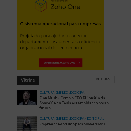
VEJA MAIS
Vitrine
CULTURA EMPREENDEDORA
Elon Musk – Como o CEO Bilionário da
SpaceX e da Tesla está moldando nosso
futuro
CULTURA EMPREENDEDORA
•
EDITORIAL
Empreendedorismo para Subversivos