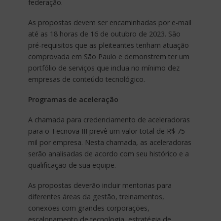
federação.
As propostas devem ser encaminhadas por e-mail
até as 18 horas de 16 de outubro de 2023. São
pré-requisitos que as pleiteantes tenham atuação
comprovada em São Paulo e demonstrem ter um
portfólio de serviços que inclua no mínimo dez
empresas de conteúdo tecnológico.
Programas de aceleração
A chamada para credenciamento de aceleradoras
para o Tecnova III prevê um valor total de R$ 75
mil por empresa. Nesta chamada, as aceleradoras
serão analisadas de acordo com seu histórico e a
qualificação de sua equipe.
As propostas deverão incluir mentorias para
diferentes áreas da gestão, treinamentos,
conexões com grandes corporações,
escalonamento de tecnologia, estratégia de