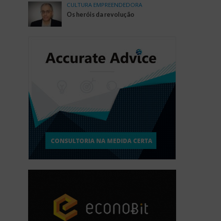
CULTURA EMPREENDEDORA
Os heróis da revolução