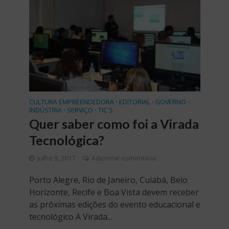
CULTURA EMPREENDEDORA
EDITORIAL
GOVERNO
•
•
•
INDÚSTRIA
SERVIÇO
TIC'S
•
•
Quer saber como foi a Virada
Tecnológica?
julho 9, 2017
Adicionar comentário
Porto Alegre, Rio de Janeiro, Cuiabá, Belo
Horizonte, Recife e Boa Vista devem receber
as próximas edições do evento educacional e
tecnológico A Virada...