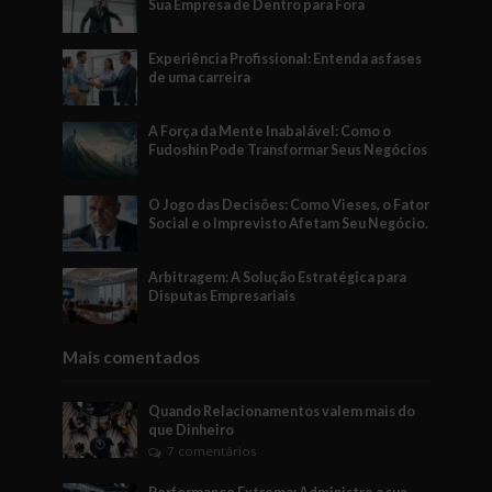
Sua Empresa de Dentro para Fora
Experiência Profissional: Entenda as fases
de uma carreira
A Força da Mente Inabalável: Como o
Fudoshin Pode Transformar Seus Negócios
O Jogo das Decisões: Como Vieses, o Fator
Social e o Imprevisto Afetam Seu Negócio.
Arbitragem: A Solução Estratégica para
Disputas Empresariais
Mais comentados
Quando Relacionamentos valem mais do
que Dinheiro
7 comentários