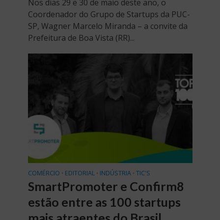
Nos dias 29 e 30 de maio deste ano, o
Coordenador do Grupo de Startups da PUC-
SP, Wagner Marcelo Miranda – a convite da
Prefeitura de Boa Vista (RR)...
COMÉRCIO
EDITORIAL
INDÚSTRIA
TIC'S
•
•
•
SmartPromoter e Confirm8
estão entre as 100 startups
mais atraentes do Brasil