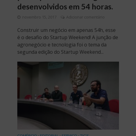
desenvolvidos em 54 horas.
novembro 15, 2017
Adicionar comentário
Construir um negócio em apenas 54h, esse
é o desafio do Startup Weekend! A junção de
agronegócio e tecnologia foi o tema da
segunda edição do Startup Weekend...
COMÉRCIO
EDITORIAL
SERVIÇO
TIC'S
•
•
•