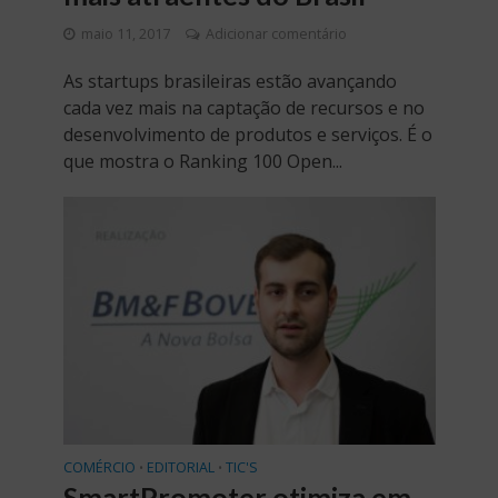
maio 11, 2017
Adicionar comentário
As startups brasileiras estão avançando
cada vez mais na captação de recursos e no
desenvolvimento de produtos e serviços. É o
que mostra o Ranking 100 Open...
COMÉRCIO
EDITORIAL
TIC'S
•
•
SmartPromoter otimiza em