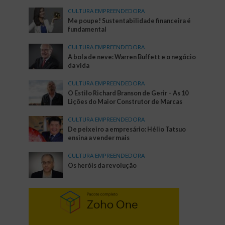
CULTURA EMPREENDEDORA
Me poupe! Sustentabilidade financeira é
fundamental
CULTURA EMPREENDEDORA
A bola de neve: Warren Buffett e o negócio
da vida
CULTURA EMPREENDEDORA
O Estilo Richard Branson de Gerir – As 10
Lições do Maior Construtor de Marcas
CULTURA EMPREENDEDORA
De peixeiro a empresário: Hélio Tatsuo
ensina a vender mais
CULTURA EMPREENDEDORA
Os heróis da revolução