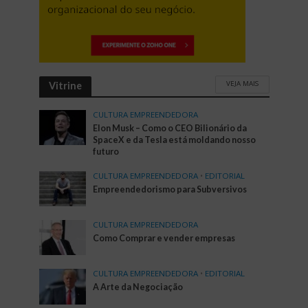
VEJA MAIS
Vitrine
CULTURA EMPREENDEDORA
Elon Musk – Como o CEO Bilionário da
SpaceX e da Tesla está moldando nosso
futuro
CULTURA EMPREENDEDORA
•
EDITORIAL
Empreendedorismo para Subversivos
CULTURA EMPREENDEDORA
Como Comprar e vender empresas
CULTURA EMPREENDEDORA
•
EDITORIAL
A Arte da Negociação