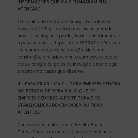
INFORMAÇÕES QUE MAIS CHAMARAM SUA
ATENÇÃO?
O trabalho do Centro de Ciência, Tecnologia e
Inovação (CCTI), com foco na alavancagem de
novas tecnologias e produção de conhecimento, e
a parceria das startups com o SEBRAE de Roraima
chamaram muito minha atenção. Ainda em
construção, o relacionamento com universidades
para a criação de polos de inovação e tecnologia
é o próximo passo que observo.
4 – PARA CRIAR UMA CULTURA EMPREENDEDORA
NO ESTADO DE RORAIMA, O QUE OS
EMPREENDEDORES, A PREFEITURA E OS
STAKEHOLDERS DEVEM SABER OU FICAR
ATENTOS?
Conversamos muito com a Prefeita Boa Vista
Teresa Surita, com seu vice, Arthur Henrique e