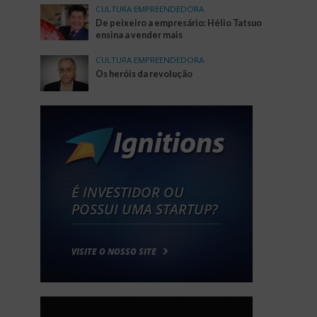
CULTURA EMPREENDEDORA
De peixeiro a empresário: Hélio Tatsuo
ensina a vender mais
CULTURA EMPREENDEDORA
Os heróis da revolução