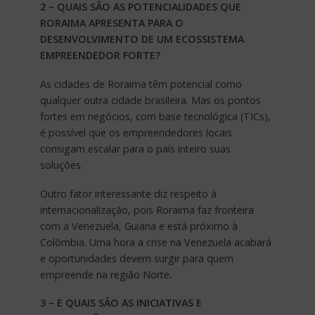
2 – QUAIS SÃO AS POTENCIALIDADES QUE
RORAIMA APRESENTA PARA O
DESENVOLVIMENTO DE UM ECOSSISTEMA
EMPREENDEDOR FORTE?
As cidades de Roraima têm potencial como
qualquer outra cidade brasileira. Mas os pontos
fortes em negócios, com base tecnológica (TICs),
é possível que os empreendedores locais
consigam escalar para o país inteiro suas
soluções.
Outro fator interessante diz respeito à
internacionalização, pois Roraima faz fronteira
com a Venezuela, Guiana e está próximo à
Colômbia. Uma hora a crise na Venezuela acabará
e oportunidades devem surgir para quem
empreende na região Norte.
3 – E QUAIS SÃO AS INICIATIVAS E