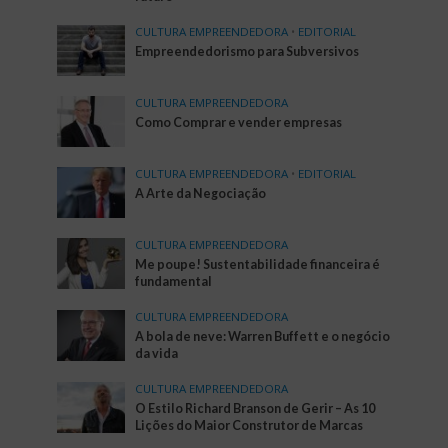
CULTURA EMPREENDEDORA
•
EDITORIAL
Empreendedorismo para Subversivos
CULTURA EMPREENDEDORA
Como Comprar e vender empresas
CULTURA EMPREENDEDORA
•
EDITORIAL
A Arte da Negociação
CULTURA EMPREENDEDORA
Me poupe! Sustentabilidade financeira é
fundamental
CULTURA EMPREENDEDORA
A bola de neve: Warren Buffett e o negócio
da vida
CULTURA EMPREENDEDORA
O Estilo Richard Branson de Gerir – As 10
Lições do Maior Construtor de Marcas