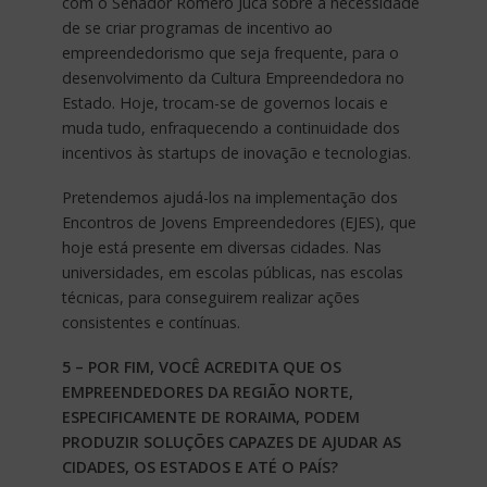
com o Senador Romero Jucá sobre a necessidade
de se criar programas de incentivo ao
empreendedorismo que seja frequente, para o
desenvolvimento da Cultura Empreendedora no
Estado. Hoje, trocam-se de governos locais e
muda tudo, enfraquecendo a continuidade dos
incentivos às startups de inovação e tecnologias.
Pretendemos ajudá-los na implementação dos
Encontros de Jovens Empreendedores (EJES), que
hoje está presente em diversas cidades. Nas
universidades, em escolas públicas, nas escolas
técnicas, para conseguirem realizar ações
consistentes e contínuas.
5 – POR FIM, VOCÊ ACREDITA QUE OS
EMPREENDEDORES DA REGIÃO NORTE,
ESPECIFICAMENTE DE RORAIMA, PODEM
PRODUZIR SOLUÇÕES CAPAZES DE AJUDAR AS
CIDADES, OS ESTADOS E ATÉ O PAÍS?