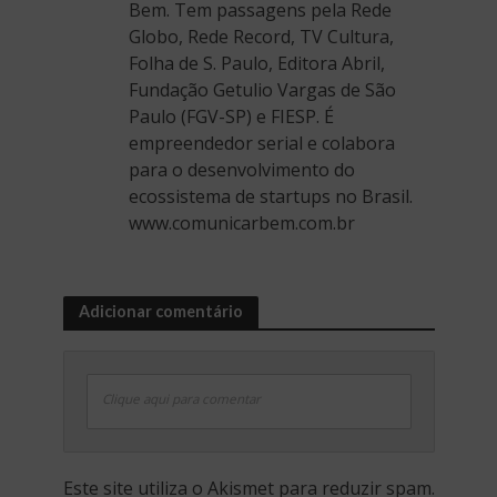
Bem. Tem passagens pela Rede
Globo, Rede Record, TV Cultura,
Folha de S. Paulo, Editora Abril,
Fundação Getulio Vargas de São
Paulo (FGV-SP) e FIESP. É
empreendedor serial e colabora
para o desenvolvimento do
ecossistema de startups no Brasil.
www.comunicarbem.com.br
Adicionar comentário
Clique aqui para comentar
Este site utiliza o Akismet para reduzir spam.