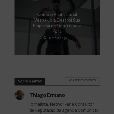
Como o Profissional
Vespa-Joia Destrói Sua
Empresa de Dentro para
Fora
10 meses ago
VEJA TODOS OS POSTS
Sobre o autor
Thiago Ermano
Jornalista, Networker e Consultor
de Reputação da agência Comunicar