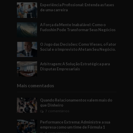
Experiência Profissional: Entenda as fases
de uma carreira
A Força da Mente Inabalável: Como o
Fudoshin Pode Transformar Seus Negócios
O Jogo das Decisões: Como Vieses, o Fator
Social e o Imprevisto Afetam Seu Negócio.
Arbitragem: A Solução Estratégica para
Disputas Empresariais
Mais comentados
Quando Relacionamentos valem mais do
que Dinheiro
7 comentários
Performance Extrema: Administre a sua
empresa como um time de Fórmula 1
6 comentários