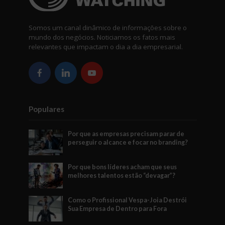
Somos um canal dinâmico de informações sobre o
mundo dos negócios. Noticiamos os fatos mais
relevantes que impactam o dia a dia empresarial.
Populares
Por que as empresas precisam parar de
perseguir o alcance e focar no branding?
Por que bons líderes acham que seus
melhores talentos estão “devagar”?
Como o Profissional Vespa-Joia Destrói
Sua Empresa de Dentro para Fora