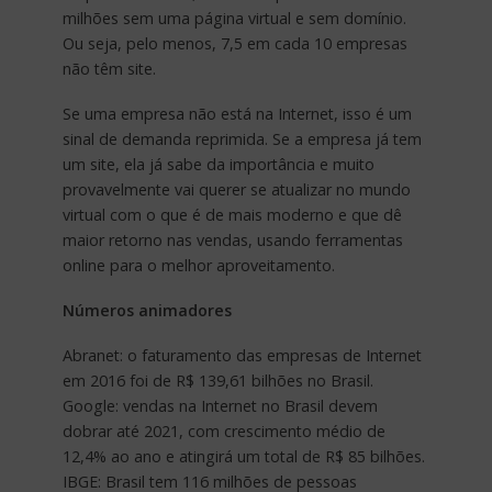
milhões sem uma página virtual e sem domínio.
Ou seja, pelo menos, 7,5 em cada 10 empresas
não têm site.
Se uma empresa não está na Internet, isso é um
sinal de demanda reprimida. Se a empresa já tem
um site, ela já sabe da importância e muito
provavelmente vai querer se atualizar no mundo
virtual com o que é de mais moderno e que dê
maior retorno nas vendas, usando ferramentas
online para o melhor aproveitamento.
Números animadores
Abranet: o faturamento das empresas de Internet
em 2016 foi de R$ 139,61 bilhões no Brasil.
Google: vendas na Internet no Brasil devem
dobrar até 2021, com crescimento médio de
12,4% ao ano e atingirá um total de R$ 85 bilhões.
IBGE: Brasil tem 116 milhões de pessoas