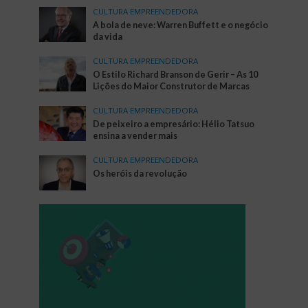
CULTURA EMPREENDEDORA
A bola de neve: Warren Buffett e o negócio
da vida
CULTURA EMPREENDEDORA
O Estilo Richard Branson de Gerir – As 10
Lições do Maior Construtor de Marcas
CULTURA EMPREENDEDORA
De peixeiro a empresário: Hélio Tatsuo
ensina a vender mais
CULTURA EMPREENDEDORA
Os heróis da revolução