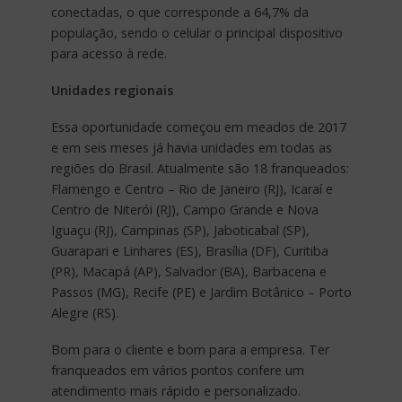
conectadas, o que corresponde a 64,7% da
população, sendo o celular o principal dispositivo
para acesso à rede.
Unidades regionais
Essa oportunidade começou em meados de 2017
e em seis meses já havia unidades em todas as
regiões do Brasil. Atualmente são 18 franqueados:
Flamengo e Centro – Rio de Janeiro (RJ), Icaraí e
Centro de Niterói (RJ), Campo Grande e Nova
Iguaçu (RJ), Campinas (SP), Jaboticabal (SP),
Guarapari e Linhares (ES), Brasília (DF), Curitiba
(PR), Macapá (AP), Salvador (BA), Barbacena e
Passos (MG), Recife (PE) e Jardim Botânico – Porto
Alegre (RS).
Bom para o cliente e bom para a empresa. Ter
franqueados em vários pontos confere um
atendimento mais rápido e personalizado.