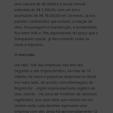
uma carteira de 46 clientes e renda mensal
estimada de R$ 5.300,00, com um lucro
acumulado de R$ 78.000,00 em 24 meses. Já nos
pacotes combinados que incluem: a criação de
sites, hospedagem e manutenção, a lucratividade
fica entre 50% e 70% dependendo do preço que o
franqueado operar, já descontando todas as
taxas e impostos.
O mercado
Um fato: 75% das empresas não têm site.
Segundo o site Empresômetro, há mais de 16
milhões de micro e pequenas empresas no Brasil.
Por outro lado, de acordo com informações do
Registro.br – órgão responsável pelo registro de
sites .com.br – há cerca de 4 milhões de domínios
registrados. Isso quer dizer que mesmo em um
cenário onde cada domínio represente uma
empresa com site, ainda há aproximadamente 12