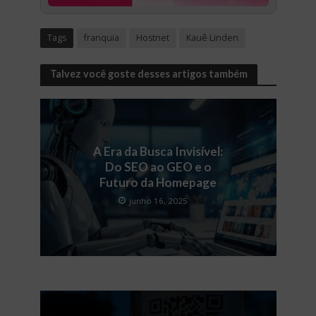
Tags
franquia
Hostnet
Kauê Linden
Talvez você goste desses artigos também
A Era da Busca Invisível:
Do SEO ao GEO e o
Futuro da Homepage
junho 16, 2025