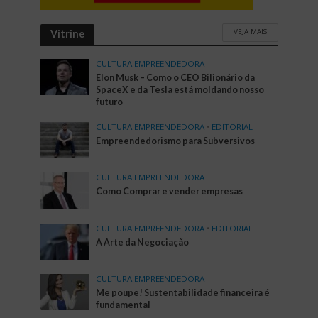
VEJA MAIS
Vitrine
CULTURA EMPREENDEDORA
Elon Musk – Como o CEO Bilionário da
SpaceX e da Tesla está moldando nosso
futuro
CULTURA EMPREENDEDORA
•
EDITORIAL
Empreendedorismo para Subversivos
CULTURA EMPREENDEDORA
Como Comprar e vender empresas
CULTURA EMPREENDEDORA
•
EDITORIAL
A Arte da Negociação
CULTURA EMPREENDEDORA
Me poupe! Sustentabilidade financeira é
fundamental