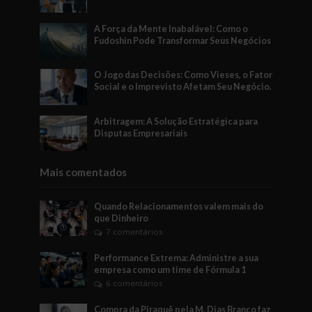
A Força da Mente Inabalável: Como o
Fudoshin Pode Transformar Seus Negócios
O Jogo das Decisões: Como Vieses, o Fator
Social e o Imprevisto Afetam Seu Negócio.
Arbitragem: A Solução Estratégica para
Disputas Empresariais
Mais comentados
Quando Relacionamentos valem mais do
que Dinheiro
7 comentários
Performance Extrema: Administre a sua
empresa como um time de Fórmula 1
6 comentários
Compra da Piraquê pela M. Dias Branco faz