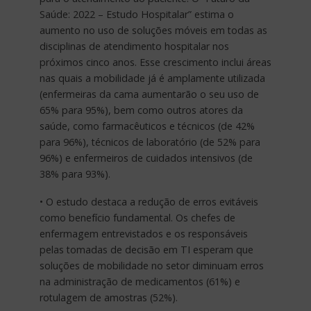
Saúde: 2022 – Estudo Hospitalar” estima o
aumento no uso de soluções móveis em todas as
disciplinas de atendimento hospitalar nos
próximos cinco anos. Esse crescimento inclui áreas
nas quais a mobilidade já é amplamente utilizada
(enfermeiras da cama aumentarão o seu uso de
65% para 95%), bem como outros atores da
saúde, como farmacêuticos e técnicos (de 42%
para 96%), técnicos de laboratório (de 52% para
96%) e enfermeiros de cuidados intensivos (de
38% para 93%).
• O estudo destaca a redução de erros evitáveis
como benefício fundamental. Os chefes de
enfermagem entrevistados e os responsáveis
pelas tomadas de decisão em TI esperam que
soluções de mobilidade no setor diminuam erros
na administração de medicamentos (61%) e
rotulagem de amostras (52%).