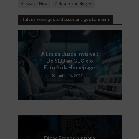
Research Now
Zebra Technologies
Talvez você goste desses artigos também
A Era da Busca Invisível:
Do SEO ao GEO e o
Futuro da Homepage
junho 16, 2025
Dicas Essenciais para