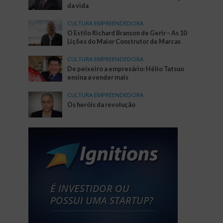
da vida
CULTURA EMPREENDEDORA
O Estilo Richard Branson de Gerir – As 10
Lições do Maior Construtor de Marcas
CULTURA EMPREENDEDORA
De peixeiro a empresário: Hélio Tatsuo
ensina a vender mais
CULTURA EMPREENDEDORA
Os heróis da revolução