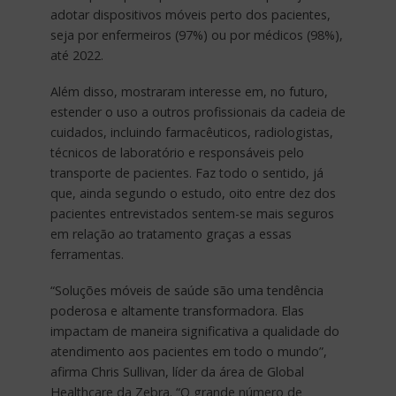
adotar dispositivos móveis perto dos pacientes,
seja por enfermeiros (97%) ou por médicos (98%),
até 2022.
Além disso, mostraram interesse em, no futuro,
estender o uso a outros profissionais da cadeia de
cuidados, incluindo farmacêuticos, radiologistas,
técnicos de laboratório e responsáveis pelo
transporte de pacientes. Faz todo o sentido, já
que, ainda segundo o estudo, oito entre dez dos
pacientes entrevistados sentem-se mais seguros
em relação ao tratamento graças a essas
ferramentas.
“Soluções móveis de saúde são uma tendência
poderosa e altamente transformadora. Elas
impactam de maneira significativa a qualidade do
atendimento aos pacientes em todo o mundo”,
afirma Chris Sullivan, líder da área de Global
Healthcare da Zebra. “O grande número de