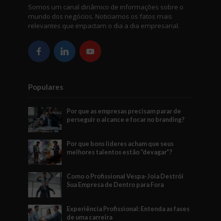
Somos um canal dinâmico de informações sobre o
mundo dos negócios. Noticiamos os fatos mais
relevantes que impactam o dia a dia empresarial.
Populares
Por que as empresas precisam parar de
perseguir o alcance e focar no branding?
Por que bons líderes acham que seus
melhores talentos estão “devagar”?
Como o Profissional Vespa-Joia Destrói
Sua Empresa de Dentro para Fora
Experiência Profissional: Entenda as fases
de uma carreira