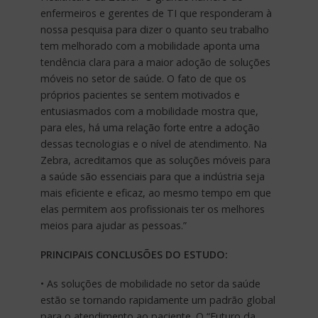
enfermeiros e gerentes de TI que responderam à
nossa pesquisa para dizer o quanto seu trabalho
tem melhorado com a mobilidade aponta uma
tendência clara para a maior adoção de soluções
móveis no setor de saúde. O fato de que os
próprios pacientes se sentem motivados e
entusiasmados com a mobilidade mostra que,
para eles, há uma relação forte entre a adoção
dessas tecnologias e o nível de atendimento. Na
Zebra, acreditamos que as soluções móveis para
a saúde são essenciais para que a indústria seja
mais eficiente e eficaz, ao mesmo tempo em que
elas permitem aos profissionais ter os melhores
meios para ajudar as pessoas.”
PRINCIPAIS CONCLUSÕES DO ESTUDO:
• As soluções de mobilidade no setor da saúde
estão se tornando rapidamente um padrão global
para o atendimento ao paciente. O “Futuro da