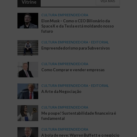
VEJA MAIS
Vitrine
CULTURA EMPREENDEDORA
Elon Musk – Como o CEO Bilionário da
SpaceX e da Tesla está moldando nosso
futuro
CULTURA EMPREENDEDORA
•
EDITORIAL
Empreendedorismo para Subversivos
CULTURA EMPREENDEDORA
Como Comprar e vender empresas
CULTURA EMPREENDEDORA
•
EDITORIAL
A Arte da Negociação
CULTURA EMPREENDEDORA
Me poupe! Sustentabilidade financeira é
fundamental
CULTURA EMPREENDEDORA
A bola de neve: Warren Buffett e o negócio