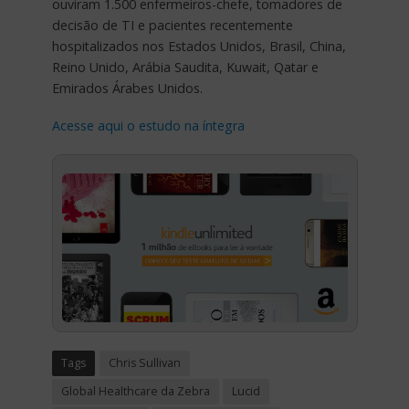
ouviram 1.500 enfermeiros-chefe, tomadores de
decisão de TI e pacientes recentemente
hospitalizados nos Estados Unidos, Brasil, China,
Reino Unido, Arábia Saudita, Kuwait, Qatar e
Emirados Árabes Unidos.
Acesse aqui o estudo na íntegra
Tags
Chris Sullivan
Global Healthcare da Zebra
Lucid