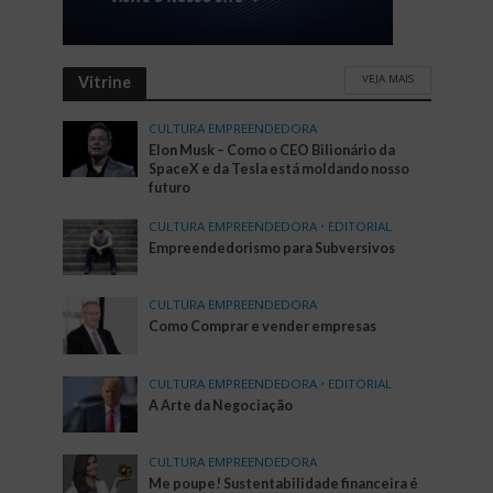
VEJA MAIS
Vitrine
CULTURA EMPREENDEDORA
Elon Musk – Como o CEO Bilionário da
SpaceX e da Tesla está moldando nosso
futuro
CULTURA EMPREENDEDORA
•
EDITORIAL
Empreendedorismo para Subversivos
CULTURA EMPREENDEDORA
Como Comprar e vender empresas
CULTURA EMPREENDEDORA
•
EDITORIAL
A Arte da Negociação
CULTURA EMPREENDEDORA
Me poupe! Sustentabilidade financeira é