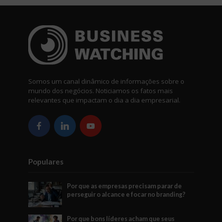
Somos um canal dinâmico de informações sobre o
mundo dos negócios. Noticiamos os fatos mais
relevantes que impactam o dia a dia empresarial.
Populares
Por que as empresas precisam parar de
perseguir o alcance e focar no branding?
Por que bons líderes acham que seus