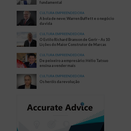
fundamental
CULTURA EMPREENDEDORA
A bola de neve: Warren Buffett e o negócio
da vida
CULTURA EMPREENDEDORA
O Estilo Richard Branson de Gerir – As 10
Lições do Maior Construtor de Marcas
CULTURA EMPREENDEDORA
De peixeiro a empresário: Hélio Tatsuo
ensina a vender mais
CULTURA EMPREENDEDORA
Os heróis da revolução