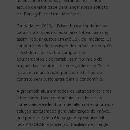
americano e europeu. Já estamos realizando
estudo de viabilidade para lançar nossa solução
em Portugal”, confirma Meditsch.
Fundada em 2019, a Edson busca condomínios
para instalar suas usinas solares fotovoltaicas e,
assim, reduzir custos em até 30% de imediato. Os
condomínios não precisam desembolsar nada. Os
investidores da startup compram os
equipamentos e se rentabilizam por meio do
aluguel das estruturas de energia limpa. A Edsun
garante a manutenção por todo o tempo do
contrato sem custo extra para o condomínio.
A greentech atua em todos os estados brasileiros
e tem como foco condomínios residenciais e
comerciais. Vale lembrar que, além da economia, a
solução apresentada gera valorização do imóvel,
que pode chegar a 6%, segundo pesquisa feita
pela ABSOLAR (Associação Brasileira de Energia