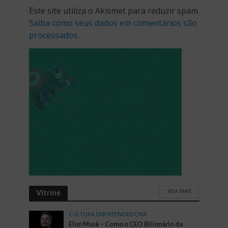
Este site utiliza o Akismet para reduzir spam.
Saiba como seus dados em comentários são
processados
.
VEJA MAIS
Vitrine
CULTURA EMPREENDEDORA
Elon Musk – Como o CEO Bilionário da