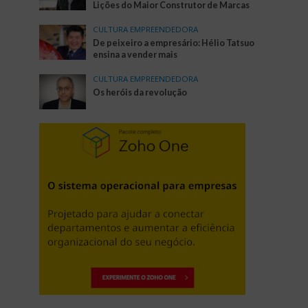
Lições do Maior Construtor de Marcas
CULTURA EMPREENDEDORA
De peixeiro a empresário: Hélio Tatsuo
ensina a vender mais
CULTURA EMPREENDEDORA
Os heróis da revolução