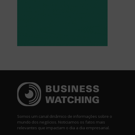
Somos um canal dinâmico de informações sobre o
mundo dos negócios. Noticiamos os fatos mais
relevantes que impactam o dia a dia empresarial.