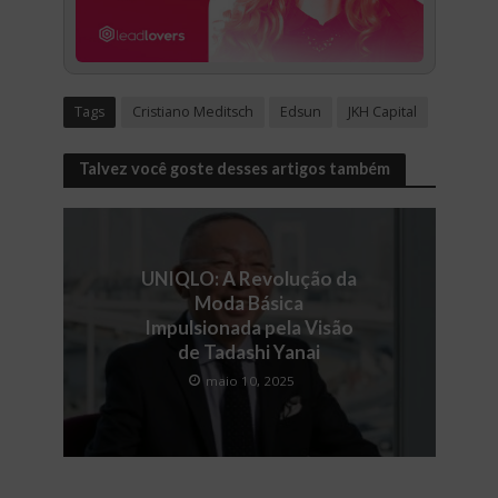
Tags
Cristiano Meditsch
Edsun
JKH Capital
Talvez você goste desses artigos também
UNIQLO: A Revolução da
Moda Básica
Impulsionada pela Visão
de Tadashi Yanai
maio 10, 2025