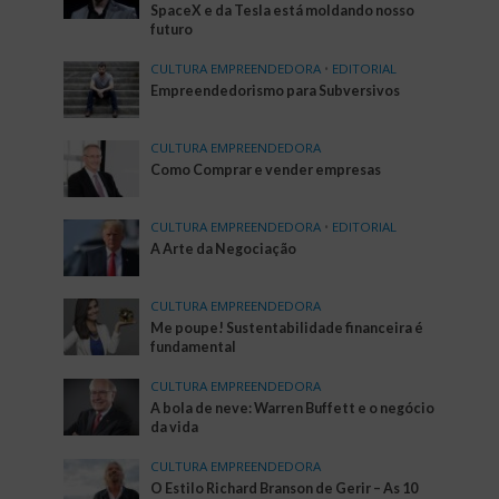
SpaceX e da Tesla está moldando nosso
futuro
CULTURA EMPREENDEDORA
•
EDITORIAL
Empreendedorismo para Subversivos
CULTURA EMPREENDEDORA
Como Comprar e vender empresas
CULTURA EMPREENDEDORA
•
EDITORIAL
A Arte da Negociação
CULTURA EMPREENDEDORA
Me poupe! Sustentabilidade financeira é
fundamental
CULTURA EMPREENDEDORA
A bola de neve: Warren Buffett e o negócio
da vida
CULTURA EMPREENDEDORA
O Estilo Richard Branson de Gerir – As 10