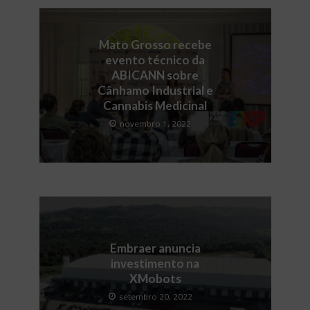
Mato Grosso recebe
evento técnico da
ABICANN sobre
Cânhamo Industrial e
Cannabis Medicinal
novembro 1, 2022
Embraer anuncia
investimento na
XMobots
setembro 20, 2022