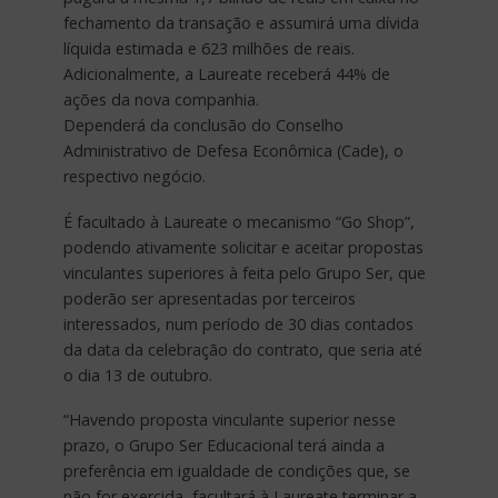
fechamento da transação e assumirá uma dívida
líquida estimada e 623 milhões de reais.
Adicionalmente, a Laureate receberá 44% de
ações da nova companhia.
Dependerá da conclusão do Conselho
Administrativo de Defesa Econômica (Cade), o
respectivo negócio.
É facultado à Laureate o mecanismo “Go Shop”,
podendo ativamente solicitar e aceitar propostas
vinculantes superiores à feita pelo Grupo Ser, que
poderão ser apresentadas por terceiros
interessados, num período de 30 dias contados
da data da celebração do contrato, que seria até
o dia 13 de outubro.
“Havendo proposta vinculante superior nesse
prazo, o Grupo Ser Educacional terá ainda a
preferência em igualdade de condições que, se
não for exercida, facultará à Laureate terminar a