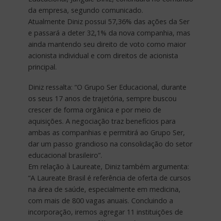
da empresa, segundo comunicado.
Atualmente Diniz possui 57,36% das ações da Ser
e passará a deter 32,1% da nova companhia, mas
ainda mantendo seu direito de voto como maior
acionista individual e com direitos de acionista
principal.
Diniz ressalta: “O Grupo Ser Educacional, durante
os seus 17 anos de trajetória, sempre buscou
crescer de forma orgânica e por meio de
aquisições. A negociação traz benefícios para
ambas as companhias e permitirá ao Grupo Ser,
dar um passo grandioso na consolidação do setor
educacional brasileiro”.
Em relação à Laureate, Diniz também argumenta:
“A Laureate Brasil é referência de oferta de cursos
na área de saúde, especialmente em medicina,
com mais de 800 vagas anuais. Concluindo a
incorporação, iremos agregar 11 instituições de