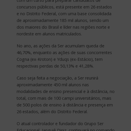
com um curso para preparar candidatos de
concursos públicos, está presente em 26 estados
e no Distrito Federal, com uma base consolidada
de aproximadamente 185 mil alunos, sendo um
dos maiores do Brasil e líder nas regiões norte e
nordeste em alunos matriculados.
No ano, as ações da Ser acumulam queda de
46,70%, enquanto as ações de suas concorrentes
Cogna (ex-Kroton) e Yduqs (ex-Estácio), tem
respectivas perdas de 50,13% e 41,28%.
Caso seja feita a negociação, a Ser reunirá
aproximadamente 450 mil alunos nas
modalidades de ensino presencial e à distância, no
total, com mais de 100 campi universitários, mais
de 500 polos de ensino à distância e presença em
26 estados, além do Distrito Federal.
O atual controlador e fundador do Grupo Ser
Educacional, Janguiê Diniz, continuará no comando