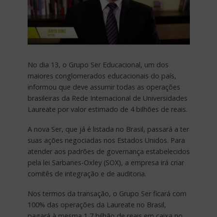
No dia 13, o Grupo Ser Educacional, um dos
maiores conglomerados educacionais do país,
informou que deve assumir todas as operações
brasileiras da Rede Internacional de Universidades
Laureate por valor estimado de 4 bilhões de reais.
A nova Ser, que já é listada no Brasil, passará a ter
suas ações negociadas nos Estados Unidos. Para
atender aos padrões de governança estabelecidos
pela lei Sarbanes-Oxley (SOX), a empresa irá criar
comitês de integração e de auditoria.
Nos termos da transação, o Grupo Ser ficará com
100% das operações da Laureate no Brasil,
pagará à mesma 1,7 bilhão de reais em caixa no