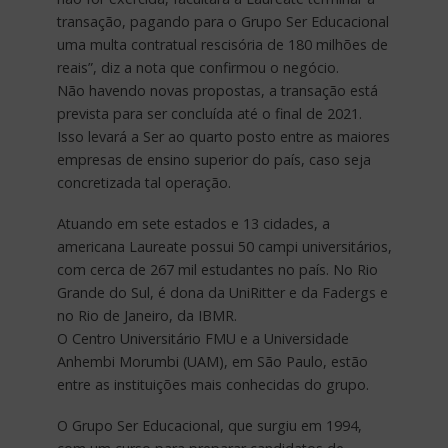
transação, pagando para o Grupo Ser Educacional
uma multa contratual rescisória de 180 milhões de
reais”, diz a nota que confirmou o negócio.
Não havendo novas propostas, a transação está
prevista para ser concluída até o final de 2021.
Isso levará a Ser ao quarto posto entre as maiores
empresas de ensino superior do país, caso seja
concretizada tal operação.
Atuando em sete estados e 13 cidades, a
americana Laureate possui 50 campi universitários,
com cerca de 267 mil estudantes no país. No Rio
Grande do Sul, é dona da UniRitter e da Fadergs e
no Rio de Janeiro, da IBMR.
O Centro Universitário FMU e a Universidade
Anhembi Morumbi (UAM), em São Paulo, estão
entre as instituições mais conhecidas do grupo.
O Grupo Ser Educacional, que surgiu em 1994,