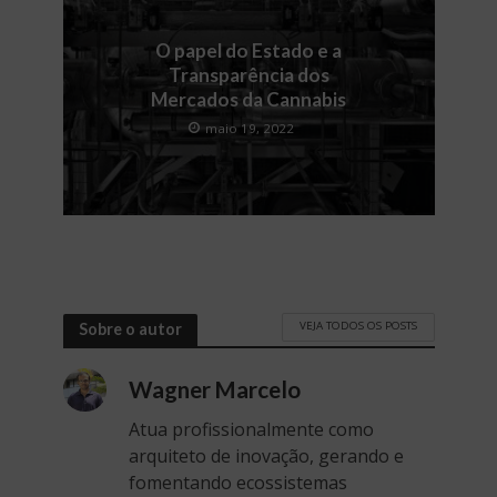
O papel do Estado e a
Transparência dos
Mercados da Cannabis
maio 19, 2022
VEJA TODOS OS POSTS
Sobre o autor
Wagner Marcelo
Atua profissionalmente como
arquiteto de inovação, gerando e
fomentando ecossistemas