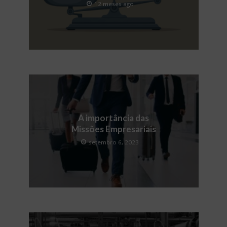
12 meses ago
A importância das
Missões Empresariais
setembro 6, 2023