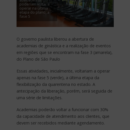
atividades só
poderiam voltar a
operar na última
etapa do plano, a
fase 5
O governo paulista liberou a abertura de
academias de ginástica e a realização de eventos
em regiões que se encontram na fase 3 (amarela),
do Plano de São Paulo
Essas atividades, inicialmente, voltariam a operar
apenas na fase 5 (verde), a última etapa da
flexibilização da quarentena no estado. A
antecipação da liberação, porém, será seguida de
uma série de limitações.
Academias poderão voltar a funcionar com 30%
da capacidade de atendimento aos clientes, que
devem ser recebidos mediante agendamento.