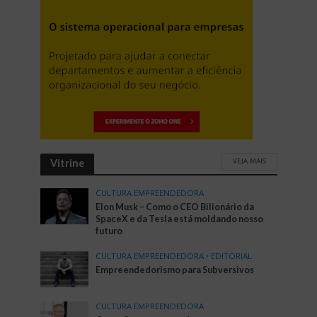
VEJA MAIS
Vitrine
CULTURA EMPREENDEDORA
Elon Musk – Como o CEO Bilionário da
SpaceX e da Tesla está moldando nosso
futuro
CULTURA EMPREENDEDORA
•
EDITORIAL
Empreendedorismo para Subversivos
CULTURA EMPREENDEDORA