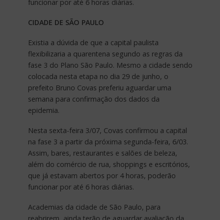
funcionar por até 6 horas diárias.
CIDADE DE SÃO PAULO
Existia a dúvida de que a capital paulista
flexibilizaria a quarentena segundo as regras da
fase 3 do Plano São Paulo. Mesmo a cidade sendo
colocada nesta etapa no dia 29 de junho, o
prefeito Bruno Covas preferiu aguardar uma
semana para confirmação dos dados da
epidemia.
Nesta sexta-feira 3/07, Covas confirmou a capital
na fase 3 a partir da próxima segunda-feira, 6/03.
Assim, bares, restaurantes e salões de beleza,
além do comércio de rua, shoppings e escritórios,
que já estavam abertos por 4 horas, poderão
funcionar por até 6 horas diárias.
Academias da cidade de São Paulo, para
reabrirem, ainda terão de aguardar avaliação da