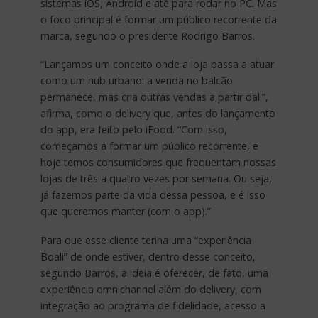
sistemas iOS, Android e até para rodar no PC. Mas
o foco principal é formar um público recorrente da
marca, segundo o presidente Rodrigo Barros.
“Lançamos um conceito onde a loja passa a atuar
como um hub urbano: a venda no balcão
permanece, mas cria outras vendas a partir dali”,
afirma, como o delivery que, antes do lançamento
do app, era feito pelo iFood. “Com isso,
começamos a formar um público recorrente, e
hoje temos consumidores que frequentam nossas
lojas de três a quatro vezes por semana. Ou seja,
já fazemos parte da vida dessa pessoa, e é isso
que queremos manter (com o app).”
Para que esse cliente tenha uma “experiência
Boali” de onde estiver, dentro desse conceito,
segundo Barros, a ideia é oferecer, de fato, uma
experiência omnichannel além do delivery, com
integração ao programa de fidelidade, acesso a