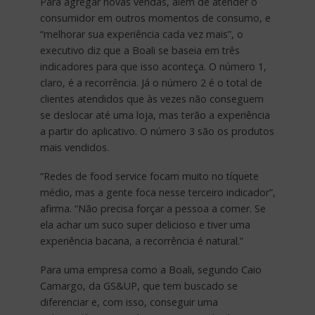
Para agregar novas vendas, além de atender o
consumidor em outros momentos de consumo, e
“melhorar sua experiência cada vez mais”, o
executivo diz que a Boali se baseia em três
indicadores para que isso aconteça. O número 1,
claro, é a recorrência. Já o número 2 é o total de
clientes atendidos que às vezes não conseguem
se deslocar até uma loja, mas terão a experiência
a partir do aplicativo. O número 3 são os produtos
mais vendidos.
“Redes de food service focam muito no tíquete
médio, mas a gente foca nesse terceiro indicador”,
afirma. “Não precisa forçar a pessoa a comer. Se
ela achar um suco super delicioso e tiver uma
experiência bacana, a recorrência é natural.”
Para uma empresa como a Boali, segundo Caio
Camargo, da GS&UP, que tem buscado se
diferenciar e, com isso, conseguir uma