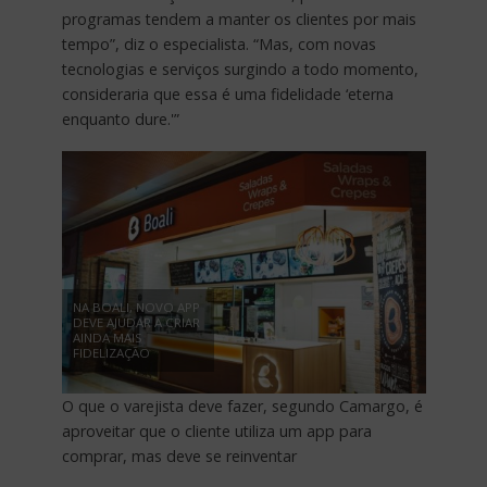
programas tendem a manter os clientes por mais
tempo”, diz o especialista. “Mas, com novas
tecnologias e serviços surgindo a todo momento,
consideraria que essa é uma fidelidade ‘eterna
enquanto dure.'”
NA BOALI, NOVO APP
DEVE AJUDAR A CRIAR
AINDA MAIS
FIDELIZAÇÃO
O que o varejista deve fazer, segundo Camargo, é
aproveitar que o cliente utiliza um app para
comprar, mas deve se reinventar