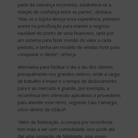
parte da cobrança recorrente, estabelece-se a
relação de confiança entre as partes”, destaca.
“Mas se o lojista deseja essa experiência, primeiro
acerte na precificação para manter o negócio
saudável do ponto de vista financeiro, opte por
um sistema para fazer revisão do valor a cada
período, e tenha um modelo de vendas forte para
conquistar o cliente”, reforça.
Alternativa para facilitar o dia a dia dos clientes,
principalmente nos grandes centros, onde a carga
de trabalho é maior e o tempo de deslocamento
para ir ao mercado é grande, por exemplo, a
recorrência tem oferecido aplicativos e provedores
para atender esse ritmo, segundo Caio Camargo,
sócio-diretor da GS&UP.
“Além da fidelização, a compra por recorrência
tem mais a ver com comodidade. Isso pode até
dar uma sensação de fidelidade, pois esses