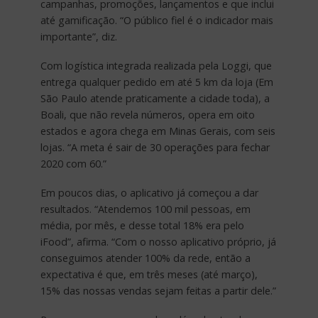
campanhas, promoções, lançamentos e que inclui
até gamificação. “O público fiel é o indicador mais
importante”, diz.
Com logística integrada realizada pela Loggi, que
entrega qualquer pedido em até 5 km da loja (Em
São Paulo atende praticamente a cidade toda), a
Boali, que não revela números, opera em oito
estados e agora chega em Minas Gerais, com seis
lojas. “A meta é sair de 30 operações para fechar
2020 com 60.”
Em poucos dias, o aplicativo já começou a dar
resultados. “Atendemos 100 mil pessoas, em
média, por mês, e desse total 18% era pelo
iFood”, afirma. “Com o nosso aplicativo próprio, já
conseguimos atender 100% da rede, então a
expectativa é que, em três meses (até março),
15% das nossas vendas sejam feitas a partir dele.”