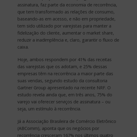
assinatura, faz parte da economia de recorrência,
que tem transformado as relações de consumo,
baseando-as em acesso, e não em propriedade,
tem sido utilizado por varejistas para manter a
fidelização do cliente, aumentar o market share,
reduzir a inadimplência e, claro, garantir o fluxo de
caixa.
Hoje, ambos respondem por 41% das receitas
das varejistas que os adotam, e 25% dessas
empresas têm na recorrência a maior parte das
suas vendas, segundo estudo da consultoria
Gartner Group apresentado na recente NRF. O
estudo revela ainda que, em três anos, 75% do
varejo vai oferecer serviços de assinatura – ou
seja, um estímulo à recorrência.
Já a Associação Brasileira de Comércio Eletrônico
(ABComm), aponta que os negócios por
recorrência cresceram 167% nos últimos quatro