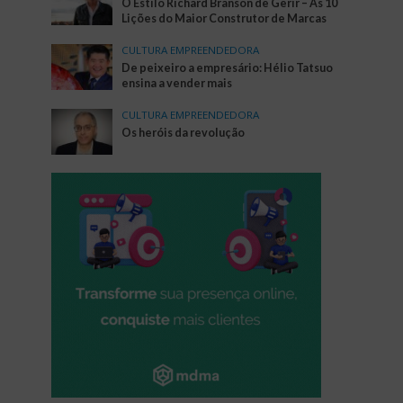
O Estilo Richard Branson de Gerir – As 10
Lições do Maior Construtor de Marcas
CULTURA EMPREENDEDORA
De peixeiro a empresário: Hélio Tatsuo
ensina a vender mais
CULTURA EMPREENDEDORA
Os heróis da revolução