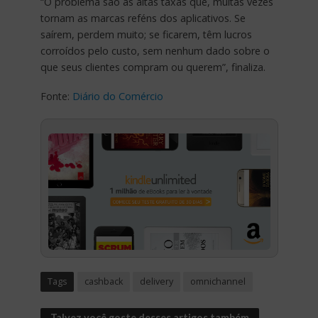
“O problema são as altas taxas que, muitas vezes
tornam as marcas reféns dos aplicativos. Se
saírem, perdem muito; se ficarem, têm lucros
corroídos pelo custo, sem nenhum dado sobre o
que seus clientes compram ou querem”, finaliza.
Fonte:
Diário do Comércio
Tags
cashback
delivery
omnichannel
Talvez você goste desses artigos também