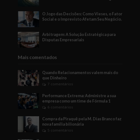
O Jogo das Decisões: Como Vieses, o Fator
Social e o Imprevisto Afetam Seu Negócio.
Arbitragem: A Solução Estratégica para
Disputas Empresariais
Mais comentados
Quando Relacionamentos valem mais do
que Dinheiro
7 comentários
Performance Extrema: Administre a sua
empresa como um time de Fórmula 1
6 comentários
Compra da Piraquê pela M. Dias Branco faz
nova família bilionária
5 comentários