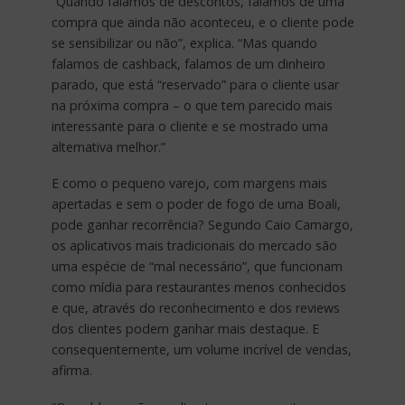
“Quando falamos de descontos, falamos de uma
compra que ainda não aconteceu, e o cliente pode
se sensibilizar ou não”, explica. “Mas quando
falamos de cashback, falamos de um dinheiro
parado, que está “reservado” para o cliente usar
na próxima compra – o que tem parecido mais
interessante para o cliente e se mostrado uma
alternativa melhor.”
E como o pequeno varejo, com margens mais
apertadas e sem o poder de fogo de uma Boali,
pode ganhar recorrência? Segundo Caio Camargo,
os aplicativos mais tradicionais do mercado são
uma espécie de “mal necessário”, que funcionam
como mídia para restaurantes menos conhecidos
e que, através do reconhecimento e dos reviews
dos clientes podem ganhar mais destaque. E
consequentemente, um volume incrível de vendas,
afirma.