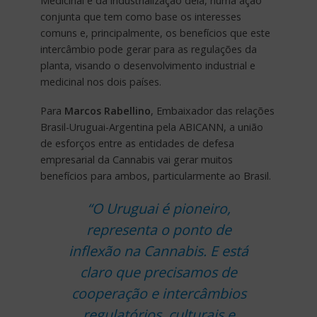
Medicinal e da industrialização dela, numa ação
conjunta que tem como base os interesses
comuns e, principalmente, os benefícios que este
intercâmbio pode gerar para as regulações da
planta, visando o desenvolvimento industrial e
medicinal nos dois países.
Para
Marcos Rabellino
, Embaixador das relações
Brasil-Uruguai-Argentina pela ABICANN, a união
de esforços entre as entidades de defesa
empresarial da Cannabis vai gerar muitos
benefícios para ambos, particularmente ao Brasil.
“O Uruguai é pioneiro,
representa o ponto de
inflexão na Cannabis. E está
claro que precisamos de
cooperação e intercâmbios
regulatórios, culturais e