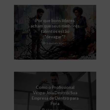
Por que bons líderes
acham que seus melhores
talentos estão
“devagar”?
5 meses ago
Como o Profissional
Vespa-Joia Destrói Sua
Empresa de Dentro para
Fora
10 meses ago