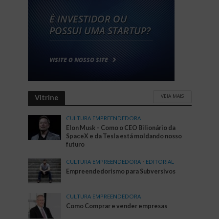
VEJA MAIS
Vitrine
CULTURA EMPREENDEDORA
Elon Musk – Como o CEO Bilionário da
SpaceX e da Tesla está moldando nosso
futuro
CULTURA EMPREENDEDORA
•
EDITORIAL
Empreendedorismo para Subversivos
CULTURA EMPREENDEDORA
Como Comprar e vender empresas