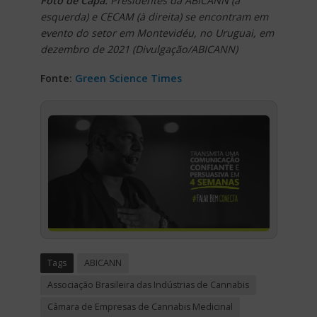
Foto de Capa:
Presidentes da ABICANN (à
esquerda) e CECAM (à direita) se encontram em
evento do setor em Montevidéu, no Uruguai, em
dezembro de 2021 (Divulgação/ABICANN)
Fonte:
Green Science Times
Tags
ABICANN
Associação Brasileira das Indústrias de Cannabis
Câmara de Empresas de Cannabis Medicinal