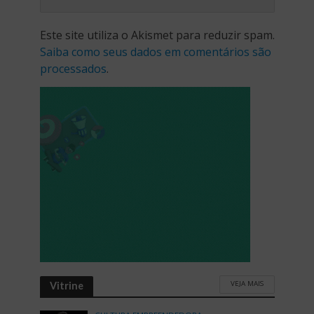
Este site utiliza o Akismet para reduzir spam.
Saiba como seus dados em comentários são
processados
.
VEJA MAIS
Vitrine