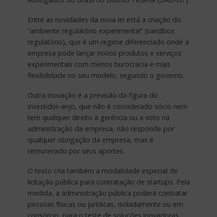
Entre as novidades da nova lei está a criação do
“ambiente regulatório experimental” (sandbox
regulatório), que é um regime diferenciado onde a
empresa pode lançar novos produtos e serviços
experimentais com menos burocracia e mais
flexibilidade no seu modelo, segundo o governo.
Outra inovação é a previsão da figura do
investidor-anjo, que não é considerado sócio nem
tem qualquer direito à gerência ou a voto na
administração da empresa, não responde por
qualquer obrigação da empresa, mas é
remunerado por seus aportes.
O texto cria também a modalidade especial de
licitação pública para contratação de startups. Pela
medida, a administração pública poderá contratar
pessoas físicas ou jurídicas, isoladamente ou em
consórcio, para o teste de soluções inovadoras