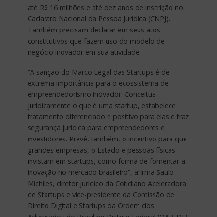
até R$ 16 milhões e até dez anos de inscrição no
Cadastro Nacional da Pessoa Jurídica (CNPJ).
Também precisam declarar em seus atos
constitutivos que fazem uso do modelo de
negócio inovador em sua atividade.
“A sanção do Marco Legal das Startups é de
extrema importância para o ecossistema de
empreendedorismo inovador. Conceitua
juridicamente o que é uma startup, estabelece
tratamento diferenciado e positivo para elas e traz
segurança jurídica para empreendedores e
investidores. Prevê, também, o incentivo para que
grandes empresas, o Estado e pessoas físicas
invistam em startups, como forma de fomentar a
inovação no mercado brasileiro”, afirma Saulo
Michiles, diretor jurídico da Cotidiano Aceleradora
de Startups e vice-presidente da Comissão de
Direito Digital e Startups da Ordem dos
Advogados do Brasil no Distrito Federal (OAB-DF).