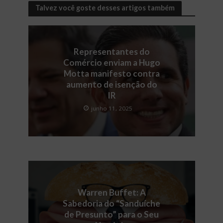
Talvez você goste desses artigos também
Representantes do
Comércio enviam a Hugo
Motta manifesto contra
aumento de isenção do
IR
junho 11, 2025
Warren Buffet: A
Sabedoria do “Sanduíche
de Presunto” para o Seu