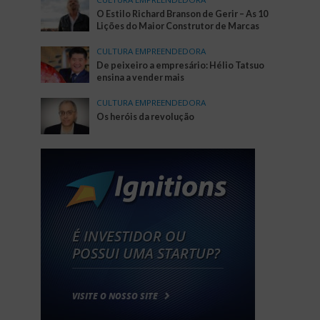
O Estilo Richard Branson de Gerir – As 10
Lições do Maior Construtor de Marcas
CULTURA EMPREENDEDORA
De peixeiro a empresário: Hélio Tatsuo
ensina a vender mais
CULTURA EMPREENDEDORA
Os heróis da revolução