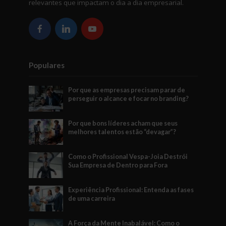
relevantes que impactam o dia a dia empresarial.
Populares
Por que as empresas precisam parar de
perseguir o alcance e focar no branding?
Por que bons líderes acham que seus
melhores talentos estão “devagar”?
Como o Profissional Vespa-Joia Destrói
Sua Empresa de Dentro para Fora
Experiência Profissional: Entenda as fases
de uma carreira
A Força da Mente Inabalável: Como o