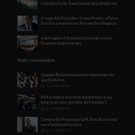
Fudoshin Pode Transformar Seus Negócios
O Jogo das Decisões: Como Vieses, o Fator
Social e o Imprevisto Afetam Seu Negócio.
Arbitragem: A Solução Estratégica para
Disputas Empresariais
Mais comentados
Quando Relacionamentos valem mais do
que Dinheiro
7 comentários
Performance Extrema: Administre a sua
empresa como um time de Fórmula 1
6 comentários
Compra da Piraquê pela M. Dias Branco faz
nova família bilionária
5 comentários