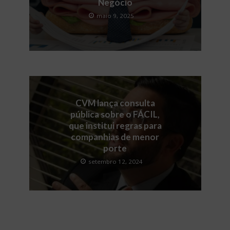
Negócio
maio 9, 2025
CVM lança consulta
pública sobre o FÁCIL,
que institui regras para
companhias de menor
porte
setembro 12, 2024