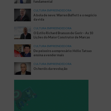
fundamental
CULTURA EMPREENDEDORA
A bola de neve: Warren Buffett e o negócio
da vida
CULTURA EMPREENDEDORA
O Estilo Richard Branson de Gerir – As 10
Lições do Maior Construtor de Marcas
CULTURA EMPREENDEDORA
De peixeiro a empresário: Hélio Tatsuo
ensina a vender mais
CULTURA EMPREENDEDORA
Os heróis da revolução