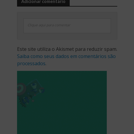
Adicionar comentário
Clique aqui para comentar
Este site utiliza o Akismet para reduzir spam.
Saiba como seus dados em comentários são
processados
.