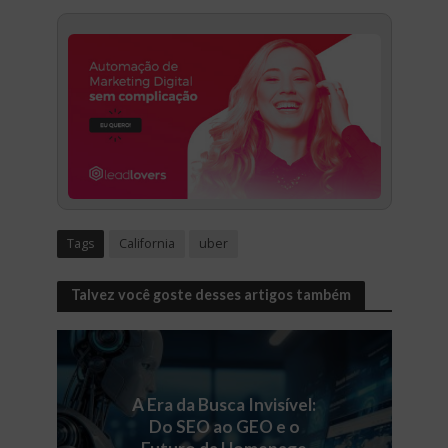
Tags
California
uber
Talvez você goste desses artigos também
A Era da Busca Invisível:
Do SEO ao GEO e o