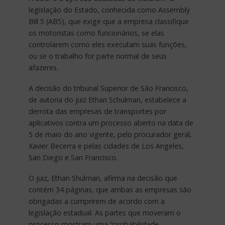
legislação do Estado, conhecida como Assembly
Bill 5 (AB5), que exige que a empresa classifique
os motoristas como funcionários, se elas
controlarem como eles executam suas funções,
ou se o trabalho for parte normal de seus
afazeres.
A decisão do tribunal Superior de São Francisco,
de autoria do juiz Ethan Schulman, estabelece a
derrota das empresas de transportes por
aplicativos contra um processo aberto na data de
5 de maio do ano vigente, pelo procurador geral,
Xavier Becerra e pelas cidades de Los Angeles,
San Diego e San Francisco.
O juiz, Ethan Shulman, afirma na decisão que
contém 34 páginas, que ambas as empresas são
obrigadas a cumprirem de acordo com a
legislação estadual. As partes que moveram o
processo mostram uma “probabilidade