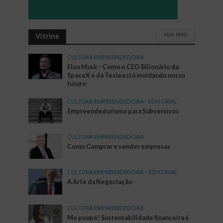
VEJA MAIS
Vitrine
CULTURA EMPREENDEDORA
Elon Musk – Como o CEO Bilionário da
SpaceX e da Tesla está moldando nosso
futuro
CULTURA EMPREENDEDORA
•
EDITORIAL
Empreendedorismo para Subversivos
CULTURA EMPREENDEDORA
Como Comprar e vender empresas
CULTURA EMPREENDEDORA
•
EDITORIAL
A Arte da Negociação
CULTURA EMPREENDEDORA
Me poupe! Sustentabilidade financeira é