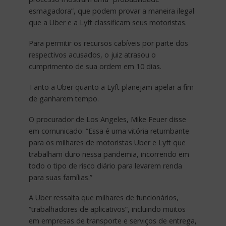
esmagadora”, que podem provar a maneira ilegal
que a Uber e a Lyft classificam seus motoristas.
Para permitir os recursos cabíveis por parte dos
respectivos acusados, o juiz atrasou o
cumprimento de sua ordem em 10 dias.
Tanto a Uber quanto a Lyft planejam apelar a fim
de ganharem tempo.
O procurador de Los Angeles, Mike Feuer disse
em comunicado: “Essa é uma vitória retumbante
para os milhares de motoristas Uber e Lyft que
trabalham duro nessa pandemia, incorrendo em
todo o tipo de risco diário para levarem renda
para suas famílias.”
A Uber ressalta que milhares de funcionários,
“trabalhadores de aplicativos”, incluindo muitos
em empresas de transporte e serviços de entrega,