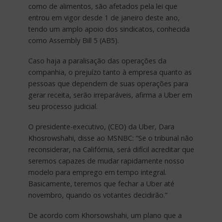
como de alimentos, são afetados pela lei que
entrou em vigor desde 1 de janeiro deste ano,
tendo um amplo apoio dos sindicatos, conhecida
como Assembly Bill 5 (AB5).
Caso haja a paralisação das operações da
companhia, o prejuízo tanto à empresa quanto as
pessoas que dependem de suas operações para
gerar receita, serão irreparáveis, afirma a Uber em
seu processo judicial.
O presidente-executivo, (CEO) da Uber, Dara
Khosrowshahi, disse ao MSNBC: “Se o tribunal não
reconsiderar, na Califórnia, será difícil acreditar que
seremos capazes de mudar rapidamente nosso
modelo para emprego em tempo integral.
Basicamente, teremos que fechar a Uber até
novembro, quando os votantes decidirão.”
De acordo com Khorsowshahi, um plano que a