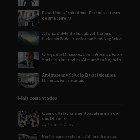
Experiência Profissional: Entenda as fases
de uma carreira
A Força da Mente Inabalável: Como o
Fudoshin Pode Transformar Seus Negócios
O Jogo das Decisões: Como Vieses, o Fator
Social e o Imprevisto Afetam Seu Negócio.
Arbitragem: A Solução Estratégica para
Disputas Empresariais
Mais comentados
Quando Relacionamentos valem mais do
que Dinheiro
7 comentários
Performance Extrema: Administre a sua