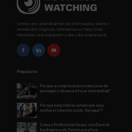
Somos um canal dinâmico de informações sobre o
mundo dos negócios. Noticiamos os fatos mais
relevantes que impactam o dia a dia empresarial.
Populares
Por que as empresas precisam parar de
perseguir o alcance e focar no branding?
Por que bons líderes acham que seus
melhores talentos estão “devagar”?
Como o Profissional Vespa-Joia Destrói
Sua Empresa de Dentro para Fora