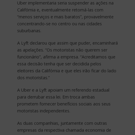
Uber implementaria seria suspender as ações na
Califórnia e, eventualmente retomá-las com
“menos serviços e mais baratos”, provavelmente
concentrando-se no centro ou nas cidades
suburbanas.
A Lyft declarou que assim que puder, encaminhará
as apelações. “Os motoristas não querem ser
funcionário”, afirma a empresa. “Acreditamos que
essa decisão tenha que ser decidida pelos
eleitores da Califórnia e que eles irão ficar do lado
dos motoristas.”
A Uber e a Lyft apoiam um referendo estadual
para derrubar essa lei. Em troca ambas
prometem fornecer benefícios sociais aos seus
motoristas independentes.
As duas companhias, juntamente com outras
empresas da respectiva chamada economia de