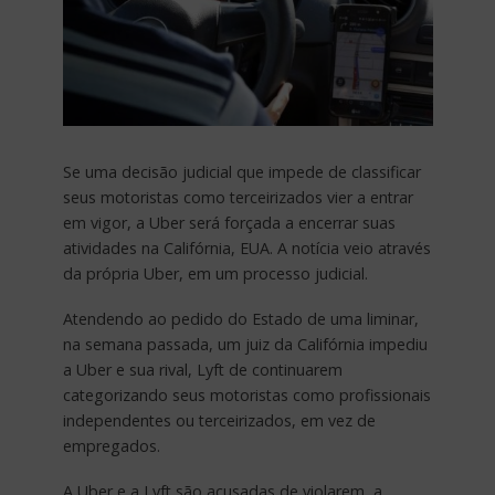
Se uma decisão judicial que impede de classificar
seus motoristas como terceirizados vier a entrar
em vigor, a Uber será forçada a encerrar suas
atividades na Califórnia, EUA. A notícia veio através
da própria Uber, em um processo judicial.
Atendendo ao pedido do Estado de uma liminar,
na semana passada, um juiz da Califórnia impediu
a Uber e sua rival, Lyft de continuarem
categorizando seus motoristas como profissionais
independentes ou terceirizados, em vez de
empregados.
A Uber e a Lyft são acusadas de violarem a