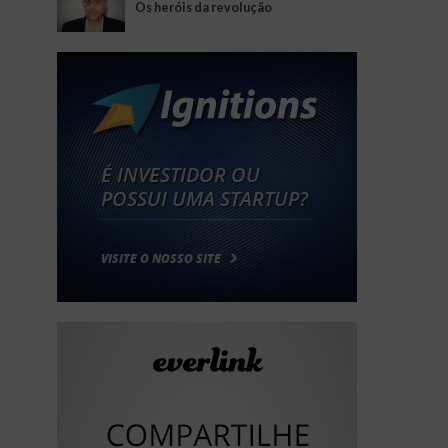
Os heróis da revolução