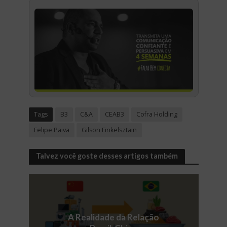
Tags
B3
C&A
CEAB3
Cofra Holding
Felipe Paiva
Gilson Finkelsztain
Talvez você goste desses artigos também
A Realidade da Relação