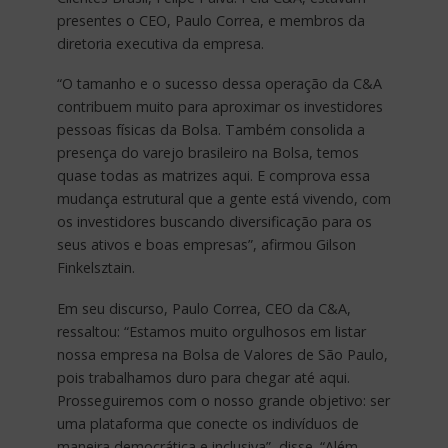
presentes o CEO, Paulo Correa, e membros da
diretoria executiva da empresa.
“O tamanho e o sucesso dessa operação da C&A
contribuem muito para aproximar os investidores
pessoas físicas da Bolsa. Também consolida a
presença do varejo brasileiro na Bolsa, temos
quase todas as matrizes aqui. E comprova essa
mudança estrutural que a gente está vivendo, com
os investidores buscando diversificação para os
seus ativos e boas empresas”, afirmou Gilson
Finkelsztain.
Em seu discurso, Paulo Correa, CEO da C&A,
ressaltou: “Estamos muito orgulhosos em listar
nossa empresa na Bolsa de Valores de São Paulo,
pois trabalhamos duro para chegar até aqui.
Prosseguiremos com o nosso grande objetivo: ser
uma plataforma que conecte os indivíduos de
maneira democrática e inclusiva”, disse. “Além