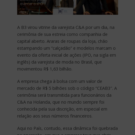
marcar o IPO
A B3 virou vitrine da varejista C&A por um dia, na
cerimônia de sua estreia como companhia de
capital aberto. Araras de roupas da loja, chão
estampando um “calçadão” e modelos marcam o
evento da oferta inicial de ações (IPO, na sigla em
inglês) da varejista de moda no Brasil, que
movimentou R$ 1,63 bilhão.
A empresa chega à bolsa com um valor de
mercado de R$ 5 bilhões sob o código “CEAB3″. A
cerimônia será transmitida para funcionários da
C&A na Holanda, que no mundo sempre foi
conhecida pela sua discrição, em especial em
relação aos seus números financeiros.
Aqui no País, contudo, essa dinâmica foi quebrada