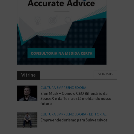
VEJA MAIS
Vitrine
CULTURA EMPREENDEDORA
Elon Musk – Como o CEO Bilionário da
SpaceX e da Tesla está moldando nosso
futuro
CULTURA EMPREENDEDORA
•
EDITORIAL
Empreendedorismo para Subversivos