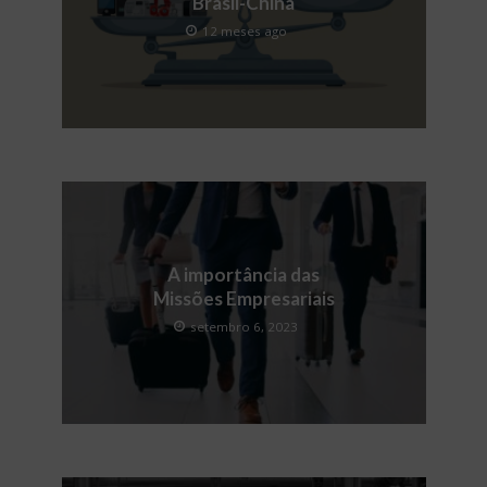
Brasil-China
12 meses ago
A importância das
Missões Empresariais
setembro 6, 2023