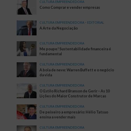
CULTURA EMPREENDEDORA
Como Comprar e vender empresas
CULTURA EMPREENDEDORA
•
EDITORIAL
A Arte da Negociação
CULTURA EMPREENDEDORA
Me poupe! Sustentabilidade financeira é
fundamental
CULTURA EMPREENDEDORA
A bola de neve: Warren Buffett e o negócio
da vida
CULTURA EMPREENDEDORA
O Estilo Richard Branson de Gerir – As 10
Lições do Maior Construtor de Marcas
CULTURA EMPREENDEDORA
De peixeiro a empresário: Hélio Tatsuo
ensina a vender mais
CULTURA EMPREENDEDORA