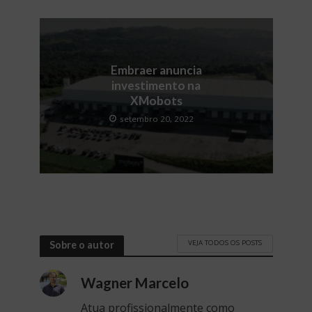
Embraer anuncia
investimento na
XMobots
setembro 20, 2022
VEJA TODOS OS POSTS
Sobre o autor
Wagner Marcelo
Atua profissionalmente como