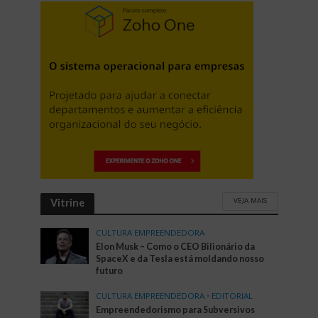
VEJA MAIS
Vitrine
CULTURA EMPREENDEDORA
Elon Musk – Como o CEO Bilionário da
SpaceX e da Tesla está moldando nosso
futuro
CULTURA EMPREENDEDORA
•
EDITORIAL
Empreendedorismo para Subversivos