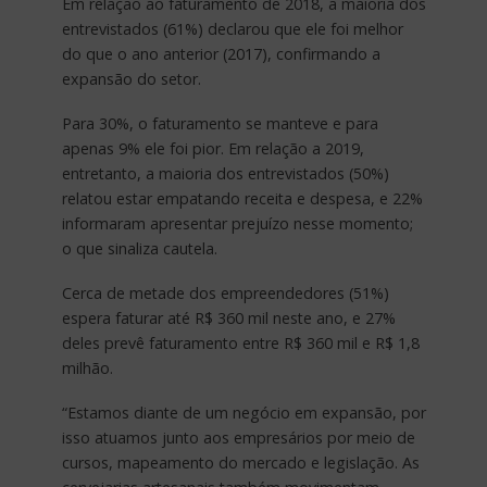
Em relação ao faturamento de 2018, a maioria dos
entrevistados (61%) declarou que ele foi melhor
do que o ano anterior (2017), confirmando a
expansão do setor.
Para 30%, o faturamento se manteve e para
apenas 9% ele foi pior. Em relação a 2019,
entretanto, a maioria dos entrevistados (50%)
relatou estar empatando receita e despesa, e 22%
informaram apresentar prejuízo nesse momento;
o que sinaliza cautela.
Cerca de metade dos empreendedores (51%)
espera faturar até R$ 360 mil neste ano, e 27%
deles prevê faturamento entre R$ 360 mil e R$ 1,8
milhão.
“Estamos diante de um negócio em expansão, por
isso atuamos junto aos empresários por meio de
cursos, mapeamento do mercado e legislação. As