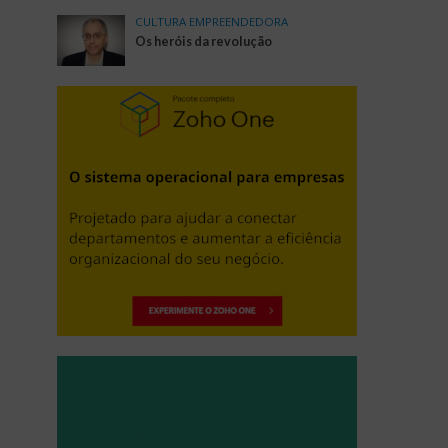
CULTURA EMPREENDEDORA
Os heróis da revolução