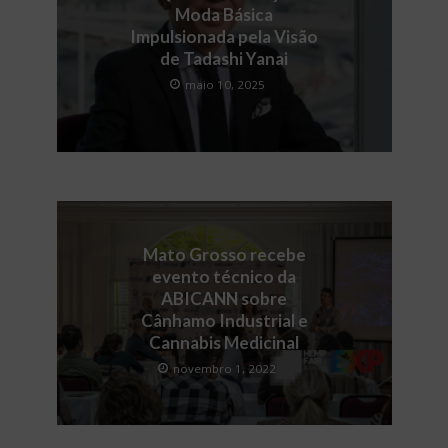
Moda Básica
Impulsionada pela Visão
de Tadashi Yanai
maio 10, 2025
Mato Grosso recebe
evento técnico da
ABICANN sobre
Cânhamo Industrial e
Cannabis Medicinal
novembro 1, 2022