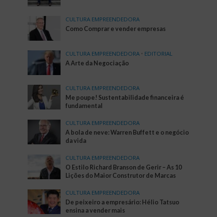
CULTURA EMPREENDEDORA
Como Comprar e vender empresas
CULTURA EMPREENDEDORA
•
EDITORIAL
A Arte da Negociação
CULTURA EMPREENDEDORA
Me poupe! Sustentabilidade financeira é
fundamental
CULTURA EMPREENDEDORA
A bola de neve: Warren Buffett e o negócio
da vida
CULTURA EMPREENDEDORA
O Estilo Richard Branson de Gerir – As 10
Lições do Maior Construtor de Marcas
CULTURA EMPREENDEDORA
De peixeiro a empresário: Hélio Tatsuo
ensina a vender mais