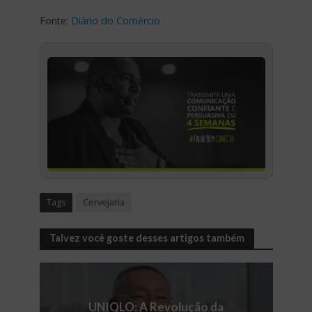
Fonte:
Diário do Comércio
Tags
Cervejaria
Talvez você goste desses artigos também
UNIQLO: A Revolução da