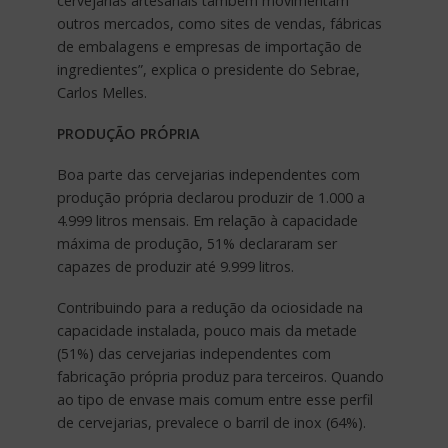
cervejarias artesanais também movimentam
outros mercados, como sites de vendas, fábricas
de embalagens e empresas de importação de
ingredientes”, explica o presidente do Sebrae,
Carlos Melles.
PRODUÇÃO PRÓPRIA
Boa parte das cervejarias independentes com
produção própria declarou produzir de 1.000 a
4.999 litros mensais. Em relação à capacidade
máxima de produção, 51% declararam ser
capazes de produzir até 9.999 litros.
Contribuindo para a redução da ociosidade na
capacidade instalada, pouco mais da metade
(51%) das cervejarias independentes com
fabricação própria produz para terceiros. Quando
ao tipo de envase mais comum entre esse perfil
de cervejarias, prevalece o barril de inox (64%).