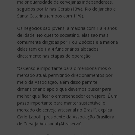
maior quantidade de cervejarias independentes,
seguidos por Minas Gerais (13%), Rio de Janeiro e
Santa Catarina (ambos com 11%).
Os negócios são jovens, a maioria com 1 a 4 anos
de idade. No quesito societário, elas são mais
comumente dirigidas por 1 ou 2 sócios e a maioria
delas tem de 1 a 4 funcionários alocados
diretamente nas etapas de operação.
“O Censo é importante para dimensionarmos o
mercado atual, permitindo direcionamentos por
meio da Associação, além disso permite
dimensionar o apoio que devemos buscar para
melhor qualificar o empreendedor cervejeiro. É um
passo importante para manter sustentável o
mercado de cerveja artesanal no Brasil”, explica
Carlo Lapolli, presidente da Associação Brasileira
de Cerveja Artesanal (Abraserva).