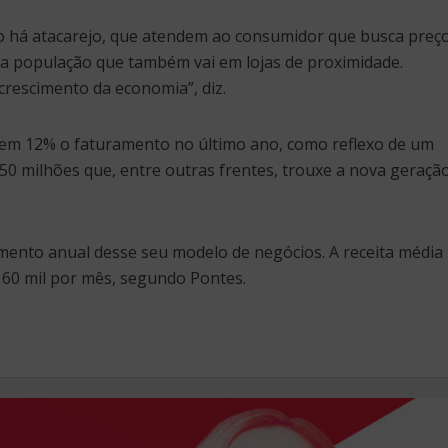
 há atacarejo, que atendem ao consumidor que busca preç
da população que também vai em lojas de proximidade.
rescimento da economia”, diz.
 em 12% o faturamento no último ano, como reflexo de um
50 milhões que, entre outras frentes, trouxe a nova geraçã
mento anual desse seu modelo de negócios. A receita média
 160 mil por mês, segundo Pontes.