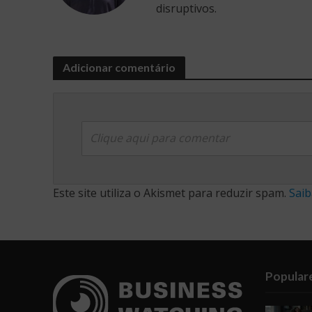
disruptivos.
Adicionar comentário
Clique aqui para comentar
Este site utiliza o Akismet para reduzir spam.
Saib
Popular