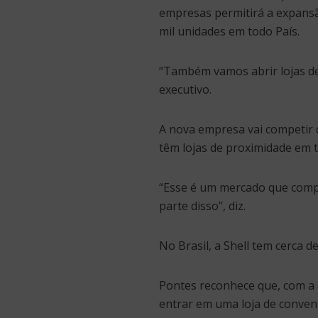
empresas permitirá a expansã
mil unidades em todo País.
“Também vamos abrir lojas de
executivo.
A nova empresa vai competir 
têm lojas de proximidade em t
“Esse é um mercado que comp
parte disso”, diz.
No Brasil, a Shell tem cerca d
Pontes reconhece que, com a c
entrar em uma loja de conven