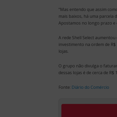
“Mas entendo que assim como
mais baixos, há uma parcela 
Apostamos no longo prazo e c
A rede Shell Select aumentou
investimento na ordem de R$ 
lojas.
O grupo não divulga o fatura
dessas lojas é de cerca de R$
Fonte:
Diário do Comércio