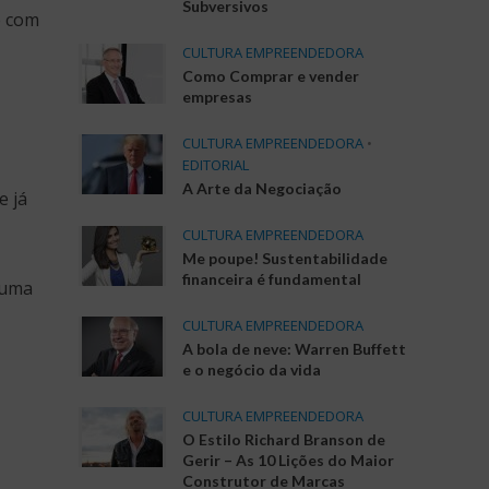
Subversivos
e com
CULTURA EMPREENDEDORA
Como Comprar e vender
empresas
CULTURA EMPREENDEDORA
•
EDITORIAL
A Arte da Negociação
e já
CULTURA EMPREENDEDORA
Me poupe! Sustentabilidade
financeira é fundamental
 uma
CULTURA EMPREENDEDORA
A bola de neve: Warren Buffett
e o negócio da vida
CULTURA EMPREENDEDORA
O Estilo Richard Branson de
Gerir – As 10 Lições do Maior
Construtor de Marcas