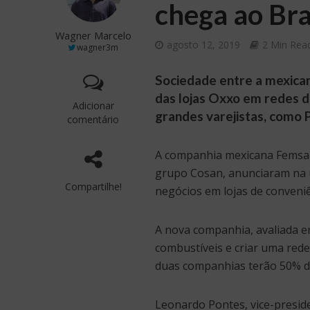
chega ao Bra
Wagner Marcelo
agosto 12, 2019
2 Min Rea
wagner3m
Sociedade entre a mexican
das lojas Oxxo em redes d
Adicionar
grandes varejistas, como 
comentário
A companhia mexicana Femsa e
grupo Cosan, anunciaram na úl
Compartilhe!
negócios em lojas de conveniê
A nova companhia, avaliada em
combustíveis e criar uma rede
duas companhias terão 50% d
Leonardo Pontes, vice-preside