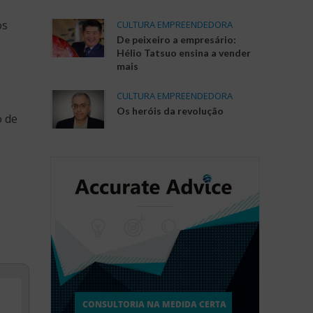
os
CULTURA EMPREENDEDORA
De peixeiro a empresário:
Hélio Tatsuo ensina a vender
mais
CULTURA EMPREENDEDORA
Os heróis da revolução
o de