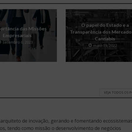
O papel do Estado e a
ortância das Missões
Transparência dos Mercado
Empresariais
Cannabis
setembro 6, 2023
maio 19, 2022
VEJA TODOS OS 
 arquiteto de inovação, gerando e fomentando ecossistema
os, tendo como missão o desenvolvimento de negócios