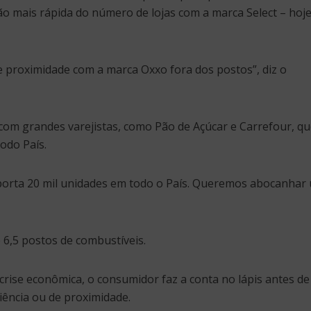
o mais rápida do número de lojas com a marca Select – hoj
 proximidade com a marca Oxxo fora dos postos”, diz o
com grandes varejistas, como Pão de Açúcar e Carrefour, qu
odo País.
orta 20 mil unidades em todo o País. Queremos abocanhar
e 6,5 postos de combustíveis.
rise econômica, o consumidor faz a conta no lápis antes de
iência ou de proximidade.