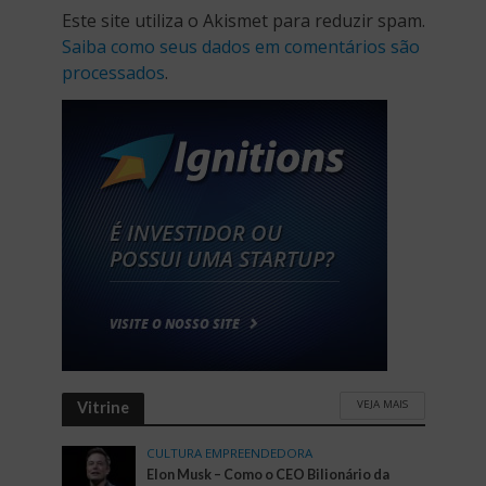
Este site utiliza o Akismet para reduzir spam.
Saiba como seus dados em comentários são
processados
.
VEJA MAIS
Vitrine
CULTURA EMPREENDEDORA
Elon Musk – Como o CEO Bilionário da