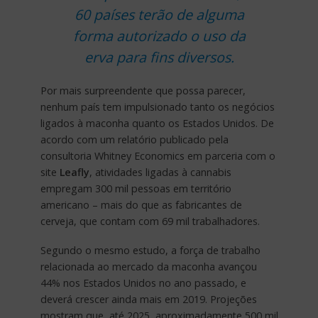
60 países terão de alguma
forma autorizado o uso da
erva para fins diversos.
Por mais surpreendente que possa parecer,
nenhum país tem impulsionado tanto os negócios
ligados à maconha quanto os Estados Unidos. De
acordo com um relatório publicado pela
consultoria Whitney Economics em parceria com o
site
Leafly
, atividades ligadas à cannabis
empregam 300 mil pessoas em território
americano – mais do que as fabricantes de
cerveja, que contam com 69 mil trabalhadores.
Segundo o mesmo estudo, a força de trabalho
relacionada ao mercado da maconha avançou
44% nos Estados Unidos no ano passado, e
deverá crescer ainda mais em 2019. Projeções
mostram que, até 2025, aproximadamente 500 mil