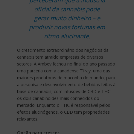
perceberam que a indústria
oficial da cannabis pode
gerar muito dinheiro – e
produzir novas fortunas em
ritmo alucinante.
O crescimento extraordinário dos negócios da
cannabis tem atraído empresas de diversos
setores. A Ambev fechou no final do ano passado
uma parceria com a canadense Tilray, uma das
maiores produtoras de maconha do mundo, para
a pesquisa e desenvolvimento de bebidas feitas à
base de cannabis, com infusões de CBD e THC –
os dois canabinoides mais conhecidos do
mercado. Enquanto o THC é responsável pelos
efeitos alucinógenos, o CBD tem propriedades
relaxantes.
Opção para crescer