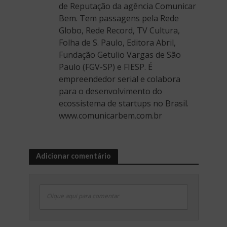
de Reputação da agência Comunicar
Bem. Tem passagens pela Rede
Globo, Rede Record, TV Cultura,
Folha de S. Paulo, Editora Abril,
Fundação Getulio Vargas de São
Paulo (FGV-SP) e FIESP. É
empreendedor serial e colabora
para o desenvolvimento do
ecossistema de startups no Brasil.
www.comunicarbem.com.br
Adicionar comentário
Clique aqui para comentar