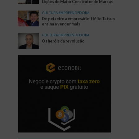
Lições do Maior Construtor de Marcas
CULTURA EMPREENDEDORA
De peixeiro a empresário: Hélio Tatsuo
ensina a vender mais
CULTURA EMPREENDEDORA
Os heróis da revolução