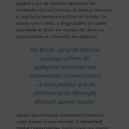
legaliza o uso da cannabis sativa para fins
medicinais está na Comissão de Direitos Humanos
e Legislação Participativa (CDH) do Senado. De
acordo com o texto, a droga poderá ser usada
para aliviar as dores em doentes de câncer ou
para controlar as convulsões em epiléticos.
No Brasil, cerca de 600 mil
pessoas sofrem de
epilepsia resistente aos
tratamentos convencionais
– é esse público que os
defensores da liberação
afirmam querer ajudar.
Apesar das incertezas, investidores brasileiros
estão atentos a esse mercado. O
Greenfield
Global Opportunities
, fundo criado por Martim