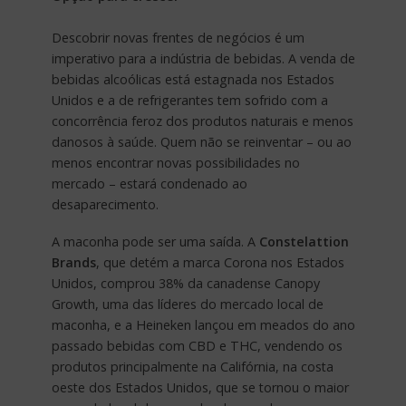
Descobrir novas frentes de negócios é um
imperativo para a indústria de bebidas. A venda de
bebidas alcoólicas está estagnada nos Estados
Unidos e a de refrigerantes tem sofrido com a
concorrência feroz dos produtos naturais e menos
danosos à saúde. Quem não se reinventar – ou ao
menos encontrar novas possibilidades no
mercado – estará condenado ao
desaparecimento.
A maconha pode ser uma saída. A
Constelattion
Brands
, que detém a marca Corona nos Estados
Unidos, comprou 38% da canadense Canopy
Growth, uma das líderes do mercado local de
maconha, e a Heineken lançou em meados do ano
passado bebidas com CBD e THC, vendendo os
produtos principalmente na Califórnia, na costa
oeste dos Estados Unidos, que se tornou o maior