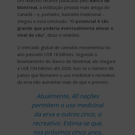
Um relatório recente publicado pelo
Banco de
Montreal
, a instituição privada mais antiga do
Canadá – e, portanto, bastante tradicional –
chegou a essa conclusão.
“O potencial é tão
grande que poderia eventualmente elevar o
nível do céu”
, disse o relatório.
O mercado global de cannabis movimentou no
ano passado US$ 18 bilhões. Segundo o
levantamento do Banco de Montreal, ele chegará
a US$ 194 bilhões até 2026. Isso se o número de
países que liberarem o uso medicinal e recreativo
da erva não aumentar mais do que o previsto.
Atualmente, 40 nações
permitem o uso medicinal
da erva e outros cinco, o
recreativo. Estima-se que,
nos próximos cinco anos,