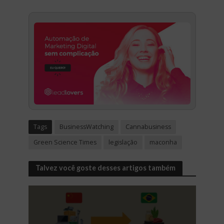
Tags
BusinessWatching
Cannabusiness
Green Science Times
legislação
maconha
Talvez você goste desses artigos também