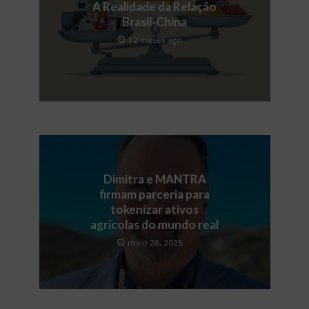
A Realidade da Relação
Brasil-China
12 meses ago
Dimitra e MANTRA
firmam parceria para
tokenizar ativos
agrícolas do mundo real
maio 28, 2025