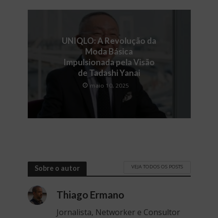
UNIQLO: A Revolução da
Moda Básica
Impulsionada pela Visão
de Tadashi Yanai
maio 10, 2025
VEJA TODOS OS POSTS
Sobre o autor
Thiago Ermano
Jornalista, Networker e Consultor