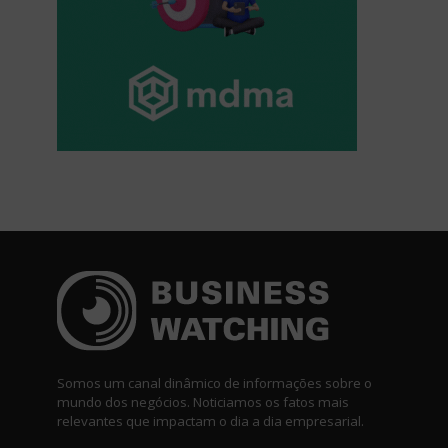
Somos um canal dinâmico de informações sobre o
mundo dos negócios. Noticiamos os fatos mais
relevantes que impactam o dia a dia empresarial.