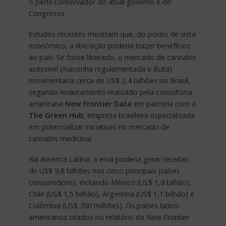
o perfil conservador do atual governo e do
Congresso.
Estudos recentes mostram que, do ponto de vista
econômico, a liberação poderia trazer benefícios
ao país. Se fosse liberado, o mercado de cannabis
acessível (maconha regulamentada e ilícita)
movimentaria cerca de US$ 2,4 bilhões no Brasil,
segundo levantamento realizado pela consultoria
americana
New Frontier Data
em parceria com a
The Green Hub
, empresa brasileira especializada
em potencializar iniciativas no mercado de
cannabis medicinal.
Na América Latina, a erva poderia gerar receitas
de US$ 9,8 bilhões nos cinco principais países
consumidores, incluindo México (US$ 1,9 bilhão),
Chile (US$ 1,5 bilhão), Argentina (US$ 1,1 bilhão) e
Colômbia (US$ 700 milhões). Os países latino-
americanos citados no relatório da New Frontier