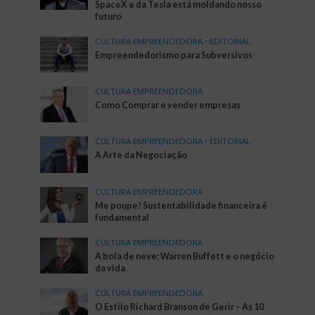
SpaceX e da Tesla está moldando nosso
futuro
CULTURA EMPREENDEDORA
•
EDITORIAL
Empreendedorismo para Subversivos
CULTURA EMPREENDEDORA
Como Comprar e vender empresas
CULTURA EMPREENDEDORA
•
EDITORIAL
A Arte da Negociação
CULTURA EMPREENDEDORA
Me poupe! Sustentabilidade financeira é
fundamental
CULTURA EMPREENDEDORA
A bola de neve: Warren Buffett e o negócio
da vida
CULTURA EMPREENDEDORA
O Estilo Richard Branson de Gerir – As 10