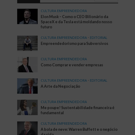
CULTURA EMPREENDEDORA
Elon Musk – Como o CEO Bilionário da
SpaceX e da Tesla está moldando nosso
futuro
CULTURA EMPREENDEDORA
•
EDITORIAL
Empreendedorismo para Subversivos
CULTURA EMPREENDEDORA
Como Comprar e vender empresas
CULTURA EMPREENDEDORA
•
EDITORIAL
A Arte da Negociação
CULTURA EMPREENDEDORA
Me poupe! Sustentabilidade financeira é
fundamental
CULTURA EMPREENDEDORA
A bola de neve: Warren Buffett e o negócio
da vida