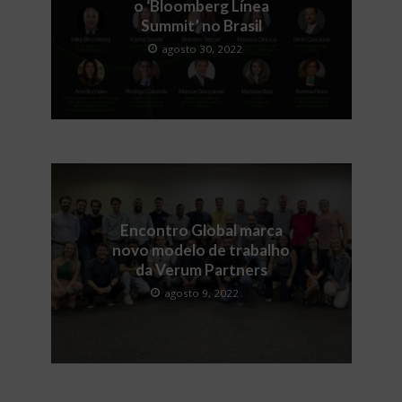
o ‘Bloomberg Línea
Summit’ no Brasil
agosto 30, 2022
Encontro Global marca
novo modelo de trabalho
da Verum Partners
agosto 9, 2022