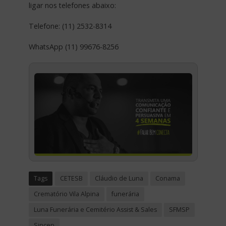
ligar nos telefones abaixo:
Telefone: (11) 2532-8314
WhatsApp (11) 99676-8256
Tags
CETESB
Cláudio de Luna
Conama
Crematório Vila Alpina
funerária
Luna Funerária e Cemitério Assist & Sales
SFMSP
Sincep