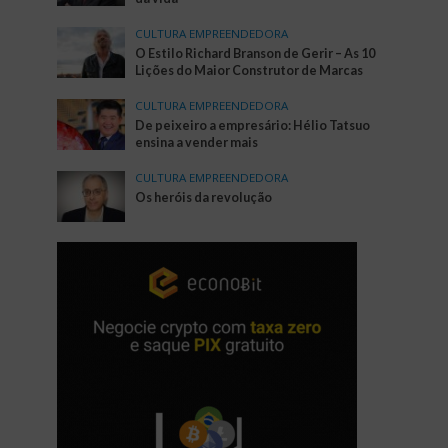
CULTURA EMPREENDEDORA
O Estilo Richard Branson de Gerir – As 10
Lições do Maior Construtor de Marcas
CULTURA EMPREENDEDORA
De peixeiro a empresário: Hélio Tatsuo
ensina a vender mais
CULTURA EMPREENDEDORA
Os heróis da revolução