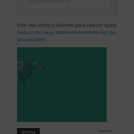
Clique aqui para comentar
Este site utiliza o Akismet para reduzir spam.
Saiba como seus dados em comentários são
processados
.
VEJA MAIS
Vitrine