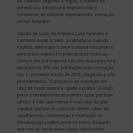
R$ 7 bilhões. Segundo o órgão, o número foi
definido por estatística e engloba todo o
movimento da indústria: sepultamento, cremação,
serviço funerário.
Cláudio de Luna, da empresa Luna Funerária e
Cemitério Assist & Sales, localizada na Avenida
Paulista, afirma que o setor continua crescendo e
apresentou avanço em praticamente todos os
serviços em sua empresa. Um dos destaques foi a
elevação em 35% das solicitações para cremação
nos 11 primeiros meses de 2018, chegando a 200
procedimentos. “O processo de cremação em
caso de morte natural é rápido e prático. A longo
prazo é também mais econômico optar por esse
serviço. É mito que cremar é mais caro do que
sepultar, porque os custos de velório, taxas de
sepultamento, manutenção e exumação do
túmulo/jazigo podem pesar no bolso, enquanto
que com as cinzas esses custos não existem”,