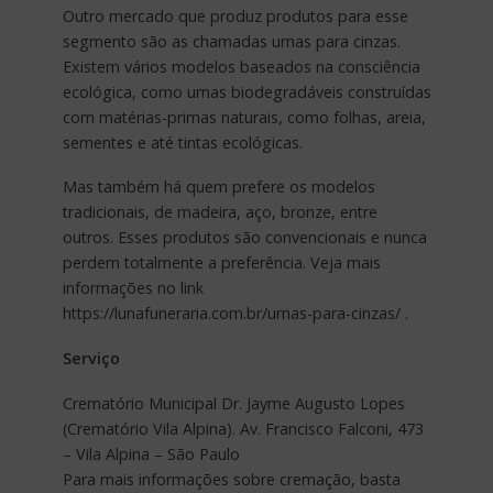
Outro mercado que produz produtos para esse
segmento são as chamadas urnas para cinzas.
Existem vários modelos baseados na consciência
ecológica, como urnas biodegradáveis construídas
com matérias-primas naturais, como folhas, areia,
sementes e até tintas ecológicas.
Mas também há quem prefere os modelos
tradicionais, de madeira, aço, bronze, entre
outros. Esses produtos são convencionais e nunca
perdem totalmente a preferência. Veja mais
informações no link
https://lunafuneraria.com.br/urnas-para-cinzas/ .
Serviço
Crematório Municipal Dr. Jayme Augusto Lopes
(Crematório Vila Alpina). Av. Francisco Falconi, 473
– Vila Alpina – São Paulo
Para mais informações sobre cremação, basta