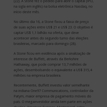
(22). A Stone fez o pedido para abrir o capital (IPO,
na sigla em inglês) na bolsa eletrônica Nasdaq, no
início deste mês.
No último dia 16, a Stone fixou a faixa de preço
de suas ações entre US$ 21 e US$ 23. O objetivo é
captar US$ 1,1 bilhão na oferta, que deve
acontecer antes do segundo turno das eleições
brasileiras, marcado para domingo (28).
A Stone ficou em evidência após a sinalização de
interesse de Buffett, através da Berkshire
Hathaway, que pode comprar 13,7 milhões de
ações, desembolsando o equivalente a US$ 315,4
milhões na empresa brasileira.
Recentemente, Buffett investiu valor semelhante
na indiana One97 Communications, controlador da
Patym, maior empresa de pagamento móveis do
país. O megainvestidor ainda tem parte em ações