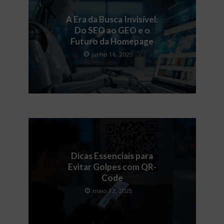
A Era da Busca Invisível:
Do SEO ao GEO e o
Futuro da Homepage
junho 16, 2025
Dicas Essenciais para
Evitar Golpes com QR-
Code
maio 12, 2025