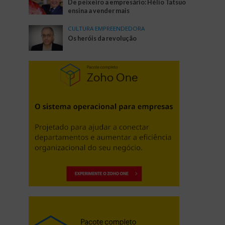
De peixeiro a empresário: Hélio Tatsuo
ensina a vender mais
CULTURA EMPREENDEDORA
Os heróis da revolução