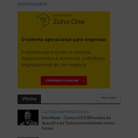
processados
.
VEJA MAIS
Vitrine
CULTURA EMPREENDEDORA
Elon Musk – Como o CEO Bilionário da
SpaceX e da Tesla está moldando nosso
futuro