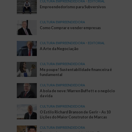
CULTURA EMPREENDEDORA
•
EDITORIAL
Empreendedorismo para Subversivos
CULTURA EMPREENDEDORA
Como Comprar e vender empresas
CULTURA EMPREENDEDORA
•
EDITORIAL
A Arte da Negociação
CULTURA EMPREENDEDORA
Me poupe! Sustentabilidade financeira é
fundamental
CULTURA EMPREENDEDORA
A bola de neve: Warren Buffett e o negócio
da vida
CULTURA EMPREENDEDORA
O Estilo Richard Branson de Gerir – As 10
Lições do Maior Construtor de Marcas
CULTURA EMPREENDEDORA