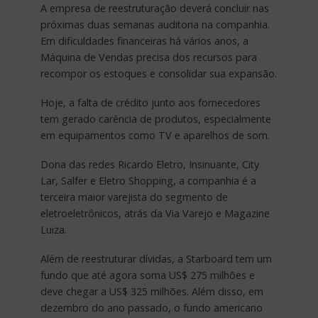
A empresa de reestruturação deverá concluir nas
próximas duas semanas auditoria na companhia.
Em dificuldades financeiras há vários anos, a
Máquina de Vendas precisa dos recursos para
recompor os estoques e consolidar sua expansão.
Hoje, a falta de crédito junto aos fornecedores
tem gerado carência de produtos, especialmente
em equipamentos como TV e aparelhos de som.
Dona das redes Ricardo Eletro, Insinuante, City
Lar, Salfer e Eletro Shopping, a companhia é a
terceira maior varejista do segmento de
eletroeletrônicos, atrás da Via Varejo e Magazine
Luiza.
Além de reestruturar dívidas, a Starboard tem um
fundo que até agora soma US$ 275 milhões e
deve chegar a US$ 325 milhões. Além disso, em
dezembro do ano passado, o fundo americano