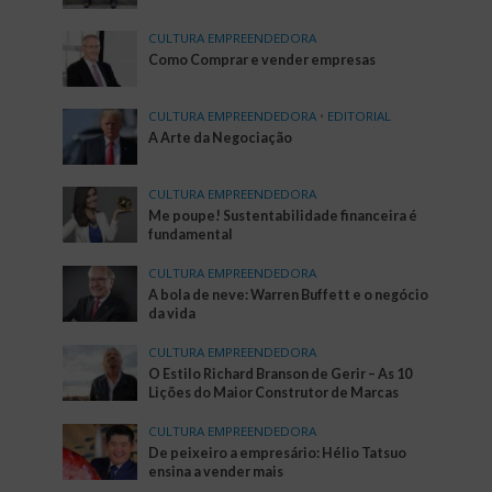
CULTURA EMPREENDEDORA
Como Comprar e vender empresas
CULTURA EMPREENDEDORA
•
EDITORIAL
A Arte da Negociação
CULTURA EMPREENDEDORA
Me poupe! Sustentabilidade financeira é
fundamental
CULTURA EMPREENDEDORA
A bola de neve: Warren Buffett e o negócio
da vida
CULTURA EMPREENDEDORA
O Estilo Richard Branson de Gerir – As 10
Lições do Maior Construtor de Marcas
CULTURA EMPREENDEDORA
De peixeiro a empresário: Hélio Tatsuo
ensina a vender mais