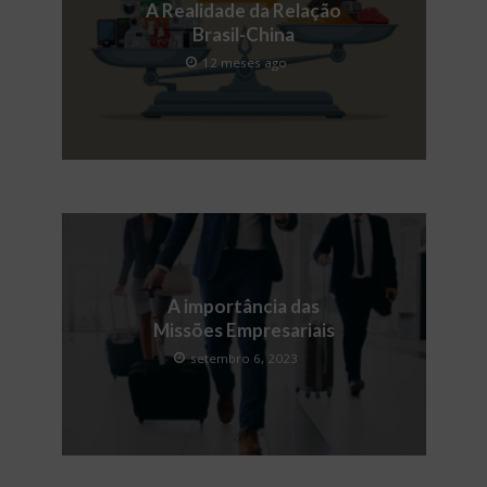
A Realidade da Relação
Brasil-China
12 meses ago
A importância das
Missões Empresariais
setembro 6, 2023