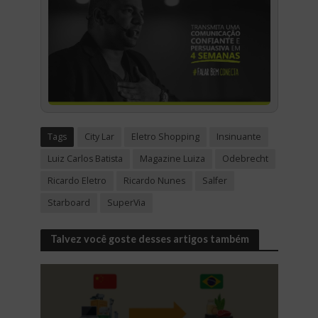
Tags
City Lar
Eletro Shopping
Insinuante
Luiz Carlos Batista
Magazine Luiza
Odebrecht
Ricardo Eletro
Ricardo Nunes
Salfer
Starboard
SuperVia
Talvez você goste desses artigos também