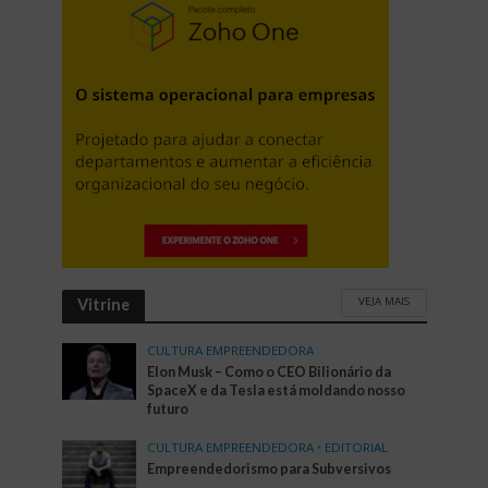
VEJA MAIS
Vitrine
CULTURA EMPREENDEDORA
Elon Musk – Como o CEO Bilionário da
SpaceX e da Tesla está moldando nosso
futuro
CULTURA EMPREENDEDORA
•
EDITORIAL
Empreendedorismo para Subversivos