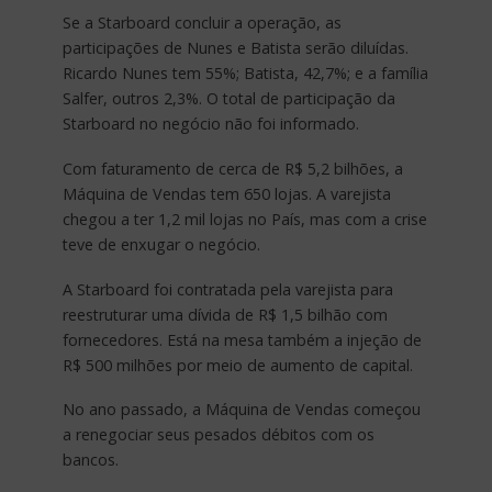
Se a Starboard concluir a operação, as
participações de Nunes e Batista serão diluídas.
Ricardo Nunes tem 55%; Batista, 42,7%; e a família
Salfer, outros 2,3%. O total de participação da
Starboard no negócio não foi informado.
Com faturamento de cerca de R$ 5,2 bilhões, a
Máquina de Vendas tem 650 lojas. A varejista
chegou a ter 1,2 mil lojas no País, mas com a crise
teve de enxugar o negócio.
A Starboard foi contratada pela varejista para
reestruturar uma dívida de R$ 1,5 bilhão com
fornecedores. Está na mesa também a injeção de
R$ 500 milhões por meio de aumento de capital.
No ano passado, a Máquina de Vendas começou
a renegociar seus pesados débitos com os
bancos.