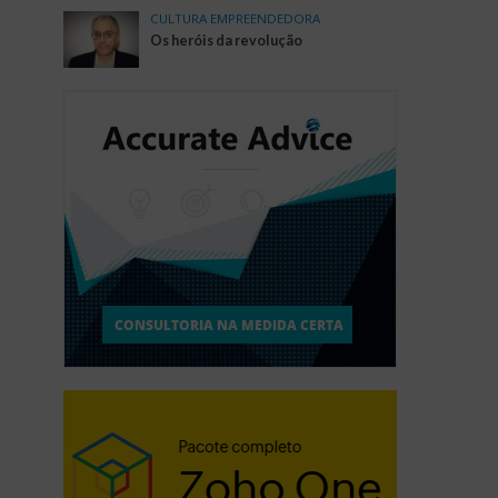
CULTURA EMPREENDEDORA
Os heróis da revolução