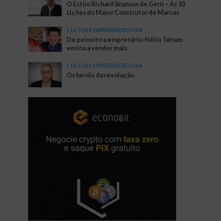
O Estilo Richard Branson de Gerir – As 10
Lições do Maior Construtor de Marcas
CULTURA EMPREENDEDORA
De peixeiro a empresário: Hélio Tatsuo
ensina a vender mais
CULTURA EMPREENDEDORA
Os heróis da revolução