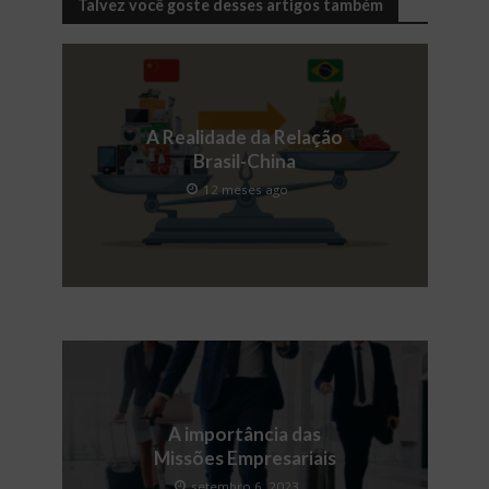
Talvez você goste desses artigos também
A Realidade da Relação
Brasil-China
12 meses ago
A importância das
Missões Empresariais
setembro 6, 2023