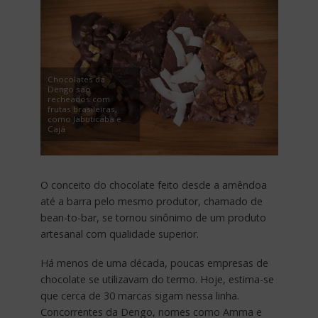
Chocolates da
Dengo são
recheados com
frutas brasileiras,
como Jabuticaba e
Cajá
O conceito do chocolate feito desde a amêndoa
até a barra pelo mesmo produtor, chamado de
bean-to-bar, se tornou sinônimo de um produto
artesanal com qualidade superior.
Há menos de uma década, poucas empresas de
chocolate se utilizavam do termo. Hoje, estima-se
que cerca de 30 marcas sigam nessa linha.
Concorrentes da Dengo, nomes como Amma e