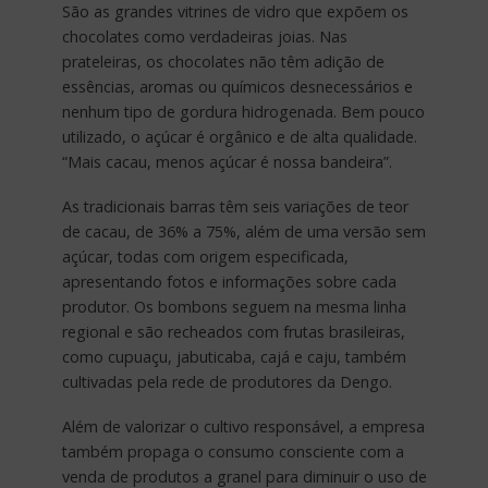
São as grandes vitrines de vidro que expõem os
chocolates como verdadeiras joias. Nas
prateleiras, os chocolates não têm adição de
essências, aromas ou químicos desnecessários e
nenhum tipo de gordura hidrogenada. Bem pouco
utilizado, o açúcar é orgânico e de alta qualidade.
“Mais cacau, menos açúcar é nossa bandeira”.
As tradicionais barras têm seis variações de teor
de cacau, de 36% a 75%, além de uma versão sem
açúcar, todas com origem especificada,
apresentando fotos e informações sobre cada
produtor. Os bombons seguem na mesma linha
regional e são recheados com frutas brasileiras,
como cupuaçu, jabuticaba, cajá e caju, também
cultivadas pela rede de produtores da Dengo.
Além de valorizar o cultivo responsável, a empresa
também propaga o consumo consciente com a
venda de produtos a granel para diminuir o uso de