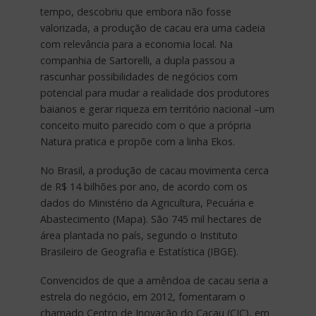
tempo, descobriu que embora não fosse
valorizada, a produção de cacau era uma cadeia
com relevância para a economia local. Na
companhia de Sartorelli, a dupla passou a
rascunhar possibilidades de negócios com
potencial para mudar a realidade dos produtores
baianos e gerar riqueza em território nacional –um
conceito muito parecido com o que a própria
Natura pratica e propõe com a linha Ekos.
No Brasil, a produção de cacau movimenta cerca
de R$ 14 bilhões por ano, de acordo com os
dados do Ministério da Agricultura, Pecuária e
Abastecimento (Mapa). São 745 mil hectares de
área plantada no país, segundo o Instituto
Brasileiro de Geografia e Estatística (IBGE).
Convencidos de que a amêndoa de cacau seria a
estrela do negócio, em 2012, fomentaram o
chamado Centro de Inovação do Cacau (CIC), em