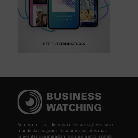
Somos um canal dinâmico de informações sobre o
mundo dos negócios. Noticiamos os fatos mais
relevantes que impactam o dia a dia empresarial.