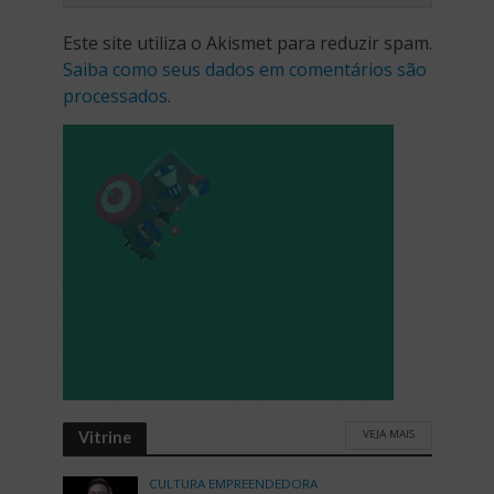
Este site utiliza o Akismet para reduzir spam.
Saiba como seus dados em comentários são
processados
.
VEJA MAIS
Vitrine
CULTURA EMPREENDEDORA