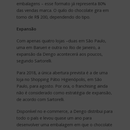
embalagens – esse formato já representa 80%
das vendas marca. O quilo do chocolate gira em
torno de R$ 200, dependendo do tipo.
Expansão
Com apenas quatro lojas –duas em São Paulo,
uma em Barueri e outra no Rio de Janeiro, a
expansão da Dengo acontecerá aos poucos,
segundo Sartorelli.
Para 2018, a única abertura prevista é a de uma
loja no Shopping Pátio Higienópolis, em São
Paulo, para agosto. Por ora, o franchising ainda
não é considerado como estratégia de expansão,
de acordo com Sartorelli.
Disponível no e-commerce, a Dengo distribui para
todo o país e levou quase um ano para
desenvolver uma embalagem em que o chocolate