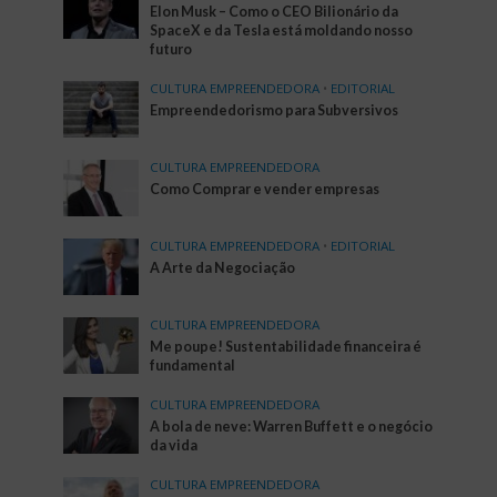
Elon Musk – Como o CEO Bilionário da
SpaceX e da Tesla está moldando nosso
futuro
CULTURA EMPREENDEDORA
•
EDITORIAL
Empreendedorismo para Subversivos
CULTURA EMPREENDEDORA
Como Comprar e vender empresas
CULTURA EMPREENDEDORA
•
EDITORIAL
A Arte da Negociação
CULTURA EMPREENDEDORA
Me poupe! Sustentabilidade financeira é
fundamental
CULTURA EMPREENDEDORA
A bola de neve: Warren Buffett e o negócio
da vida
CULTURA EMPREENDEDORA