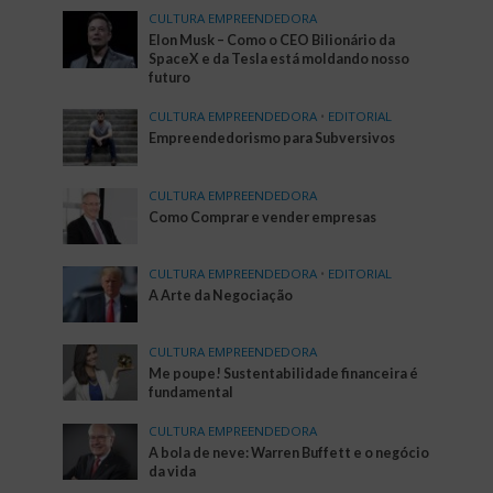
CULTURA EMPREENDEDORA
Elon Musk – Como o CEO Bilionário da
SpaceX e da Tesla está moldando nosso
futuro
CULTURA EMPREENDEDORA
•
EDITORIAL
Empreendedorismo para Subversivos
CULTURA EMPREENDEDORA
Como Comprar e vender empresas
CULTURA EMPREENDEDORA
•
EDITORIAL
A Arte da Negociação
CULTURA EMPREENDEDORA
Me poupe! Sustentabilidade financeira é
fundamental
CULTURA EMPREENDEDORA
A bola de neve: Warren Buffett e o negócio
da vida