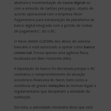
abertura e movimentação de
conta digital
ou
com a emissão de cartões pré-pagos, objeto de
acordo operacional com a empresa Neon
Pagamentos para estruturação de plataforma de
banco digital integrada com a gestão de contas
de pagamento”, diz o BC.
O Neon detém 0,0038% dos ativos do sistema
bancário e está autorizado a operar como
banco
comercial
. Possui apenas uma agência física,
localizada em Belo Horizonte (MG).
A liquidação do banco foi decretada porque o BC
constatou o comprometimento da situação
econômico-financeira do Neon, bem como a
existência de graves
violações
às normas legais e
regulamentares que disciplinam a atividade da
instituição.
Em nota, a autoridade monetária disse que está