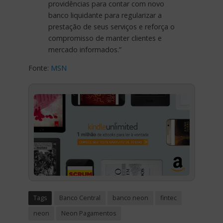
providências para contar com novo
banco liquidante para regularizar a
prestação de seus serviços e reforça o
compromisso de manter clientes e
mercado informados.”
Fonte:
MSN
Tags
Banco Central
banco neon
fintec
neon
Neon Pagamentos