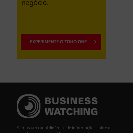
Somos um canal dinâmico de informações sobre o