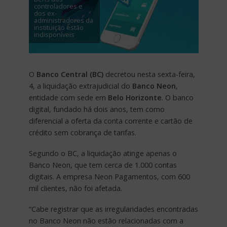
controladores e
dos ex-
administradores da
instituição estão
indisponíveis
O
Banco Central (BC)
decretou nesta sexta-feira,
4, a liquidação extrajudicial do
Banco Neon
,
entidade com sede em
Belo Horizonte
. O banco
digital, fundado há dois anos, tem como
diferencial a oferta da conta corrente e cartão de
crédito sem cobrança de tarifas.
Segundo o BC, a liquidação atinge apenas o
Banco Neon, que tem cerca de 1.000 contas
digitais. A empresa Neon Pagamentos, com 600
mil clientes, não foi afetada.
“Cabe registrar que as irregularidades encontradas
no Banco Neon não estão relacionadas com a