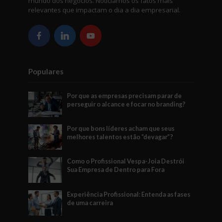
mundo dos negócios. Noticiamos os fatos mais
relevantes que impactam o dia a dia empresarial.
Populares
Por que as empresas precisam parar de
perseguir o alcance e focar no branding?
Por que bons líderes acham que seus
melhores talentos estão “devagar”?
Como o Profissional Vespa-Joia Destrói
Sua Empresa de Dentro para Fora
Experiência Profissional: Entenda as fases
de uma carreira