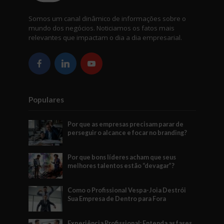
Somos um canal dinâmico de informações sobre o
mundo dos negócios. Noticiamos os fatos mais
relevantes que impactam o dia a dia empresarial.
Populares
Por que as empresas precisam parar de
perseguir o alcance e focar no branding?
Por que bons líderes acham que seus
melhores talentos estão “devagar”?
Como o Profissional Vespa-Joia Destrói
Sua Empresa de Dentro para Fora
Experiência Profissional: Entenda as fases