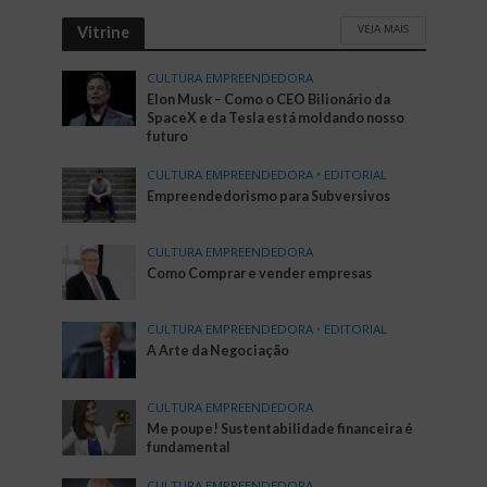
VEJA MAIS
Vitrine
CULTURA EMPREENDEDORA
Elon Musk – Como o CEO Bilionário da
SpaceX e da Tesla está moldando nosso
futuro
CULTURA EMPREENDEDORA
•
EDITORIAL
Empreendedorismo para Subversivos
CULTURA EMPREENDEDORA
Como Comprar e vender empresas
CULTURA EMPREENDEDORA
•
EDITORIAL
A Arte da Negociação
CULTURA EMPREENDEDORA
Me poupe! Sustentabilidade financeira é
fundamental
CULTURA EMPREENDEDORA