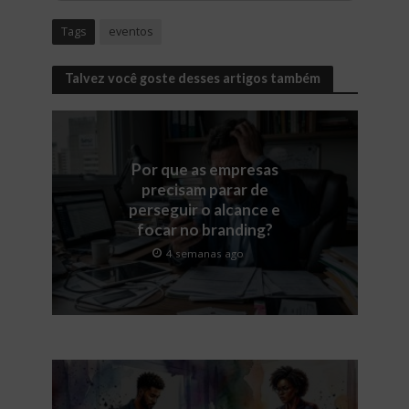
Tags
eventos
Talvez você goste desses artigos também
Por que as empresas
precisam parar de
perseguir o alcance e
focar no branding?
4 semanas ago