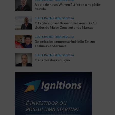
A bola de neve: Warren Buffett e o negócio
da vida
CULTURA EMPREENDEDORA
O Estilo Richard Branson de Gerir – As 10
Lições do Maior Construtor de Marcas
CULTURA EMPREENDEDORA
De peixeiro a empresário: Hélio Tatsuo
ensina a vender mais
CULTURA EMPREENDEDORA
Os heróis da revolução