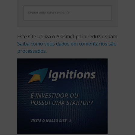
Clique aqui para comentar
Este site utiliza o Akismet para reduzir spam.
Saiba como seus dados em comentários são
processados
.