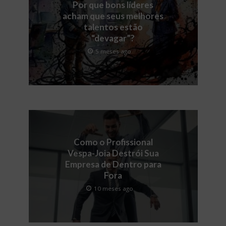
Por que bons líderes
acham que seus melhores
talentos estão
“devagar”?
5 meses ago
Como o Profissional
Vespa-Joia Destrói Sua
Empresa de Dentro para
Fora
10 meses ago