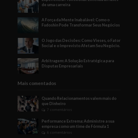
de uma carreira
A Força da Mente Inabalável: Como o
Fudoshin Pode Transformar Seus Negócios
O Jogo das Decisões: Como Vieses, o Fator
Social e o Imprevisto Afetam Seu Negócio.
Arbitragem: A Solução Estratégica para
Disputas Empresariais
Mais comentados
Quando Relacionamentos valem mais do
que Dinheiro
7 comentários
Performance Extrema: Administre a sua
empresa como um time de Fórmula 1
6 comentários