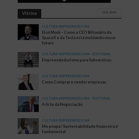
VEJA MAIS
Vitrine
CULTURA EMPREENDEDORA
Elon Musk – Como o CEO Bilionário da
SpaceX e da Tesla está moldando nosso
futuro
CULTURA EMPREENDEDORA
•
EDITORIAL
Empreendedorismo para Subversivos
CULTURA EMPREENDEDORA
Como Comprar e vender empresas
CULTURA EMPREENDEDORA
•
EDITORIAL
A Arte da Negociação
CULTURA EMPREENDEDORA
Me poupe! Sustentabilidade financeira é
fundamental