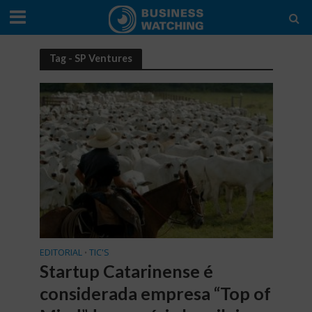
Tag - SP Ventures
EDITORIAL
TIC'S
•
Startup Catarinense é
considerada empresa “Top of