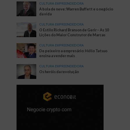
CULTURA EMPREENDEDORA
A bola de neve: Warren Buffett e o negócio
da vida
CULTURA EMPREENDEDORA
O Estilo Richard Branson de Gerir – As 10
Lições do Maior Construtor de Marcas
CULTURA EMPREENDEDORA
De peixeiro a empresário: Hélio Tatsuo
ensina a vender mais
CULTURA EMPREENDEDORA
Os heróis da revolução