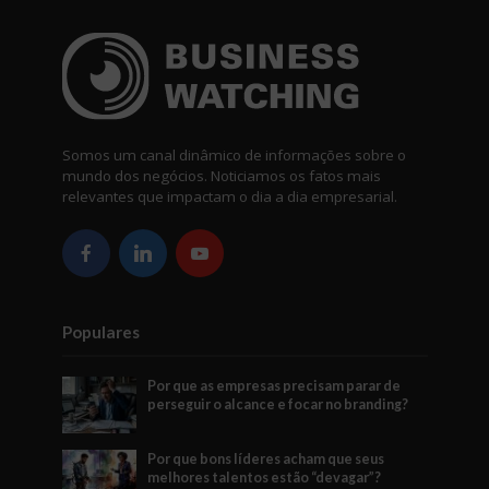
Somos um canal dinâmico de informações sobre o
mundo dos negócios. Noticiamos os fatos mais
relevantes que impactam o dia a dia empresarial.
Populares
Por que as empresas precisam parar de
perseguir o alcance e focar no branding?
Por que bons líderes acham que seus
melhores talentos estão “devagar”?