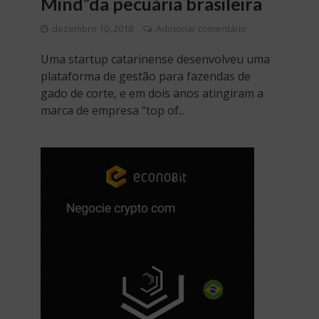
Mind”da pecuária brasileira
dezembro 10, 2018
Adicionar comentário
Uma startup catarinense desenvolveu uma
plataforma de gestão para fazendas de
gado de corte, e em dois anos atingiram a
marca de empresa “top of...