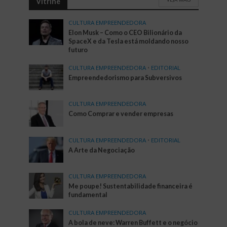
Vitrine
CULTURA EMPREENDEDORA
Elon Musk – Como o CEO Bilionário da
SpaceX e da Tesla está moldando nosso
futuro
CULTURA EMPREENDEDORA
•
EDITORIAL
Empreendedorismo para Subversivos
CULTURA EMPREENDEDORA
Como Comprar e vender empresas
CULTURA EMPREENDEDORA
•
EDITORIAL
A Arte da Negociação
CULTURA EMPREENDEDORA
Me poupe! Sustentabilidade financeira é
fundamental
CULTURA EMPREENDEDORA
A bola de neve: Warren Buffett e o negócio