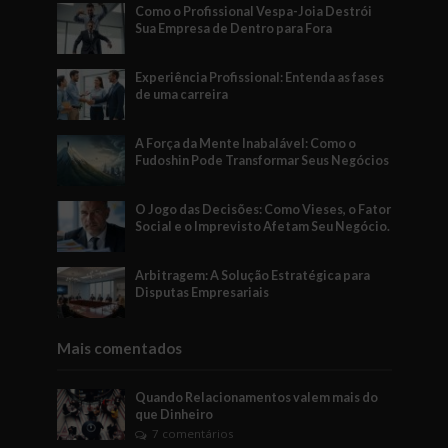
Como o Profissional Vespa-Joia Destrói
Sua Empresa de Dentro para Fora
Experiência Profissional: Entenda as fases
de uma carreira
A Força da Mente Inabalável: Como o
Fudoshin Pode Transformar Seus Negócios
O Jogo das Decisões: Como Vieses, o Fator
Social e o Imprevisto Afetam Seu Negócio.
Arbitragem: A Solução Estratégica para
Disputas Empresariais
Mais comentados
Quando Relacionamentos valem mais do
que Dinheiro
7 comentários