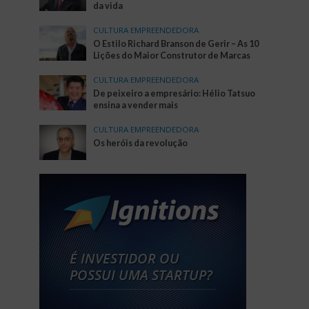
da vida
CULTURA EMPREENDEDORA
O Estilo Richard Branson de Gerir – As 10
Lições do Maior Construtor de Marcas
CULTURA EMPREENDEDORA
De peixeiro a empresário: Hélio Tatsuo
ensina a vender mais
CULTURA EMPREENDEDORA
Os heróis da revolução