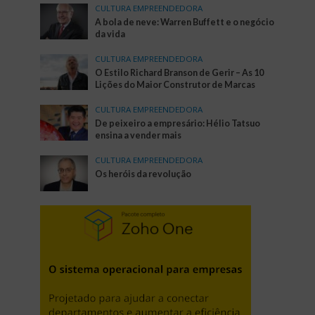
CULTURA EMPREENDEDORA
A bola de neve: Warren Buffett e o negócio
da vida
CULTURA EMPREENDEDORA
O Estilo Richard Branson de Gerir – As 10
Lições do Maior Construtor de Marcas
CULTURA EMPREENDEDORA
De peixeiro a empresário: Hélio Tatsuo
ensina a vender mais
CULTURA EMPREENDEDORA
Os heróis da revolução