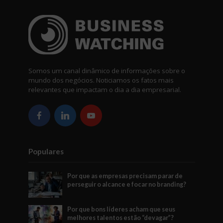
Somos um canal dinâmico de informações sobre o
mundo dos negócios. Noticiamos os fatos mais
relevantes que impactam o dia a dia empresarial.
Populares
Por que as empresas precisam parar de
perseguir o alcance e focar no branding?
Por que bons líderes acham que seus
melhores talentos estão “devagar”?