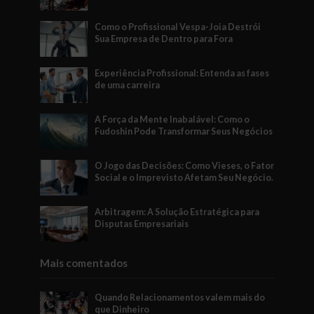
Como o Profissional Vespa-Joia Destrói
Sua Empresa de Dentro para Fora
Experiência Profissional: Entenda as fases
de uma carreira
A Força da Mente Inabalável: Como o
Fudoshin Pode Transformar Seus Negócios
O Jogo das Decisões: Como Vieses, o Fator
Social e o Imprevisto Afetam Seu Negócio.
Arbitragem: A Solução Estratégica para
Disputas Empresariais
Mais comentados
Quando Relacionamentos valem mais do
que Dinheiro