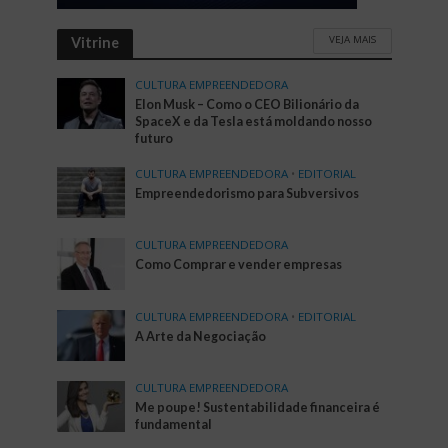
VEJA MAIS
Vitrine
CULTURA EMPREENDEDORA
Elon Musk – Como o CEO Bilionário da
SpaceX e da Tesla está moldando nosso
futuro
CULTURA EMPREENDEDORA
•
EDITORIAL
Empreendedorismo para Subversivos
CULTURA EMPREENDEDORA
Como Comprar e vender empresas
CULTURA EMPREENDEDORA
•
EDITORIAL
A Arte da Negociação
CULTURA EMPREENDEDORA
Me poupe! Sustentabilidade financeira é
fundamental