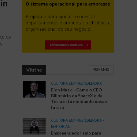
in
te da
o
Vitrine
VEJA MAIS
CULTURA EMPREENDEDORA
Elon Musk – Como o CEO
Bilionário da SpaceX e da
Tesla está moldando nosso
futuro
CULTURA EMPREENDEDORA
•
EDITORIAL
Empreendedorismo para