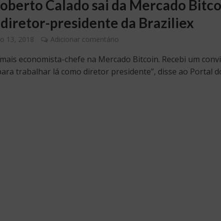
Roberto Calado sai da Mercado Bitco
 diretor-presidente da Braziliex
o 13, 2018
Adicionar comentário
mais economista-chefe na Mercado Bitcoin. Recebi um convi
para trabalhar lá como diretor presidente”, disse ao Portal d
.