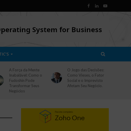
TIC’S
A Força da Mente
O Jogo das Decisões:
Inabalável: Como o
Como Vieses, o Fator
Fudoshin Pode
Social e o Imprevisto
Transformar Seus
Afetam Seu Negócio.
Negócios