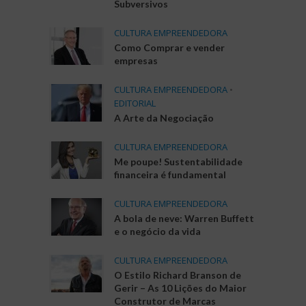
Subversivos
CULTURA EMPREENDEDORA
Como Comprar e vender
empresas
CULTURA EMPREENDEDORA
•
EDITORIAL
A Arte da Negociação
CULTURA EMPREENDEDORA
Me poupe! Sustentabilidade
financeira é fundamental
CULTURA EMPREENDEDORA
A bola de neve: Warren Buffett
e o negócio da vida
CULTURA EMPREENDEDORA
O Estilo Richard Branson de
Gerir – As 10 Lições do Maior
Construtor de Marcas