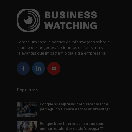
Somos um canal dinâmico de informações sobre o
mundo dos negócios. Noticiamos os fatos mais
relevantes que impactam o dia a dia empresarial.
Populares
Por que as empresas precisam parar de
perseguir o alcance e focar no branding?
Por que bons líderes acham que seus
melhores talentos estão “devagar”?