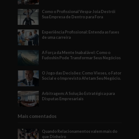
Como o Profissional Vespa-Joia Destrói
Sua Empresa de Dentro para Fora
Experiência Profissional: Entenda as fases
de uma carreira
A Força da Mente Inabalável: Como o
Fudoshin Pode Transformar Seus Negócios
O Jogo das Decisões: Como Vieses, o Fator
Social e o Imprevisto Afetam Seu Negócio.
Arbitragem: A Solução Estratégica para
Disputas Empresariais
Mais comentados
Quando Relacionamentos valem mais do
que Dinheiro