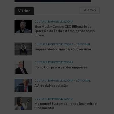
VEJA MAIS
Vitrine
CULTURA EMPREENDEDORA
Elon Musk – Como o CEO Bilionário da
SpaceX e da Tesla está moldando nosso
futuro
CULTURA EMPREENDEDORA
•
EDITORIAL
Empreendedorismo para Subversivos
CULTURA EMPREENDEDORA
Como Comprar e vender empresas
CULTURA EMPREENDEDORA
•
EDITORIAL
A Arte da Negociação
CULTURA EMPREENDEDORA
Me poupe! Sustentabilidade financeira é
fundamental