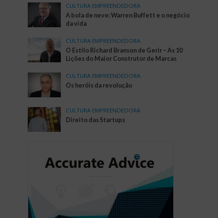
CULTURA EMPREENDEDORA
A bola de neve: Warren Buffett e o negócio
da vida
CULTURA EMPREENDEDORA
O Estilo Richard Branson de Gerir – As 10
Lições do Maior Construtor de Marcas
CULTURA EMPREENDEDORA
Os heróis da revolução
CULTURA EMPREENDEDORA
Direito das Startups