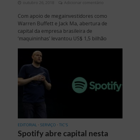
outubro 26, 2018
Adicionar comentário
Com apoio de megainvestidores como
Warren Buffett e Jack Ma, abertura de
capital da empresa brasileira de
‘maquininhas’ levantou US$ 1,5 bilhão
EDITORIAL
SERVIÇO
TIC'S
•
•
Spotify abre capital nesta