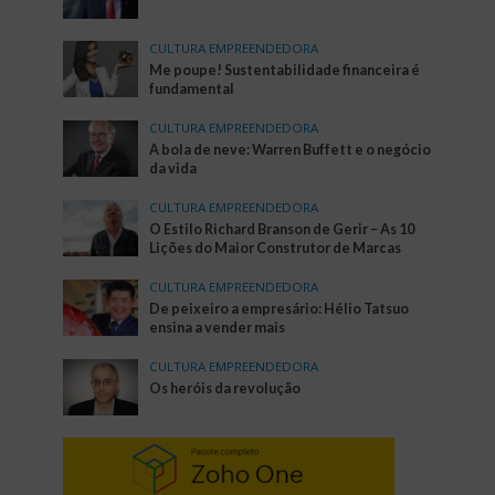
CULTURA EMPREENDEDORA
Me poupe! Sustentabilidade financeira é
fundamental
CULTURA EMPREENDEDORA
A bola de neve: Warren Buffett e o negócio
da vida
CULTURA EMPREENDEDORA
O Estilo Richard Branson de Gerir – As 10
Lições do Maior Construtor de Marcas
CULTURA EMPREENDEDORA
De peixeiro a empresário: Hélio Tatsuo
ensina a vender mais
CULTURA EMPREENDEDORA
Os heróis da revolução