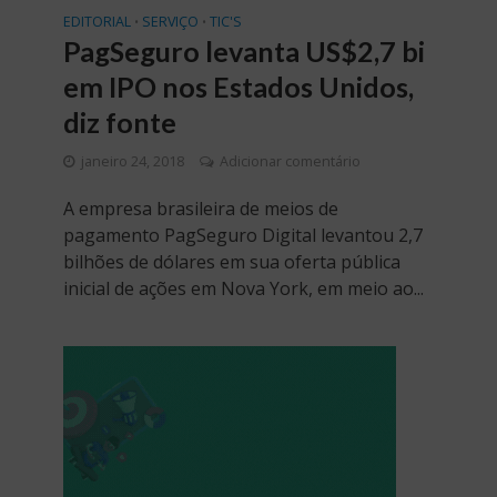
EDITORIAL
SERVIÇO
TIC'S
•
•
PagSeguro levanta US$2,7 bi
em IPO nos Estados Unidos,
diz fonte
janeiro 24, 2018
Adicionar comentário
A empresa brasileira de meios de
pagamento PagSeguro Digital levantou 2,7
bilhões de dólares em sua oferta pública
inicial de ações em Nova York, em meio ao...