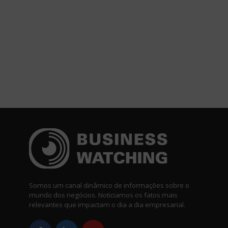
Somos um canal dinâmico de informações sobre o
mundo dos negócios. Noticiamos os fatos mais
relevantes que impactam o dia a dia empresarial.