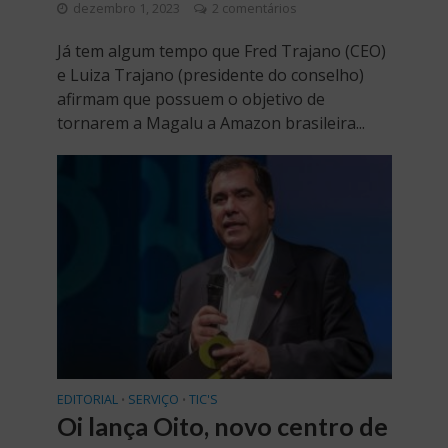
dezembro 1, 2023
2 comentários
Já tem algum tempo que Fred Trajano (CEO)
e Luiza Trajano (presidente do conselho)
afirmam que possuem o objetivo de
tornarem a Magalu a Amazon brasileira...
EDITORIAL
SERVIÇO
TIC'S
•
•
Oi lança Oito, novo centro de