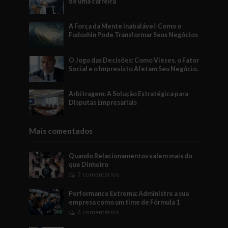
de uma carreira
A Força da Mente Inabalável: Como o
Fudoshin Pode Transformar Seus Negócios
O Jogo das Decisões: Como Vieses, o Fator
Social e o Imprevisto Afetam Seu Negócio.
Arbitragem: A Solução Estratégica para
Disputas Empresariais
Mais comentados
Quando Relacionamentos valem mais do
que Dinheiro
7 comentários
Performance Extrema: Administre a sua
empresa como um time de Fórmula 1
6 comentários