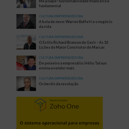
Me poupe! Sustentabilidade financeira é
fundamental
CULTURA EMPREENDEDORA
A bola de neve: Warren Buffett e o negócio
da vida
CULTURA EMPREENDEDORA
O Estilo Richard Branson de Gerir – As 10
Lições do Maior Construtor de Marcas
CULTURA EMPREENDEDORA
De peixeiro a empresário: Hélio Tatsuo
ensina a vender mais
CULTURA EMPREENDEDORA
Os heróis da revolução