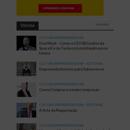
VEJA MAIS
Vitrine
CULTURA EMPREENDEDORA
Elon Musk – Como o CEO Bilionário da
SpaceX e da Tesla está moldando nosso
futuro
CULTURA EMPREENDEDORA
•
EDITORIAL
Empreendedorismo para Subversivos
CULTURA EMPREENDEDORA
Como Comprar e vender empresas
CULTURA EMPREENDEDORA
•
EDITORIAL
A Arte da Negociação
CULTURA EMPREENDEDORA