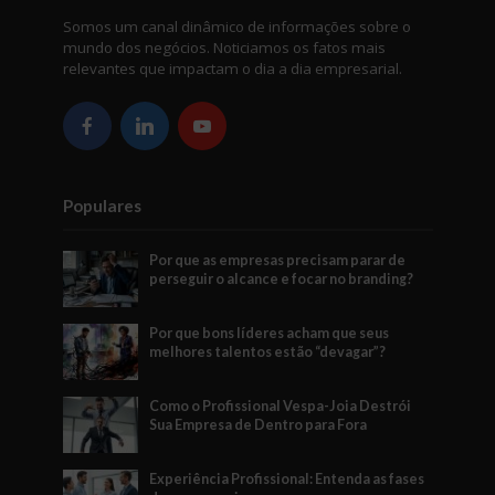
Somos um canal dinâmico de informações sobre o
mundo dos negócios. Noticiamos os fatos mais
relevantes que impactam o dia a dia empresarial.
Populares
Por que as empresas precisam parar de
perseguir o alcance e focar no branding?
Por que bons líderes acham que seus
melhores talentos estão “devagar”?
Como o Profissional Vespa-Joia Destrói
Sua Empresa de Dentro para Fora
Experiência Profissional: Entenda as fases