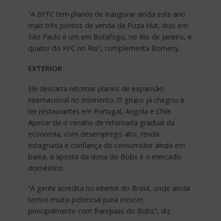
“A BFFC tem planos de inaugurar ainda este ano
mais três pontos de venda da Pizza Hut, dois em
São Paulo e um em Botafogo, no Rio de Janeiro, e
quatro do KFC no Rio”, complementa Bomeny.
EXTERIOR
Ele descarta retomar planos de expansão
internacional no momento. O grupo já chegou a
ter restaurantes em Portugal, Angola e Chile.
Apesar de o cenário de retomada gradual da
economia, com desemprego alto, renda
estagnada e confiança do consumidor ainda em
baixa, a aposta da dona do Bobs é o mercado
doméstico.
“A gente acredita no interior do Brasil, onde ainda
temos muito potencial para crescer,
principalmente com franquias do Bobs”, diz.