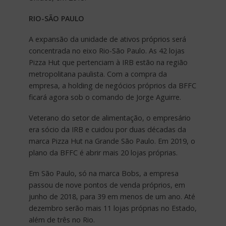
RIO-SÃO PAULO
A expansão da unidade de ativos próprios será
concentrada no eixo Rio-São Paulo. As 42 lojas
Pizza Hut que pertenciam à IRB estão na região
metropolitana paulista. Com a compra da
empresa, a holding de negócios próprios da BFFC
ficará agora sob o comando de Jorge Aguirre.
Veterano do setor de alimentação, o empresário
era sócio da IRB e cuidou por duas décadas da
marca Pizza Hut na Grande São Paulo. Em 2019, o
plano da BFFC é abrir mais 20 lojas próprias.
Em São Paulo, só na marca Bobs, a empresa
passou de nove pontos de venda próprios, em
junho de 2018, para 39 em menos de um ano. Até
dezembro serão mais 11 lojas próprias no Estado,
além de três no Rio.