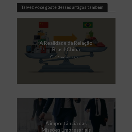
Talvez você goste desses artigos também
A Realidade da Relação
Brasil-China
12 meses ago
A importância das
Missões Empresariais