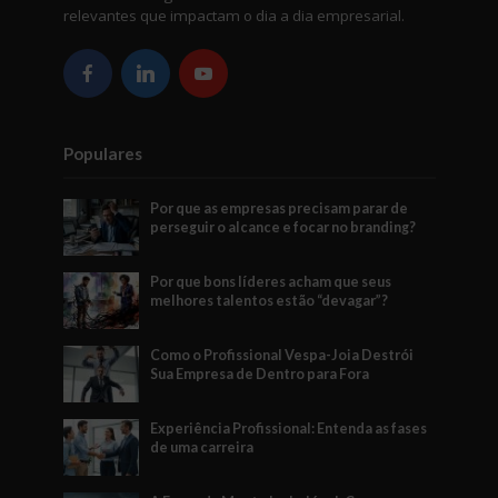
relevantes que impactam o dia a dia empresarial.
Populares
Por que as empresas precisam parar de
perseguir o alcance e focar no branding?
Por que bons líderes acham que seus
melhores talentos estão “devagar”?
Como o Profissional Vespa-Joia Destrói
Sua Empresa de Dentro para Fora
Experiência Profissional: Entenda as fases
de uma carreira