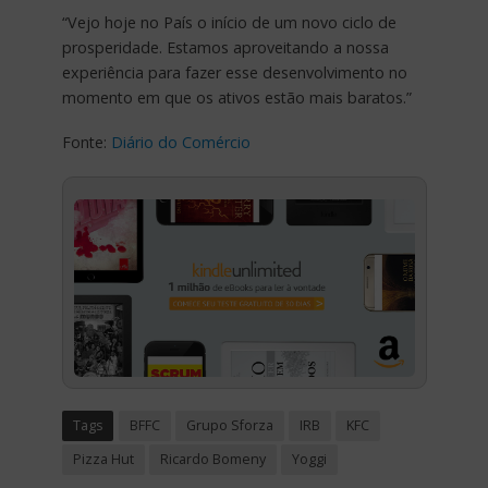
“Vejo hoje no País o início de um novo ciclo de
prosperidade. Estamos aproveitando a nossa
experiência para fazer esse desenvolvimento no
momento em que os ativos estão mais baratos.”
Fonte:
Diário do Comércio
Tags
BFFC
Grupo Sforza
IRB
KFC
Pizza Hut
Ricardo Bomeny
Yoggi