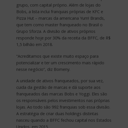
grupo, com capital próprio. Além de lojas do
Bobs, a lista inclui franquias próprias de KFC e
Pizza Hut – marcas da americana Yum! Brands,
que tem como master franqueado no Brasil o
Grupo Sforza. A divisão de ativos próprios
responde hoje por 30% da receita da BFFC, de R$
1,5 bilhão em 2018.
“Acreditamos que existe muito espaço para
potencializar e ter um crescimento mais rápido
nesse negócio”, diz Bomeny.
A unidade de ativos franqueados, por sua vez,
cuida da gestão de marcas e dá suporte aos
franqueados das marcas Bobs e Yoggi. Eles são
os responsáveis pelos investimentos nas próprias
lojas. Ao todo são 992 franquias sob essa divisão.
A estratégia de criar duas holdings distintas
nasceu quando a BFFC fechou capital nos Estados
Unidos, em 2015.