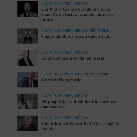
CULTURA EMPREENDEDORA
Elon Musk – Como o CEO Bilionário da
SpaceX e da Tesla está moldando nosso
futuro
CULTURA EMPREENDEDORA
•
EDITORIAL
Empreendedorismo para Subversivos
CULTURA EMPREENDEDORA
Como Comprar e vender empresas
CULTURA EMPREENDEDORA
•
EDITORIAL
A Arte da Negociação
CULTURA EMPREENDEDORA
Me poupe! Sustentabilidade financeira é
fundamental
CULTURA EMPREENDEDORA
A bola de neve: Warren Buffett e o negócio
da vida