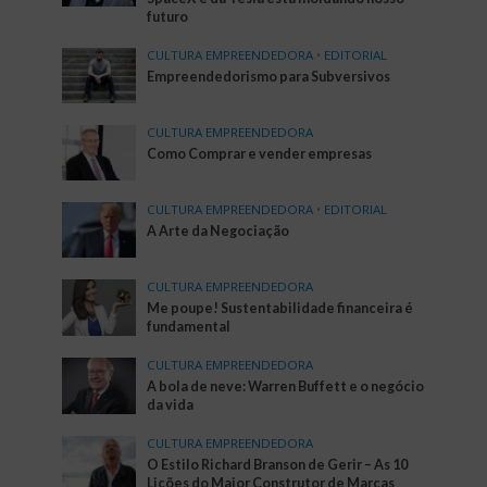
futuro
CULTURA EMPREENDEDORA
•
EDITORIAL
Empreendedorismo para Subversivos
CULTURA EMPREENDEDORA
Como Comprar e vender empresas
CULTURA EMPREENDEDORA
•
EDITORIAL
A Arte da Negociação
CULTURA EMPREENDEDORA
Me poupe! Sustentabilidade financeira é
fundamental
CULTURA EMPREENDEDORA
A bola de neve: Warren Buffett e o negócio
da vida
CULTURA EMPREENDEDORA
O Estilo Richard Branson de Gerir – As 10
Lições do Maior Construtor de Marcas