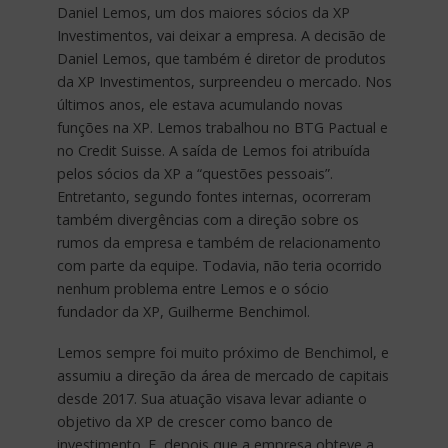
Daniel Lemos, um dos maiores sócios da XP
Investimentos, vai deixar a empresa. A decisão de
Daniel Lemos, que também é diretor de produtos
da XP Investimentos, surpreendeu o mercado. Nos
últimos anos, ele estava acumulando novas
funções na XP. Lemos trabalhou no BTG Pactual e
no Credit Suisse. A saída de Lemos foi atribuída
pelos sócios da XP a “questões pessoais”.
Entretanto, segundo fontes internas, ocorreram
também divergências com a direção sobre os
rumos da empresa e também de relacionamento
com parte da equipe. Todavia, não teria ocorrido
nenhum problema entre Lemos e o sócio
fundador da XP, Guilherme Benchimol.
Lemos sempre foi muito próximo de Benchimol, e
assumiu a direção da área de mercado de capitais
desde 2017. Sua atuação visava levar adiante o
objetivo da XP de crescer como banco de
investimento. E, depois que a empresa obteve a