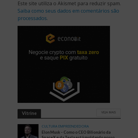
Este site utiliza o Akismet para reduzir spam.
Saiba como seus dados em comentários são
processados
.
VEJA MAIS
Vitrine
CULTURA EMPREENDEDORA
Elon Musk – Como o CEO Bilionário da
SpaceX e da Tesla está moldando nosso