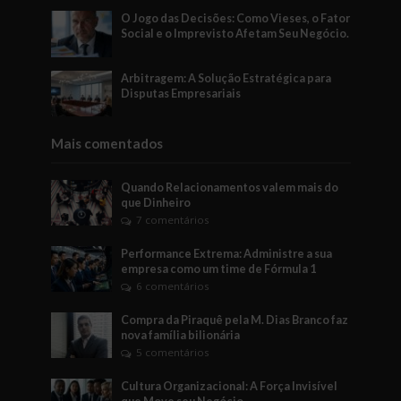
O Jogo das Decisões: Como Vieses, o Fator
Social e o Imprevisto Afetam Seu Negócio.
Arbitragem: A Solução Estratégica para
Disputas Empresariais
Mais comentados
Quando Relacionamentos valem mais do
que Dinheiro
7 comentários
Performance Extrema: Administre a sua
empresa como um time de Fórmula 1
6 comentários
Compra da Piraquê pela M. Dias Branco faz
nova família bilionária
5 comentários
Cultura Organizacional: A Força Invisível