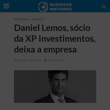
EDITORIAL
•
SERVIÇO
Daniel Lemos, sócio
da XP Investimentos,
deixa a empresa
janeiro 18, 2019
2 Min Read