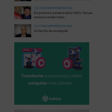
CULTURA EMPREENDEDORA
De peixeiro a empresário: Hélio Tatsuo
ensina a vender mais
CULTURA EMPREENDEDORA
Os heróis da revolução