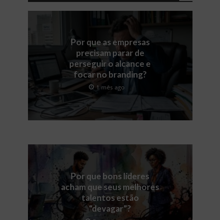
Por que as empresas
precisam parar de
perseguir o alcance e
focar no branding?
1 mês ago
Por que bons líderes
acham que seus melhores
talentos estão
“devagar”?