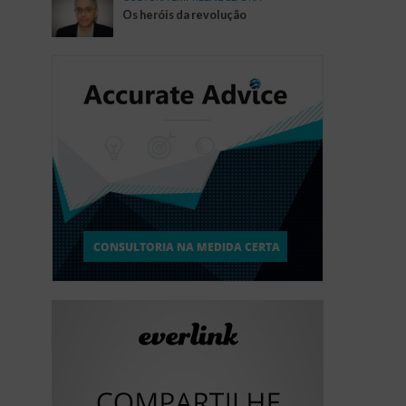
Os heróis da revolução