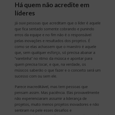
Há quem não acredite em
líderes
Já ouvi pessoas que acreditam que o líder é aquele
que fica sentado somente cobrando e punindo
erros da equipe e no fim não é o responsável
pelas inovações e resultados dos projetos. É
como se elas achassem que o maestro é aquele
que, sem qualquer esforço, só precisa abanar a
“varetinha” no ritmo da música e apontar para
quem precisa tocar, e que, na verdade, os
músicos saberão o que fazer e o concerto será um
sucesso com ou sem ele.
Parece inacreditável, mas tem pessoas que
pensam assim. Mas paciência. Elas provavelmente
não experienciaram assumir a liderança de
projetos, muito menos projetos inovadores e não
sentiram na pele esses desafios e