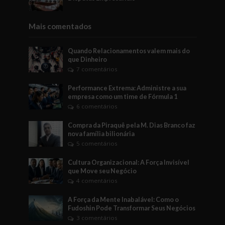
Mais comentados
Quando Relacionamentos valem mais do
que Dinheiro
7 comentários
Performance Extrema: Administre a sua
empresa como um time de Fórmula 1
6 comentários
Compra da Piraquê pela M. Dias Branco faz
nova família bilionária
5 comentários
Cultura Organizacional: A Força Invisível
que Move seu Negócio
4 comentários
A Força da Mente Inabalável: Como o
Fudoshin Pode Transformar Seus Negócios
3 comentários