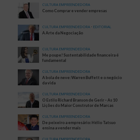
CULTURA EMPREENDEDORA
Como Comprar e vender empresas
CULTURA EMPREENDEDORA
•
EDITORIAL
A Arte da Negociação
CULTURA EMPREENDEDORA
Me poupe! Sustentabilidade financeira é
fundamental
CULTURA EMPREENDEDORA
A bola de neve: Warren Buffett e o negócio
da vida
CULTURA EMPREENDEDORA
O Estilo Richard Branson de Gerir – As 10
Lições do Maior Construtor de Marcas
CULTURA EMPREENDEDORA
De peixeiro a empresário: Hélio Tatsuo
ensina a vender mais
CULTURA EMPREENDEDORA