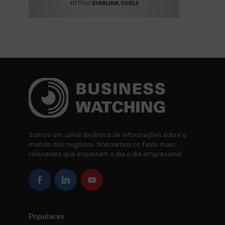
Somos um canal dinâmico de informações sobre o
mundo dos negócios. Noticiamos os fatos mais
relevantes que impactam o dia a dia empresarial.
Populares