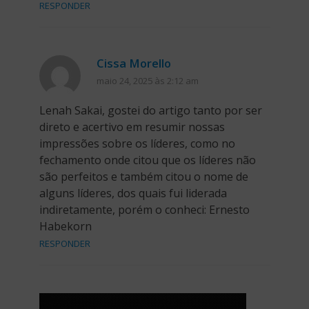
RESPONDER
Cissa Morello
maio 24, 2025 às 2:12 am
Lenah Sakai, gostei do artigo tanto por ser
direto e acertivo em resumir nossas
impressões sobre os líderes, como no
fechamento onde citou que os líderes não
são perfeitos e também citou o nome de
alguns líderes, dos quais fui liderada
indiretamente, porém o conheci: Ernesto
Habekorn
RESPONDER