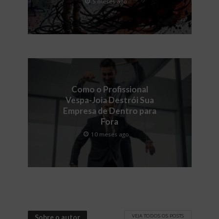
5 meses ago
Como o Profissional
Vespa-Joia Destrói Sua
Empresa de Dentro para
Fora
10 meses ago
VEJA TODOS OS POSTS
Sobre o autor