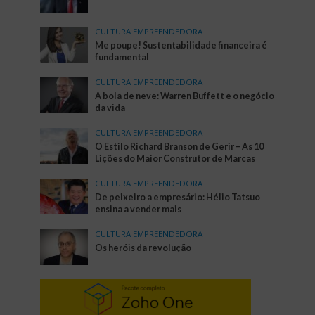
CULTURA EMPREENDEDORA
Me poupe! Sustentabilidade financeira é
fundamental
CULTURA EMPREENDEDORA
A bola de neve: Warren Buffett e o negócio
da vida
CULTURA EMPREENDEDORA
O Estilo Richard Branson de Gerir – As 10
Lições do Maior Construtor de Marcas
CULTURA EMPREENDEDORA
De peixeiro a empresário: Hélio Tatsuo
ensina a vender mais
CULTURA EMPREENDEDORA
Os heróis da revolução