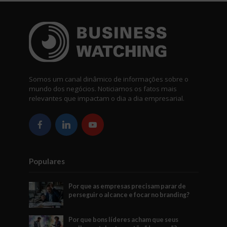
Somos um canal dinâmico de informações sobre o
mundo dos negócios. Noticiamos os fatos mais
relevantes que impactam o dia a dia empresarial.
Populares
Por que as empresas precisam parar de
perseguir o alcance e focar no branding?
Por que bons líderes acham que seus