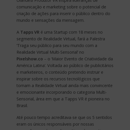
Olandesi Produtor VR inspira lideranças de
comunicação e marketing sobre o potencial de
criação de ações para inserir o público dentro do
mundo e sensações da mensagem.
A
Tapps VR
é uma Startup com 18 meses no
segmento de Realidade Virtual, fará a Palestra
‘Traga seu público para seu mundo com a
Realidade Virtual Multi-Sensorial’ no
Pixelshow.co
– o ‘Maior Evento de Criatividade da
América Latina’. Voltada ao público de publicitários
e marketeiros, o conteúdo pretendo instruir e
inspirar sobre os recursos tecnológicos que
tornam a Realidade Virtual ainda mais convincente
e emocionante incorporando o categoria Multi-
Sensorial, área em que a Tapps VR é pioneira no
Brasil.
Até pouco tempo acreditava-se que os 5 sentidos
eram os únicos responsáveis por nossas