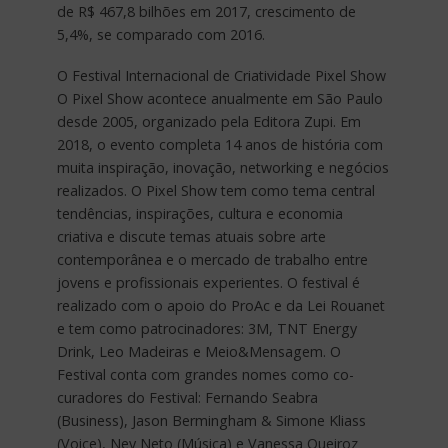
de R$ 467,8 bilhões em 2017, crescimento de
5,4%, se comparado com 2016.
O Festival Internacional de Criatividade Pixel Show
O Pixel Show acontece anualmente em São Paulo
desde 2005, organizado pela Editora Zupi. Em
2018, o evento completa 14 anos de história com
muita inspiração, inovação, networking e negócios
realizados. O Pixel Show tem como tema central
tendências, inspirações, cultura e economia
criativa e discute temas atuais sobre arte
contemporânea e o mercado de trabalho entre
jovens e profissionais experientes. O festival é
realizado com o apoio do ProAc e da Lei Rouanet
e tem como patrocinadores: 3M, TNT Energy
Drink, Leo Madeiras e Meio&Mensagem. O
Festival conta com grandes nomes como co-
curadores do Festival: Fernando Seabra
(Business), Jason Bermingham & Simone Kliass
(Voice), Ney Neto (Música) e Vanessa Queiroz