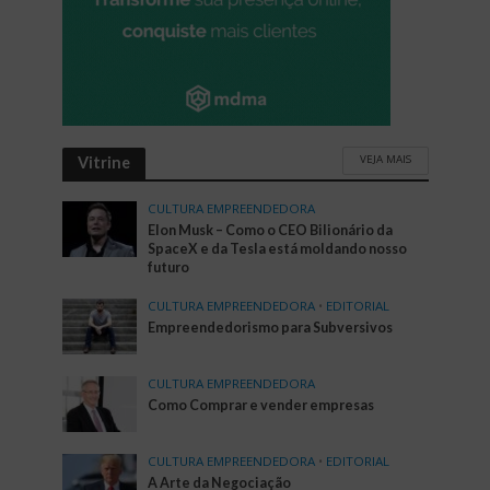
VEJA MAIS
Vitrine
CULTURA EMPREENDEDORA
Elon Musk – Como o CEO Bilionário da
SpaceX e da Tesla está moldando nosso
futuro
CULTURA EMPREENDEDORA
•
EDITORIAL
Empreendedorismo para Subversivos
CULTURA EMPREENDEDORA
Como Comprar e vender empresas
CULTURA EMPREENDEDORA
•
EDITORIAL
A Arte da Negociação