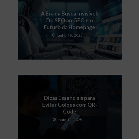
A Era da Busca Invisível:
Do SEO ao GEO e o
Futuro da Homepage
junho 16, 2025
Dicas Essenciais para
Evitar Golpes com QR-
Code
maio 12, 2025