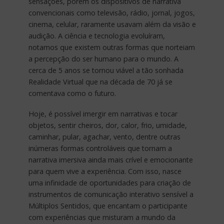
sensações, porém os dispositivos de narrativa
convencionais como televisão, rádio, jornal, jogos,
cinema, celular, raramente usavam além da visão e
audição. A ciência e tecnologia evoluíram,
notamos que existem outras formas que norteiam
a percepção do ser humano para o mundo. A
cerca de 5 anos se tornou viável a tão sonhada
Realidade Virtual que na década de 70 já se
comentava como o futuro.
Hoje, é possível imergir em narrativas e tocar
objetos, sentir cheiros, dor, calor, frio, umidade,
caminhar, pular, agachar, vento, dentre outras
inúmeras formas controláveis que tornam a
narrativa imersiva ainda mais crível e emocionante
para quem vive a experiência. Com isso, nasce
uma infinidade de oportunidades para criação de
instrumentos de comunicação interativo sensível a
Múltiplos Sentidos, que encantam o participante
com experiências que misturam a mundo da