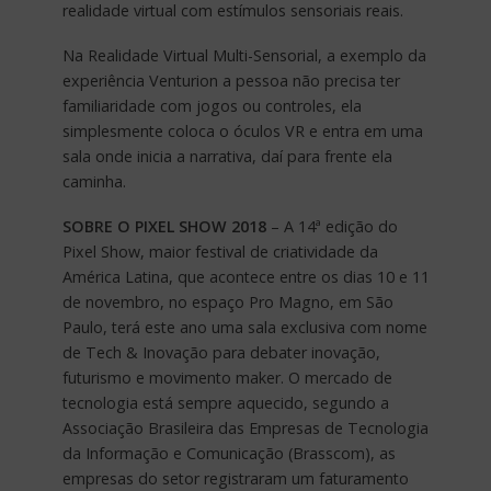
realidade virtual com estímulos sensoriais reais.
Na Realidade Virtual Multi-Sensorial, a exemplo da
experiência Venturion a pessoa não precisa ter
familiaridade com jogos ou controles, ela
simplesmente coloca o óculos VR e entra em uma
sala onde inicia a narrativa, daí para frente ela
caminha.
SOBRE O PIXEL SHOW 2018
– A 14ª edição do
Pixel Show, maior festival de criatividade da
América Latina, que acontece entre os dias 10 e 11
de novembro, no espaço Pro Magno, em São
Paulo, terá este ano uma sala exclusiva com nome
de Tech & Inovação para debater inovação,
futurismo e movimento maker. O mercado de
tecnologia está sempre aquecido, segundo a
Associação Brasileira das Empresas de Tecnologia
da Informação e Comunicação (Brasscom), as
empresas do setor registraram um faturamento