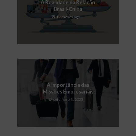
A Realidade da Relação
Brasil-China
12 meses ago
A importância das
Missões Empresariais
setembro 6, 2023