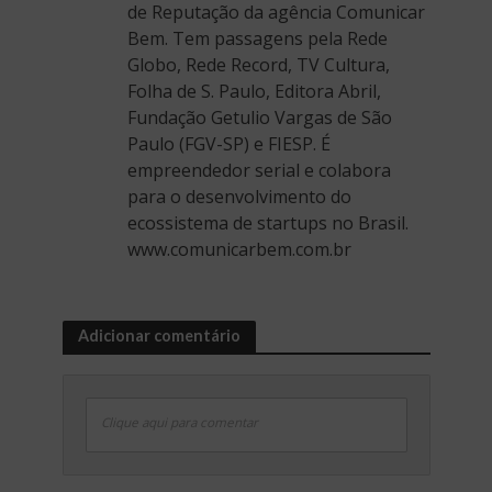
de Reputação da agência Comunicar
Bem. Tem passagens pela Rede
Globo, Rede Record, TV Cultura,
Folha de S. Paulo, Editora Abril,
Fundação Getulio Vargas de São
Paulo (FGV-SP) e FIESP. É
empreendedor serial e colabora
para o desenvolvimento do
ecossistema de startups no Brasil.
www.comunicarbem.com.br
Adicionar comentário
Clique aqui para comentar