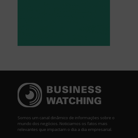
Somos um canal dinâmico de informações sobre o
mundo dos negócios. Noticiamos os fatos mais
relevantes que impactam o dia a dia empresarial.