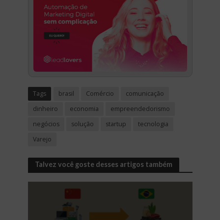
Tags
brasil
Comércio
comunicação
dinheiro
economia
empreendedorismo
negócios
solução
startup
tecnologia
Varejo
Talvez você goste desses artigos também