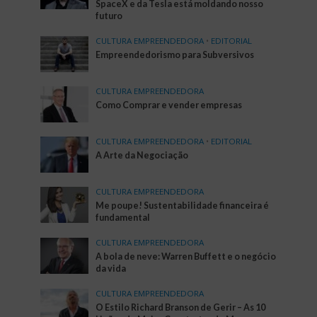
SpaceX e da Tesla está moldando nosso
futuro
CULTURA EMPREENDEDORA
•
EDITORIAL
Empreendedorismo para Subversivos
CULTURA EMPREENDEDORA
Como Comprar e vender empresas
CULTURA EMPREENDEDORA
•
EDITORIAL
A Arte da Negociação
CULTURA EMPREENDEDORA
Me poupe! Sustentabilidade financeira é
fundamental
CULTURA EMPREENDEDORA
A bola de neve: Warren Buffett e o negócio
da vida
CULTURA EMPREENDEDORA
O Estilo Richard Branson de Gerir – As 10