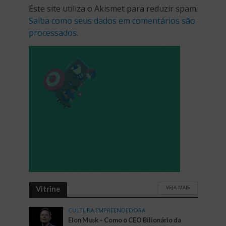
Este site utiliza o Akismet para reduzir spam.
Saiba como seus dados em comentários são
processados
.
VEJA MAIS
Vitrine
CULTURA EMPREENDEDORA
Elon Musk – Como o CEO Bilionário da