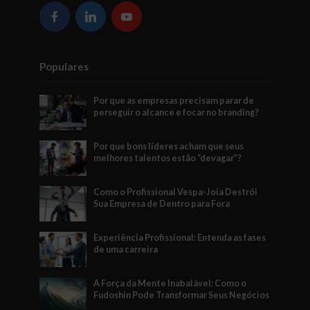
Populares
Por que as empresas precisam parar de
perseguir o alcance e focar no branding?
Por que bons líderes acham que seus
melhores talentos estão “devagar”?
Como o Profissional Vespa-Joia Destrói
Sua Empresa de Dentro para Fora
Experiência Profissional: Entenda as fases
de uma carreira
A Força da Mente Inabalável: Como o
Fudoshin Pode Transformar Seus Negócios