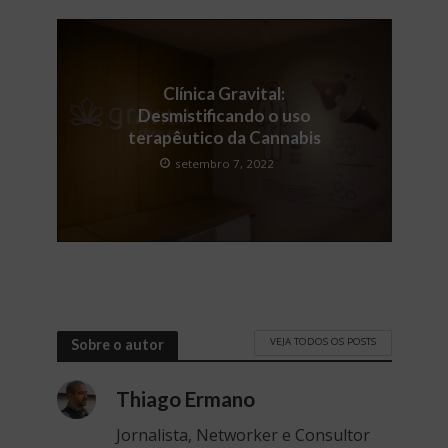
Clínica Gravital:
Desmistificando o uso
terapêutico da Cannabis
setembro 7, 2022
VEJA TODOS OS POSTS
Sobre o autor
Thiago Ermano
Jornalista, Networker e Consultor