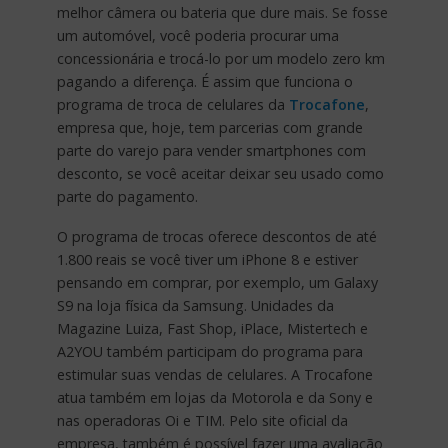
melhor câmera ou bateria que dure mais. Se fosse
um automóvel, você poderia procurar uma
concessionária e trocá-lo por um modelo zero km
pagando a diferença. É assim que funciona o
programa de troca de celulares da
Trocafone
,
empresa que, hoje, tem parcerias com grande
parte do varejo para vender smartphones com
desconto, se você aceitar deixar seu usado como
parte do pagamento.
O programa de trocas oferece descontos de até
1.800 reais se você tiver um iPhone 8 e estiver
pensando em comprar, por exemplo, um Galaxy
S9 na loja física da Samsung. Unidades da
Magazine Luiza, Fast Shop, iPlace, Mistertech e
A2YOU também participam do programa para
estimular suas vendas de celulares. A Trocafone
atua também em lojas da Motorola e da Sony e
nas operadoras Oi e TIM. Pelo site oficial da
empresa, também é possível fazer uma avaliação