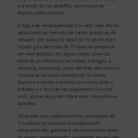
e a venda do seu aparelho, que precisa ser
enviado pelos Correios.
A lógica de venda particular por valor mais alto se
aplica tanto ao mercado de carros quanto ao de
celulares. Um Galaxy J5 Metal de 16 GB em bom
estado gera desconto de 77 reais na compra de
um novo produto. Em alguns casos, como na
troca de um iPhone ou um Galaxy S antigos, a
Samsung, na sua loja, pode dar mais desconto na
compra de um novo smartphone. Se estiver
disposto a vender o produto por conta, todo o
trabalho e o risco do não pagamento fica com
você, apesar de poder cobrar mais caro pelo seu
aparelho.
De acordo com Guillermo Freire, cofundador da
Trocafone, os produtos revendidos pela
companhia têm garantia e são consertados antes
de serem comercializados novamente em seu site