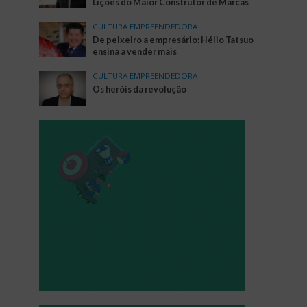
Lições do Maior Construtor de Marcas
CULTURA EMPREENDEDORA
De peixeiro a empresário: Hélio Tatsuo
ensina a vender mais
CULTURA EMPREENDEDORA
Os heróis da revolução