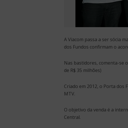
A Viacom passa a ser sócia ma
dos Fundos confirmam o acor
Nas bastidores, comenta-se o
de R$ 35 milhões)
Criado em 2012, o Porta dos 
MTV.
O objetivo da venda é a inter
Central.