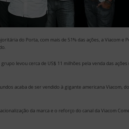
joritária do Porta, com mais de 51% das ações, a Viacom e P
do.
 grupo levou cerca de US$ 11 milhões pela venda das ações 
Fundos acaba de ser vendido à gigante americana Viacom, d
nacionalização da marca e o reforço do canal da Viacom Com