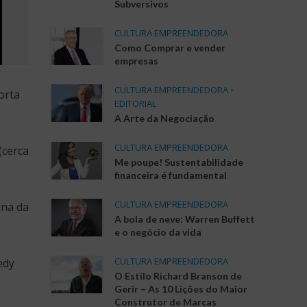
Subversivos
CULTURA EMPREENDEDORA
Como Comprar e vender
empresas
CULTURA EMPREENDEDORA
•
orta
EDITORIAL
A Arte da Negociação
CULTURA EMPREENDEDORA
(cerca
Me poupe! Sustentabilidade
financeira é fundamental
CULTURA EMPREENDEDORA
ona da
A bola de neve: Warren Buffett
e o negócio da vida
CULTURA EMPREENDEDORA
edy
O Estilo Richard Branson de
Gerir – As 10 Lições do Maior
Construtor de Marcas