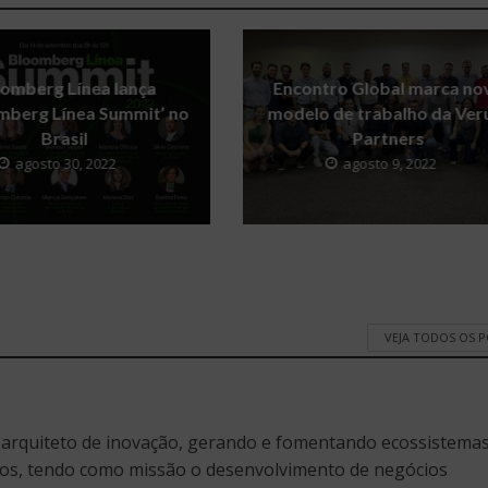
omberg Línea lança
Encontro Global marca no
mberg Línea Summit’ no
modelo de trabalho da Ve
Brasil
Partners
agosto 30, 2022
agosto 9, 2022
VEJA TODOS OS 
 arquiteto de inovação, gerando e fomentando ecossistema
os, tendo como missão o desenvolvimento de negócios