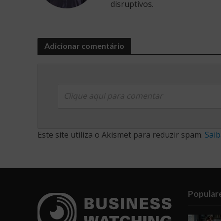
disruptivos.
Adicionar comentário
Clique aqui para comentar
Este site utiliza o Akismet para reduzir spam.
Saib
Popular