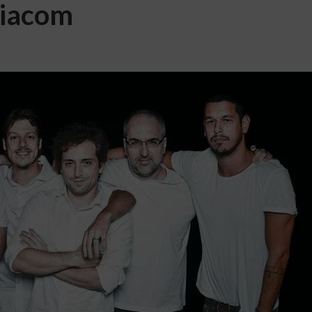
Viacom