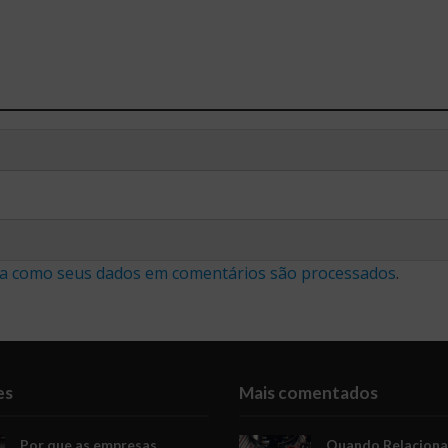
a como seus dados em comentários são processados
.
es
Mais comentados
Por que as empresas
Quando Relacion