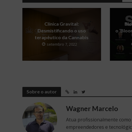
Clínica Gravital:
Blo
Desmistificando o uso
o ‘Bloo
terapêutico da Cannabis
setembro 7, 2022
Sobre o autor
Wagner Marcelo
Atua profissionalmente como
empreendedores e tecnológic