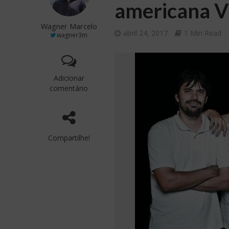
americana 
Wagner Marcelo
abril 24, 2017
1 Min Read
wagner3m
Adicionar
comentário
Compartilhe!