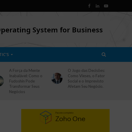
TIC’S
A Força da Mente
O Jogo das Decisões:
Inabalável: Como o
Como Vieses, o Fator
Fudoshin Pode
Social e o Imprevisto
Transformar Seus
Afetam Seu Negócio.
Negócios