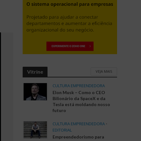
Vitrine
VEJA MAIS
CULTURA EMPREENDEDORA
Elon Musk – Como o CEO
Bilionário da SpaceX e da
Tesla está moldando nosso
futuro
CULTURA EMPREENDEDORA
•
EDITORIAL
Empreendedorismo para