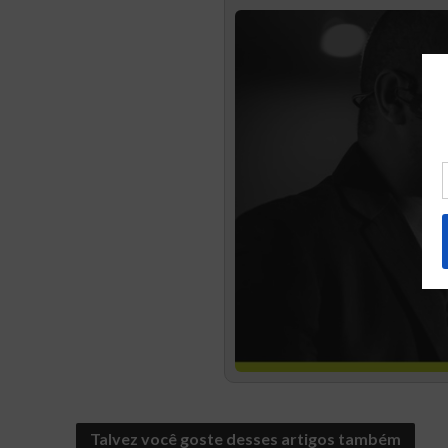
Talvez você goste desses artigos também