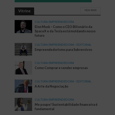
VEJA MAIS
Vitrine
CULTURA EMPREENDEDORA
Elon Musk – Como o CEO Bilionário da
SpaceX e da Tesla está moldando nosso
futuro
CULTURA EMPREENDEDORA
•
EDITORIAL
Empreendedorismo para Subversivos
CULTURA EMPREENDEDORA
Como Comprar e vender empresas
CULTURA EMPREENDEDORA
•
EDITORIAL
A Arte da Negociação
CULTURA EMPREENDEDORA
Me poupe! Sustentabilidade financeira é
fundamental