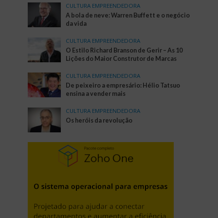
CULTURA EMPREENDEDORA
A bola de neve: Warren Buffett e o negócio
da vida
CULTURA EMPREENDEDORA
O Estilo Richard Branson de Gerir – As 10
Lições do Maior Construtor de Marcas
CULTURA EMPREENDEDORA
De peixeiro a empresário: Hélio Tatsuo
ensina a vender mais
CULTURA EMPREENDEDORA
Os heróis da revolução