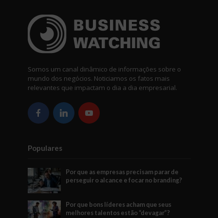
Somos um canal dinâmico de informações sobre o
mundo dos negócios. Noticiamos os fatos mais
relevantes que impactam o dia a dia empresarial.
Populares
Por que as empresas precisam parar de
perseguir o alcance e focar no branding?
Por que bons líderes acham que seus
melhores talentos estão “devagar”?