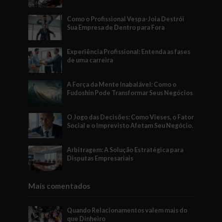
Como o Profissional Vespa-Joia Destrói
Sua Empresa de Dentro para Fora
Experiência Profissional: Entenda as fases
de uma carreira
A Força da Mente Inabalável: Como o
Fudoshin Pode Transformar Seus Negócios
O Jogo das Decisões: Como Vieses, o Fator
Social e o Imprevisto Afetam Seu Negócio.
Arbitragem: A Solução Estratégica para
Disputas Empresariais
Mais comentados
Quando Relacionamentos valem mais do
que Dinheiro