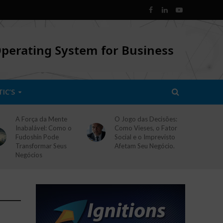
TIC’S
A Força da Mente
O Jogo das Decisões:
Inabalável: Como o
Como Vieses, o Fator
Fudoshin Pode
Social e o Imprevisto
Transformar Seus
Afetam Seu Negócio.
Negócios