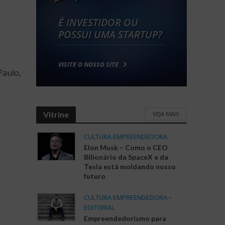
Paulo,
Vitrine
VEJA MAIS
CULTURA EMPREENDEDORA
Elon Musk – Como o CEO
Bilionário da SpaceX e da
Tesla está moldando nosso
futuro
CULTURA EMPREENDEDORA
•
EDITORIAL
Empreendedorismo para