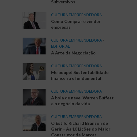
Subversivos
CULTURA EMPREENDEDORA
Como Comprar e vender
empresas
CULTURA EMPREENDEDORA
•
EDITORIAL
A Arte da Negociação
CULTURA EMPREENDEDORA
Me poupe! Sustentabilidade
financeira é fundamental
CULTURA EMPREENDEDORA
A bola de neve: Warren Buffett
e o negócio da vida
CULTURA EMPREENDEDORA
O Estilo Richard Branson de
Gerir – As 10 Lições do Maior
Construtor de Marcas