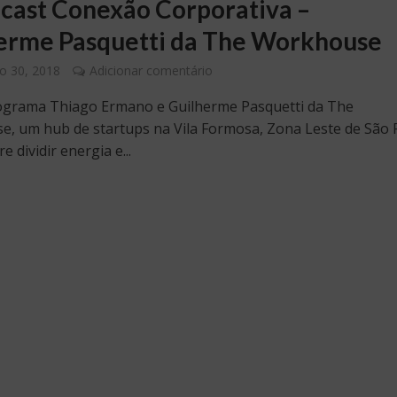
cast Conexão Corporativa –
erme Pasquetti da The Workhouse
o 30, 2018
Adicionar comentário
grama Thiago Ermano e Guilherme Pasquetti da The
, um hub de startups na Vila Formosa, Zona Leste de São 
e dividir energia e...