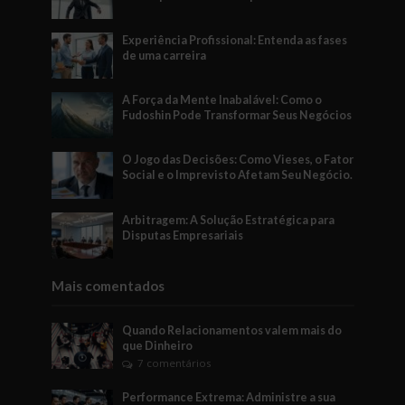
Experiência Profissional: Entenda as fases
de uma carreira
A Força da Mente Inabalável: Como o
Fudoshin Pode Transformar Seus Negócios
O Jogo das Decisões: Como Vieses, o Fator
Social e o Imprevisto Afetam Seu Negócio.
Arbitragem: A Solução Estratégica para
Disputas Empresariais
Mais comentados
Quando Relacionamentos valem mais do
que Dinheiro
7 comentários
Performance Extrema: Administre a sua