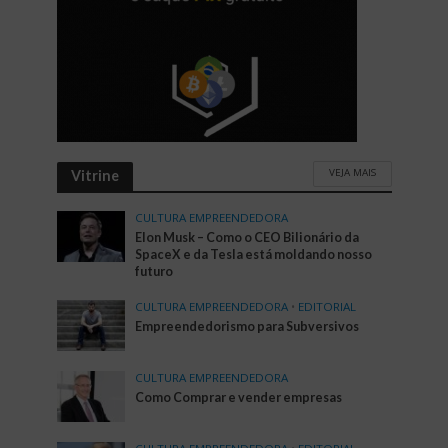
VEJA MAIS
Vitrine
CULTURA EMPREENDEDORA
Elon Musk – Como o CEO Bilionário da
SpaceX e da Tesla está moldando nosso
futuro
CULTURA EMPREENDEDORA
•
EDITORIAL
Empreendedorismo para Subversivos
CULTURA EMPREENDEDORA
Como Comprar e vender empresas