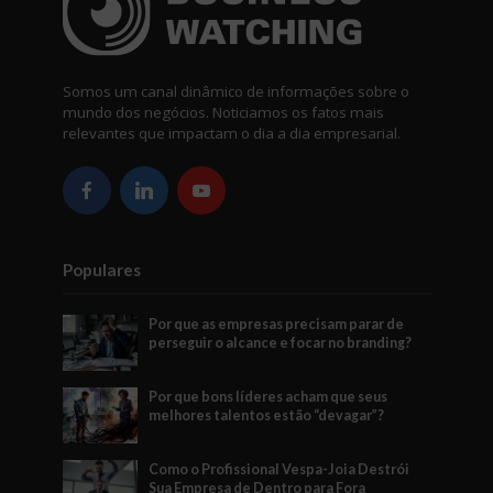
Somos um canal dinâmico de informações sobre o
mundo dos negócios. Noticiamos os fatos mais
relevantes que impactam o dia a dia empresarial.
Populares
Por que as empresas precisam parar de
perseguir o alcance e focar no branding?
Por que bons líderes acham que seus
melhores talentos estão “devagar”?
Como o Profissional Vespa-Joia Destrói
Sua Empresa de Dentro para Fora