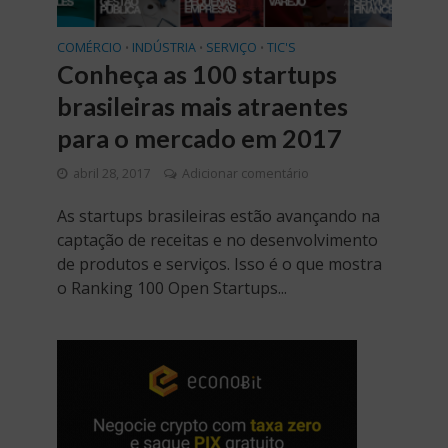
COMÉRCIO
INDÚSTRIA
SERVIÇO
TIC'S
•
•
•
Conheça as 100 startups
brasileiras mais atraentes
para o mercado em 2017
abril 28, 2017
Adicionar comentário
As startups brasileiras estão avançando na
captação de receitas e no desenvolvimento
de produtos e serviços. Isso é o que mostra
o Ranking 100 Open Startups...